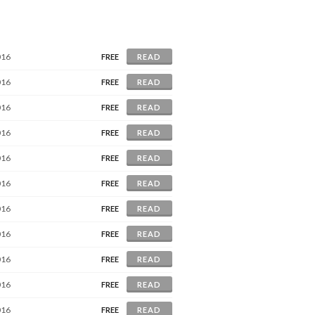
016
FREE
READ
016
FREE
READ
016
FREE
READ
016
FREE
READ
016
FREE
READ
016
FREE
READ
016
FREE
READ
016
FREE
READ
016
FREE
READ
016
FREE
READ
016
FREE
READ