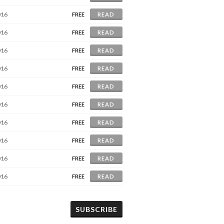
016
FREE
READ
016
FREE
READ
016
FREE
READ
016
FREE
READ
016
FREE
READ
016
FREE
READ
016
FREE
READ
016
FREE
READ
016
FREE
READ
016
FREE
READ
SUBSCRIBE