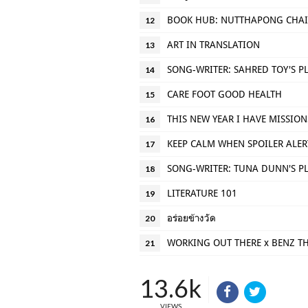
BOOK HUB: NUTTHAPONG CHA
12
ART IN TRANSLATION
13
SONG-WRITER: SAHRED TOY'S PL
14
CARE FOOT GOOD HEALTH
15
THIS NEW YEAR I HAVE MISSION
16
KEEP CALM WHEN SPOILER ALER
17
SONG-WRITER: TUNA DUNN'S PL
18
LITERATURE 101
19
อร่อยข้างวัด
20
WORKING OUT THERE x BENZ 
21
13.6k
VIEWS