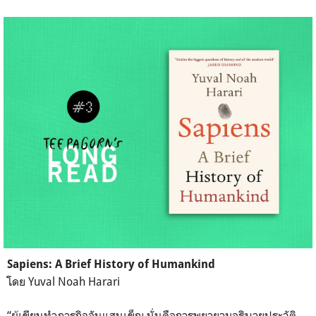
Sapiens: A Brief History of Humankind
โดย Yuval Noah Harari
“ผู้เขียนทำภารกิจอันแสนเข็
ญ นั่นคือการพยายามอธิบายประว
ัติ