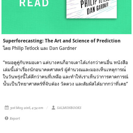
Superforecasting: The Art and Science of Prediction
โดย Philip Tetlock และ Dan Gardner
“หมอดูคู่กับหมอเดา แต่บางคนก็อาจเดาได้เก่งกว่
าคนอื่น หนังสือ
เล่มนี้เล่าเรื่องนั
กอนาคตศาสตร์ ผู้คำนวณและมองเห็นเหตุการณ
ในวันพรุ่งนี้ได้ดีกว่าคนท
ี่เหลือ และทำให้เราเห็นว่าการคาดกา
รณ์
นั้นเป็นวิทยาศาสตร์ที่จ
ับต้อง วัดตวง และสัมผัสได้มากกว่าที่เคย”
31st May 2016, 4:54 am
SALMONBOOKS
Report