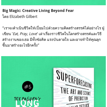
Big Magic: Creative Living Beyond Fear
โดย Elizabeth Gilbert
“เราจะดำเนินชีวิตให้เปี่ยม
ไปด้วยความคิดสร้างสรรค์ได้
อย่างไร ผู้
เขียน ‘
Eat, Pray, Love
’ เล่าเรื่องราวชีวิตในโลกสร้
างสรรค์และวิธี
สร้างงานของเ
ธอ มีทั้งข้อคิด แรงบันดาลใจ และอาจทำให้คุณลุก
ขึ้นมาสร้
างอะไรอีกครั้ง”