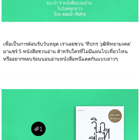
เพื่อเป็นการต้อนรับวันหยุด
เราเลยชวน ‘ทีปกร วุฒิพิทยามงคล’
มาแชร์ 5 หนังสือชวนอ่าน สำหรับใครที่ไม่มีแผนไปเที่
ยวไหน
หรืออยากหลบร้อนนอนอ่านหนัง
สือหนีแดดกันแบบยาวๆ