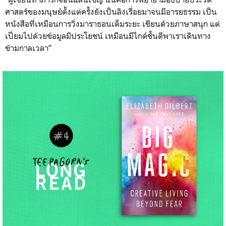
ศาสตร์ของมนุษย์ตั้งแต่ค
รั้งยังเป็นลิงเรื่อยมาจนมี
อารยธรรม เป็น
หนังสือที่เหมือนการวิ่
งมาราธอนเต็มระยะ เขียนด้วยภาษาสนุก แต่
เปี่ยมไปด้วยข้อมูลมีประ
โยชน์ เหมือนมีไกด์ชั้นดีพาเราเดิ
นทาง
ข้ามกาลเวลา”