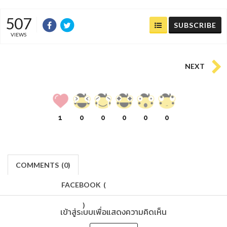
507
SUBSCRIBE
VIEWS
NEXT
1
0
0
0
0
0
COMMENTS
(
0)
FACEBOOK
(
)
เข้าสู่ระบบเพื่อแสดงความคิดเห็น