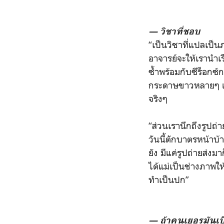
— วิชาที่ชอบ
“เป็นวิชาที่แปลเป็น
อาจารย์จะให้เรานำเ
ซ้ำพร้อมกับซีร็อกซ์
กระดาษขาวหลายๆ แบบ
จริงๆ
“ส่วนเรานึกถึงรูปถ่า
วันนี้ตักบาตรหน้าบ้
ยัง มีแค่รูปถ่ายส่งม
ได้แม่เป็นช่างภาพให
ทำเป็นปก”
— ถ้าคนเยอรมันเป