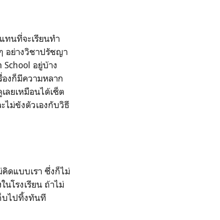
 แทนที่จะเรียนทำ
นๆ อย่างวิชาปรัชญา
School อยู่บ้าง
รื่องก็มีความหลาก
ูเลยเหมือนได้เซ็ต
ไม่ขังตัวเองกับวิธี
คิดแบบเรา ซึ่งก็ไม่
ในโรงเรียน ถ้าไม่
็บไปทิ้งทันที