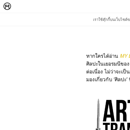
เราใช้คุ๊กกี้บนเว็บไซ
หากใครได้อ่าน
MY 
ศิลปะในเยอรมนีของเ
ต่อเนื่อง ไม่ว่าจะ
มองเกี่ยวกับ ‘ศิลปะ’ 