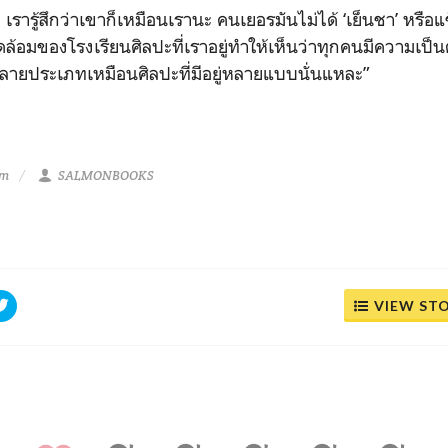
ๆ เรารู้สึกว่าเขาก็เหมือนเรานะ คนเยอรมันไม่ได้ ‘เย็นชา’ หรือแข
ล้อมของโรงเรียนศิลปะที่เราอยู่ทำให้เห็นว่าทุกคนมีความเป็
หลายประเภทเหมือนศิลปะที่มีอยู่หลายแบบนั่นแหละ”
am
SALMONBOOKS
VIEW ST