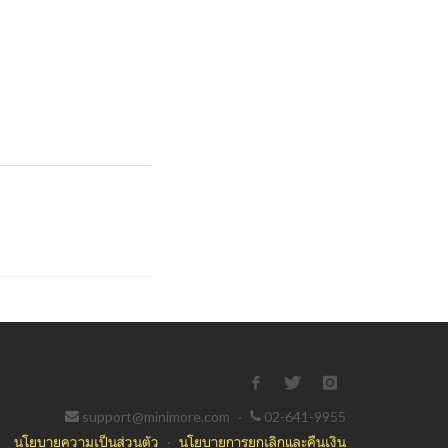
support@minimore.com
·
02-641-9955
นโยบายความเป็นส่วนตัว
·
นโยบายการยกเลิกและคืนเงิน