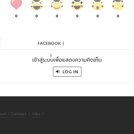
0
0
0
0
0
0
FACEBOOK
(
)
เข้าสู่ระบบเพื่อแสดงความคิดเห็น
LOG IN
out
/
Contact
/
Jobs
/