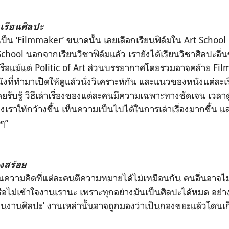
เรียนศิลปะ
เป็น ‘Filmmaker’ ขนาดนั้น เลยเลือกเรียนฟิล์มใน Art School
School นอกจากเรียนวิชาฟิล์มแล้ว เรายังได้เรียนวิชาศิลปะอื่
รือแม้แต่ Politic of Art ส่วนบรรยากาศโดยรวมอาจคล้าย Film 
ังที่ทำมาเปิดให้ดูแล้วนั่งวิเคราะห์กัน และแนวของหนังแต่ละเ
ยรับรู้ วิธีเล่าเรื่องของแต่ละคนมีความเฉพาะทางชัดเจน เวลาด
งเราให้กว้างขึ้น เห็นความเป็นไปได้ในการเล่าเรื่องมากขึ้น และ
มๆ”
งสร้อย
นความคิดที่แต่ละคนตีความหมายได้ไม่เหมือนกัน คนอื่นอาจไม่
ือไม่เข้าใจงานเรานะ เพราะทุกอย่างมันเป็นศิลปะได้หมด อย่าง
ี่เป็นงานศิลปะ’ งานเหล่านั้นอาจถูกมองว่าเป็นกองขยะแล้วโดนเก