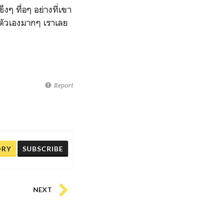
็งๆ ทื่อๆ อย่างที่เขา
นตัวเองมากๆ เราเลย
Report
ORY
SUBSCRIBE
NEXT