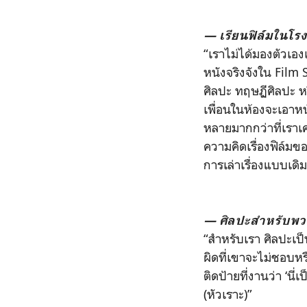
— เรียนฟิล์มในโรง
“เราไม่ได้มองตัวเอง
หนังจริงจังใน Film 
ศิลปะ ทฤษฏีศิลปะ ห
เพื่อนในห้องจะเอาหน
หลายมากกว่าที่เราเค
ความคิดเรื่องฟิล์มขอ
การเล่าเรื่องแบบเดิ
— ศิลปะสำหรับพว
“สำหรับเรา ศิลปะเป็
ผิดที่เขาจะไม่ชอบหร
ติดป้ายที่งานว่า ‘น
(หัวเราะ)”