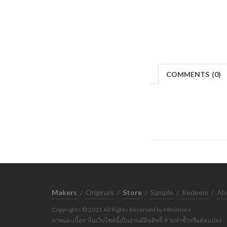
COMMENTS
(
0)
Makers
/
Originals
/
Store
/
Sample
/
Redeem
/
Ab
Copyrights © 2015 All Rights Reserved by Minimore
ภาพและเนื้อหาในเว็บไซต์นี้เป็นงานมีลิขสิทธิ์ ห้ามทำซ้ำหรือดัดแปลง