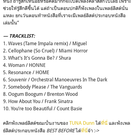
หนึ่ง ถ้ารู้สึกเหนื่อยหรือคิดมากก็จะเปิดเพลงคลาสสิกไปเลย เพราะ
ช่วยให้รู้สึกดีขึ้นได้ แต่ถ้าเป็นตอนปกติก็ฟังเพลงในเพลย์ลิสต์นั่น
แหละ ยกเว้นตอนทำหนังสือที่เราจะมีเพลย์ลิสต์ประกอบหนังสือ
เล่มนั้น”
— TRACKLIST:
1. Waves (Tame Impala remix) / Miguel
2. Cellophane (So Cruel) / Miami Horror
3. What’s It’s Gonna Be? / Shura
4. Woman / HONNE
5. Resonance / HOME
6. Souvenir / Orchestral Manoeuvres In The Dark
7. Somebody Please / The Vanguards
8. Oogum Boogum / Brenton Wood
9. How About You / Frank Sinatra
10. You’re too Beautiful / Count Basie
คลิกฟังเพลย์ลิสต์ขณะปั่นงานของ
TUNA Dunn
ได้
ที่นี่
และฟังเพล
ย์ลิสต์ประกอบหนังสือ
BEST BEFORE
ได้
ที่นี่
จ้า :->