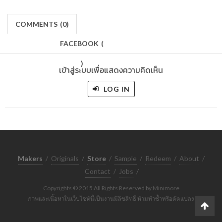
COMMENTS
(
0)
FACEBOOK
(
)
เข้าสู่ระบบเพื่อแสดงความคิดเห็น
LOG IN
Makers
/
Originals
/
Store
/
Sample
/
Redeem
/
About
/
Contact
/
Jobs
/
Copyrights © 2015 All Rights Reserved by Minimore
ภาพและเนื้อหาในเว็บไซต์นี้เป็นงานมีลิขสิทธิ์ ห้ามทำซ้ำหรือดัดแปลง