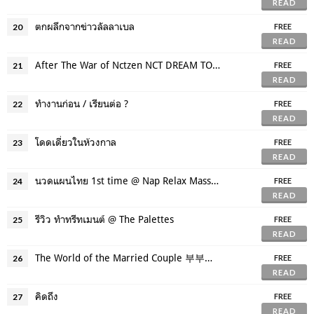
READ
ตกผลึกจากข่าวลัลลาเบล
20
FREE
READ
After The War of Nctzen NCT DREAM TOUR "THE DREAM SHOW" - in BANGKOK
21
FREE
READ
ทำงานก่อน / เรียนต่อ ?
22
FREE
READ
โดดเดี่ยวในห้วงกาล
23
FREE
READ
นวดแผนไทย 1st time @ Nap Relax Massage
24
FREE
READ
รีวิว ทำทรีทเมนต์ @ The Palettes
25
FREE
READ
The World of the Married Couple 부부의 세계
26
FREE
READ
คิดถึง
27
FREE
READ