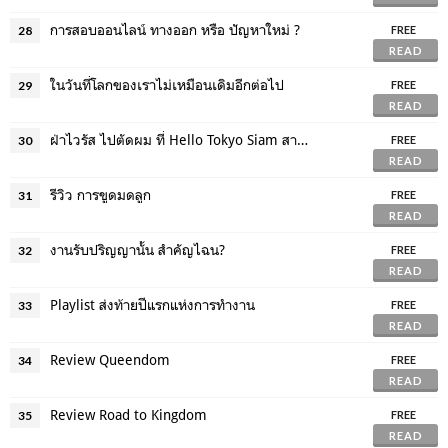
การสอบออนไลน์ ทางออก หรือ ปัญหาใหม่ ?
28
FREE
READ
ในวันที่โลกของเราไม่เหมือนเดิมอีกต่อไป
29
FREE
READ
ฝ่าไวรัส ไปตัดผม ที่ Hello Tokyo Siam สาขา ถ.อังรีดูนังต์
30
FREE
READ
รีวิว การขูดมดลูก
31
FREE
READ
งานรับปริญญานั้น สำคัญไฉน?
32
FREE
READ
Playlist ส่งท้ายปีแรกแห่งการทำงาน
33
FREE
READ
Review Queendom
34
FREE
READ
Review Road to Kingdom
35
FREE
READ