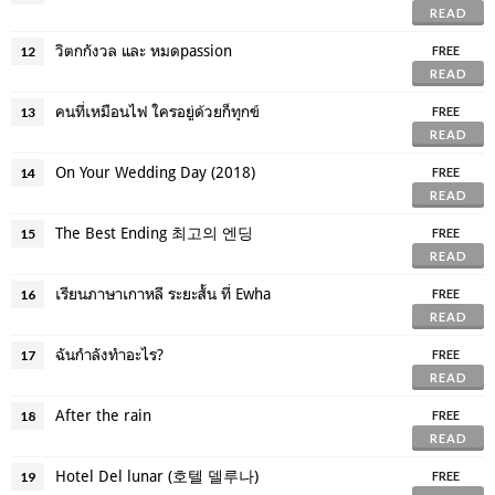
READ
วิตกกังวล และ หมดpassion
12
FREE
READ
คนที่เหมือนไฟ ใครอยู่ด้วยก็ทุกข์
13
FREE
READ
On Your Wedding Day (2018)
14
FREE
READ
The Best Ending 최고의 엔딩
15
FREE
READ
เรียนภาษาเกาหลี ระยะสั้น ที่ Ewha
16
FREE
READ
ฉันกำลังทำอะไร?
17
FREE
READ
After the rain
18
FREE
READ
Hotel Del lunar (호텔 델루나)
19
FREE