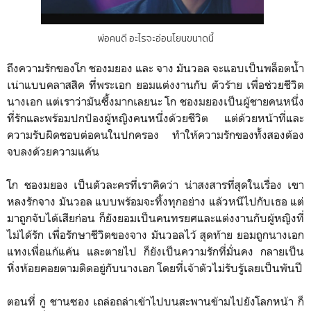
พ่อคนดี อะไรจะอ่อนโยนขนาดนี้
ถึงความรักของโก ชองมยอง และ จาง มันวอล จะแอบเป็นพล็อตน้ำ
เน่าแบบคลาสสิค ที่พระเอก ยอมแต่งงานกับ ตัวร้าย เพื่อช่วยชีวิต
นางเอก แต่เราว่ามันซึ้งมากเลยนะ
โก ชองมยองเป็นผู้ชายคนหนึ่ง
ที่รักและพร้อมปกป้องผู้หญิงคนหนึ่งด้วยชีวิต แต่ด้วยหน้าที่และ
ความรับผิดชอบต่อคนในปกครอง ทำให้ความรักของทั้งสองต้อง
จบลงด้วยความแค้น
โก ชองมยอง เป็นตัวละครที่เราคิดว่า น่าสงสารที่สุดในเรื่อง เขา
หลงรักจาง มันวอล แบบพร้อมจะทิ้งทุกอย่าง แล้วหนีไปกับเธอ แต่
มาถูกจับได้เสียก่อน ก็ยังยอมเป็นคนทรยศและแต่งงานกับผู้หญิงที่
ไม่ได้รัก เพื่อรักษาชีวิตของจาง มันวอลไว้ สุดท้าย ยอมถูกนางเอก
แทงเพื่อแก้แค้น และตายไป ก็ยังเป็นความรักที่มั่นคง กลายเป็น
หิ่งห้อยคอยตามติดอยู่กับนางเอก โดยที่เจ้าตัวไม่รับรู้เลยเป็นพันปี
ตอนที่ กู ชานซอง เถล่อถล่าเข้าไปบนสะพานข้ามไปยังโลกหน้า ก็