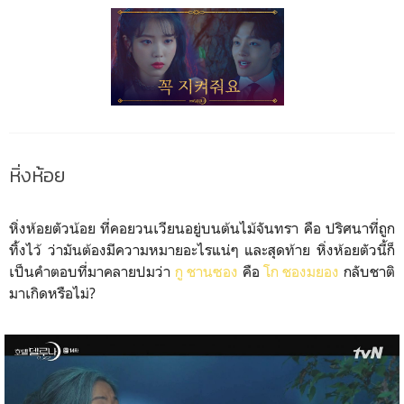
หิ่งห้อย
หิ่งห้อยตัวน้อย ที่คอยวนเวียนอยู่บนต้นไม้จันทรา คือ ปริศนาที่ถูก
ทิ้งไว้ ว่ามันต้องมีความหมายอะไรแน่ๆ และสุดท้าย หิ่งห้อยตัวนี้ก็
เป็นคำตอบที่มาคลายปมว่า
กู ชานซอง
คือ
โก ชองมยอง
กลับชาติ
มาเกิดหรือไม่?