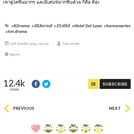
เขาดูโตขึ้นมากๆ และมีเสน่ห์มากขึ้นด้วย ก็คือ ดีอ่ะ
#KDrama
#ซีรีส์เกาหลี
#รีวิวซีรีส์
#Hotel Del Luna
#koreanseries
#tvn drama
10th October 2019, 1:04 am
Your writer
Report
12.4k
SUBSCRIBE
VIEWS
PREVIOUS
NEXT