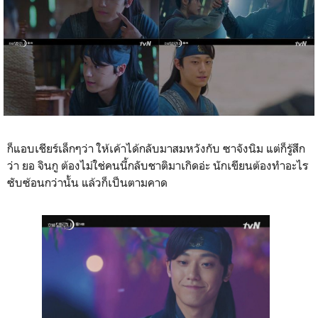
ก็แอบเชียร์เล็กๆว่า ให้เค้าได้กลับมาสมหวังกับ ซาจังนิม แต่ก็รู้สึก
ว่า ยอ จินกู ต้องไม่ใช่คนนี้กลับชาติมาเกิดอ่ะ นักเขียนต้องทำอะไร
ซับซ้อนกว่านั้น แล้วก็เป็นตามคาด