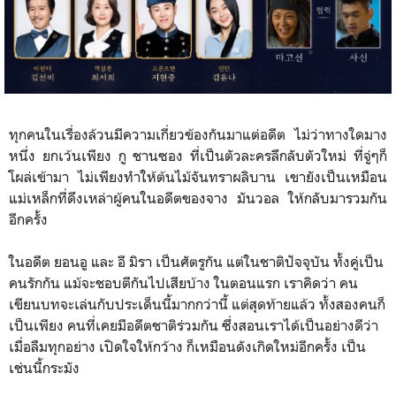
ทุกคนในเรื่องล้วนมีความเกี่ยวข้องกันมาแต่อดีต ไม่ว่าทางใดมาง
หนึ่ง ยกเว้นเพียง กู ชานซอง ที่เป็นตัวละครลึกลับตัวใหม่ ที่จู่ๆก็
โผล่เข้ามา ไม่เพียงทำให้ต้นไม้จันทราผลิบาน เขายังเป็นเหมือน
แม่เหล็กที่ดึงเหล่าผู้คนในอดีตของจาง มันวอล ให้กลับมารวมกัน
อีกครั้ง
ในอดีต ยอนอู และ อี มิรา เป็นศัตรูกัน แต่ในชาติปัจจุบัน ทั้งคู่เป็น
คนรักกัน แม้จะชอบตีกันไปเสียบ้าง ในตอนแรก เราคิดว่า คน
เขียนบทจะเล่นกับประเด็นนี้มากกว่านี้ แต่สุดท้ายแล้ว ทั้งสองคนก็
เป็นเพียง คนที่เคยมีอดีตชาติร่วมกัน ซึ่งสอนเราได้เป็นอย่างดีว่า
เมื่อลืมทุกอย่าง เปิดใจให้กว้าง ก็เหมือนดังเกิดใหม่อีกครั้ง เป็น
เช่นนี้กระมัง