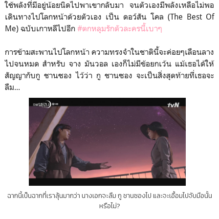
ใช้พลังที่มีอยู่น้อยนิดไปพาเขากลับมา จนตัวเองมีพลังเหลือไม่พอ
เดินทางไปโลกหน้าด้วยตัวเอง เป็น ดอว์สัน โคล (The Best Of
Me) ฉบับเกาหลีไปอีก
#ตกหลุมรักตัวละครนี้เบาๆ
การข้ามสะพานไปโลกหน้า ความทรงจำในชาตินี้จะค่อยๆเลือนลาง
ไปจนหมด สำหรับ จาง มันวอล เองก็ไม่มีข้อยกเว้น แม้เธอได้ให้
สัญญากับกู ชานซอง ไว้ว่า กู ชานซอง จะเป็นสิ่งสุดท้ายที่เธอจะ
ลืม...
ฉากนี้เป็นฉากที่เราลุ้นมากว่า นางเอกจะลืม กู ชานซองไป และจะเอื้อมไปจับมือนั้น
หรือไม่?