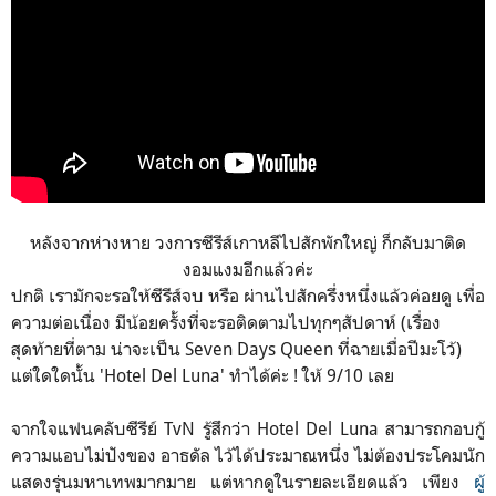
หลังจากห่างหาย วงการซีรีส์เกาหลีไปสักพักใหญ่ ก็กลับมาติด
งอมแงมอีกแล้วค่ะ
ปกติ เรามักจะรอให้ซีรีส์จบ หรือ ผ่านไปสักครึ่งหนึ่งแล้วค่อยดู เพื่อ
ความต่อเนื่อง มีน้อยครั้งที่จะรอติดตามไปทุกๆสัปดาห์ (เรื่อง
สุดท้ายที่ตาม น่าจะเป็น Seven Days Queen ที่ฉายเมื่อปีมะโว้)
แต่ใดใดนั้น 'Hotel Del Luna' ทำได้ค่ะ ! ให้ 9/10 เลย
จากใจแฟนคลับซีรีย์ TvN รู้สึกว่า Hotel Del Luna สามารถกอบกู้
ความแอบไม่ปังของ อาธดัล ไว้ได้ประมาณหนึ่ง ไม่ต้องประโคมนัก
แสดงรุ่นมหาเทพมากมาย แต่หากดูในรายละเอียดแล้ว เพียง
ผู้