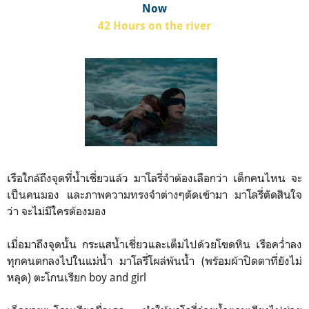
Now
42 Hours on the river
เรือใกล้ถึงจุดที่น้ำเชี่ยวแล้ว มาโลรี่จำต้องเลือกว่า เด็กคนไหน จะ
เป็นคนมอง และภาพความทรงจำต่างๆตัดเข้ามา มาโลรี่ตัดสินใจ
ว่า จะไม่มีใครต้องมอง
เมื่อมาถึงจุดนั้น กระแสน้ำเชี่ยวและเต็มไปด้วยโขดหิน เรือคว่ำลง
ทุกคนตกลงไปในแม่น้ำ มาโลรี่โผล่พ้นน้ำ (พร้อมผ้าปิดตาที่ยังไม่
หลุด) ตะโกนเรียก boy and girl