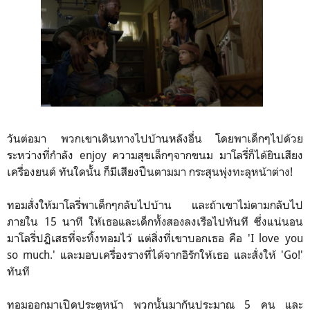
วันต่อมา พวกเขาเดินทางไปบ้านหลังอื่น โดยพาเด็กๆไปด้วย
ระหว่างที่กำลัง enjoy ความสุขเล็กๆจากขนม มาโลรี่ก็ได้ยินเสียง
เครื่องยนต์ ทันใดนั้น ก็มีเสียงปืนตามมา กระสุนพุ่งทะลุหน้าต่าง!
ทอมสั่งให้มาโลรี่พาเด็กๆกลับไปบ้าน และถ้าเขาไม่ตามกลับไป
ภายใน 15 นาที ให้เธอและเด็กทั้งสองลงเรือไปทันที ซึ่งแน่นอน
มาโลรี่ปฏิเสธที่จะทิ้งทอมไว้ แต่สิ่งที่เขาบอกเธอ คือ 'I love you
so much.' และมอบเครื่องรางที่ได้จากอิรักให้เธอ และสั่งให้ 'Go!'
ทันที
ทอมออกมาเปิดประตูหน้า พวกนั้นมากันประมาณ 5 คน และ