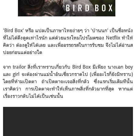
'Bird Box' หรือ แปลเป็นภาษาไทยง่ายๆ ว่า 'บ้านนก' เป็นชื่อหนัง
ที่ไม่ได้ดึงดูดเท่าไรนัก แต่ด้วยแรงโหมโปรโมตของ Netflix ทำให้
คิดว่า ต้องดูให้ได้เลย และเพื่ออรรถรสในการรับชม จึงไม่ได้อ่านส
ปอยก่อนแต่อย่างใด
จาก trailor สิ่งที่เราทราบเกี่ยวกับ Bird Box มีเพียง นางเอก boy
และ girl จะต้องผ่านแม่น้ำอันเชี่ยวกราดไป (เพื่ออะไรก็ยังมิทราบ)
โดยที่ห้ามเปิดตา ถ้าเปิดตาจะเจอสิ่งที่กลัว ซึ่งแรกเริ่มเดิมทีนั้น
เราคิดว่า การเปิดตาจะทำให้เห็นภาพสิ่งที่กลัวมากที่สุด หากแต่
เรื่องราวกลับไม่ได้เป็นเช่นนั้น