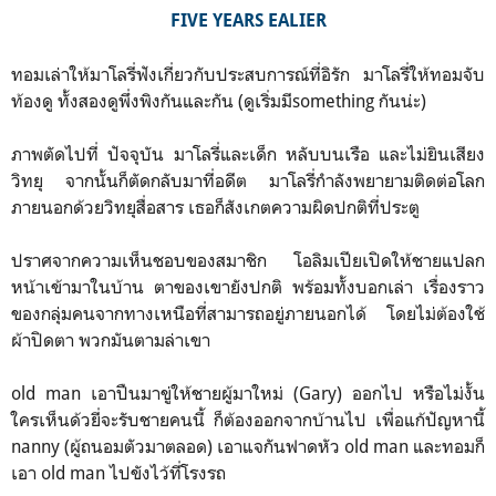
FIVE YEARS EALIER
ทอมเล่าให้มาโลรี่ฟังเกี่ยวกับประสบการณ์ที่อิรัก มาโลรี่ให้ทอมจับ
ท้องดู ทั้งสองดูพึ่งพิงกันและกัน (ดูเริ่มมีsomething กันน่ะ)
ภาพตัดไปที่ ปัจจุบัน มาโลรี่และเด็ก หลับบนเรือ และไม่ยินเสียง
วิทยุ จากนั้นก็ตัดกลับมาที่อดีต มาโลรี่กำลังพยายามติดต่อโลก
ภายนอกด้วยวิทยุสื่อสาร เธอก็สังเกตความผิดปกติที่ประตู
ปราศจากความเห็นชอบของสมาชิก โอลิมเปียเปิดให้ชายแปลก
หน้าเข้ามาในบ้าน ตาของเขายังปกติ พร้อมทั้งบอกเล่า เรื่องราว
ของกลุ่มคนจากทางเหนือที่สามารถอยู่ภายนอกได้ โดยไม่ต้องใช้
ผ้าปิดตา พวกมันตามล่าเขา
old man เอาปืนมาขู่ให้ชายผู้มาใหม่ (Gary) ออกไป หรือไม่งั้น
ใครเห็นด้วยี่จะรับชายคนนี้ ก็ต้องออกจากบ้านไป เพื่อแก้ปัญหานี้
nanny (ผู้ถนอมตัวมาตลอด) เอาแจกันฟาดหัว old man และทอมก็
เอา old man ไปขังไว้ที่โรงรถ