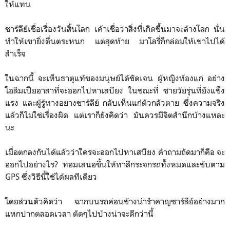
ให้แทน
ชาร์ลีย์เชื่อเรื่องวันสิ้นโลก เค้าเชื่อว่าสิ่งที่เกิดขึ้นมาจะล้างโลก นั่น
ทำให้เขายิ่งตื่นตระหนก แต่สุดท้าย มาโลรี่ก็กล่อมให้เขาไปได้
สำเร็จ
ในฉากนี้ จะเห็นธาตุแท้ของมนุษย์ได้ชัดเจน ผู้หญิงท้องแก่ อย่าง
โอลิมเปียอาสาที่จะออกไปหาเสบียง ในขณะที่ ชายวัยรุ่นที่ยังแข็ง
แรง และผู้รู้ทางอย่างชาร์ลีย์ กลับเห็นแก่ตัวกลัวตาย ซึ่งความจริง
แล้วก็ไม่ใช่เรื่องผิด แต่เราก็ยังคิดว่า มันควรมีจิตสำนึกบ้างแหละ
นะ
เมื่อตกลงกันได้แล้วว่าใครจะออกไปหาเสบียง คำถามถัดมาก็คือ จะ
ออกไปอย่างไร? ทอมเสนอขึ้นให้ทาสีกระจกรถทั้งหมดและขับตาม
GPS ซึ่งวิธีนี้ใช้ได้ผลทีเดียว
โดยส่วนตัวคิดว่า ฉากบนรถค่อนข้างน่ารำคาญชาร์ลีย์อย่างมาก
แหกปากตลอดเวลา ตัดๆไปบ้างน่าจะดีกว่านี้