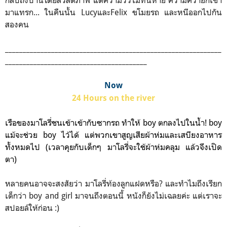
กลับถึงบ้านโดยสวัสดิภาพ แต่ความวัวไม่ทันหาย ความควายก็เข้า
มาแทรก... ในคืนนั้น LucyและFelix ขโมยรถ และหนีออกไปกัน
สองคน
_____________________________________________________________
________________________________________
Now
24 Hours on the river
เรือของมาโลรี่ชนเข้าเข้ากับซากรถ ทำให้ boy ตกลงไปในน้ำ! boy
แม้จะช่วย boy ไว้ได้ แต่พวกเขาสูญเสียผ้าห่มและเสบียงอาหาร
ทั้งหมดไป (เวลาคุยกับเด็กๆ มาโลรี่จะใช้ผ้าห่มคลุม แล้วจึงเปิด
ตา)
หลายคนอาจจะสงสัยว่า มาโลรี่ท้องลูกแฝดหรือ? และทำไมถึงเรียก
เด็กว่า boy and girl มาจนถึงตอนนี้ หนังก็ยังไม่เฉลยค่ะ แต่เราจะ
สปอยล์ให้ก่อน :)