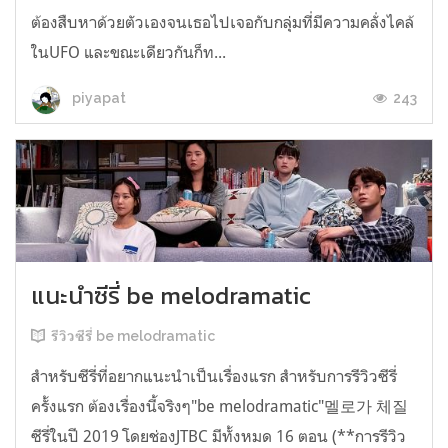
ต้องสืบหาด้วยตัวเองจนเธอไปเจอกับกลุ่มที่มีความคลั่งไคล้
ในUFO และขณะเดียวกันก็ท...
243
piyapat
แนะนำซีรี่ be melodramatic
รีวิวซีรี่ be melodramatic
สำหรับซีรี่ที่อยากแนะนำเป็นเรื่องแรก สำหรับการรีวิวซีรี่
ครั้งแรก ต้องเรื่องนี้จริงๆ"be melodramatic"멜로가 체질
ซีรี่ในปี 2019 โดยช่องJTBC มีทั้งหมด 16 ตอน (**การรีวิว