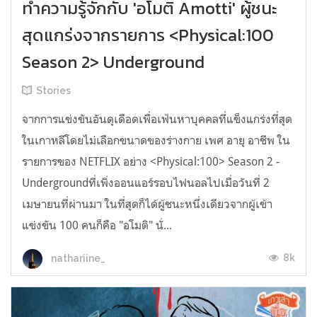
ทำความรู้จักกับ 'อโมติ Amotti' ผู้ชนะ
สุดแกร่งจากรายการ <Physical:100
Season 2> Underground
Stories
จากการแข่งขันอันดุเดือดเพื่อเฟ้นหาบุคคลที่แข็งแกร่งที่สุด
ในเกาหลีโดยไม่เลือกขนาดของร่างกาย เพศ อายุ อาชีพ ใน
รายการของ NETFLIX อย่าง <Physical:100> Season 2 -
Undergroundที่เพิ่งออนแอร์รอบไฟนอลไปเมื่อวันที่ 2
เมษายนที่ผ่านมา ในที่สุดก็ได้ผู้ชนะหนึ่งเดียวจากผู้เข้า
แข่งขัน 100 คนก็คือ "อโมติ" นั่...
8k
nathariine_