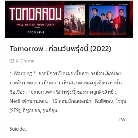
Tomorrow : ก่อนวันพรุ่งนี้ (2022)
K-Drama
* Warning *- อาจมีการเปิดเผยเนื้อหาบางส่วนเล็กน้อย-
ภายในบทความเป็นความเห็นส่วนตัวของผู้เขียนเท่านั้น
ชื่อเรื่อง : Tomorrow내일 (พรุ่งนี้)ช่องทางถูกลิขสิทธิ์ :
Netflixจำนวนตอน : 16 ตอนนักแสดงนำ : คิมฮีซอน, โรอุน
(SF9), อีซูฮยอก, ยูนจีอุน
__________________________________________________ TW:
Suicide...