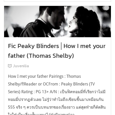
Fic Peaky Blinders│How I met your
father (Thomas Shelby)
Juvenilia
How I met your father Pairings : Thomas
Shelby/f!Reader or OCFrom : Peaky Blinders (TV
Series) Rating : PG 13+ A/N : เป็นฟิคทอมมี่ที่เรียกว่าไม่มี
ทอมมี่ปรากฏตัวเลย ไม่รู้ว่าทำไมถึงเขียนขึ้นมาเหมือนกัน
555 จริง ๆ ควรเป็นบทแรกของเรื่องยาว แต่สุดท้ายก็ตัดสิน
ใจให้เป็นเรื่องสั้นแทน(ไว้ถ้ามีอารมณ์อา...