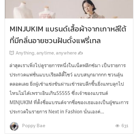
MINJUKIM แบรนด์เสื้อผ้าจากเกาหลีใต้
ที่มีกลิ่นอายชวนฝันดั่งแฟรี่เทล
Anything, anytime, anywhere ✍️
ล่าสุดเราเพิ่งไปดูรายการหนึ่งในเน็ตฟลิกซ์มา เป็นรายการ
ประกวดแฟชั่นแบบเรียลลิตี้โชว์ แบบสนุกมากกก ชวนลุ้น
ตลอดเลย ยิ่งผู้เข้าแข่งขันผ่านเข้ารอบลึกขึ้นยิ่งแทบลุกไป
ไหนไม่ได้เพราะอินเกิน55555 ซึ่งเจ้าของแบรนด์
MINJUKIM ที่ตั้งชื่อแบรนด์จากชื่อของเธอเองเป็นผู้ชนะการ
ประกวดในรายการ Next in Fashion นั่นเองค่...
631
Poppy Bae