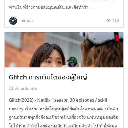
ทาบไปที่ร่างกายของมุนดงอึน และยังทำร้า...
326
nimon
Glitch การเติบโตของผู้ใหญ่
เรื่องเกี่ยวกับ
Glitch(2022) - Netflix 1season 30 episodes / sci-fi
mystey เรื่องย่อ ฮงจีฮโยผู้หญิงที่ยึดมั่นในเหตุผลต้องมีหลัก
ฐานอธิบายทุกสิ่งจึงจะเชื่อว่าเป็นเรื่องจริง แฟนหนุ่มของจีฮ
โยได้หายตัวไปโดยต้องสงสัยว่าเอเลี่ยนจับตัวไป ทำให้เธอ