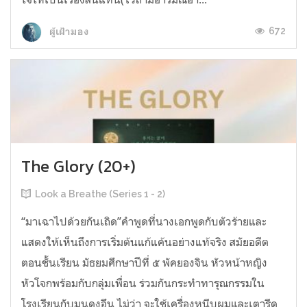
672
ผู้เฝ้ามอง
The Glory (20+)
Look a Breathe (Series 1 - 2)
“มาเฉาไปด้วยกันเถิด”คำพูดที่นางเอกพูดกับตัวร้ายและ
แสดงให้เห็นถึงการเริ่มต้นแก้แค้นอย่างแท้จริง สมัยอดีต
ตอนชั้นเรียน มัธยมศึกษาปีที่ ๕ พัคยองจิน หัวหน้าหญิง
หัวโจกพร้อมกับกลุ่มเพื่อน ร่วมกันกระทำทารุณกรรมใน
โรงเรียนกับมุนดงอึน ไม่ว่า จะใช้เครื่องหนีบผมและเตารีด