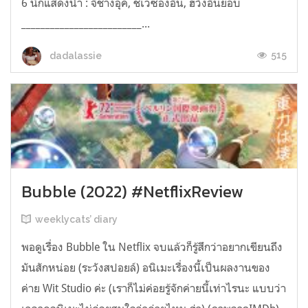
6 นักแสดงนำ : จีชางอุค, ชเวซองอึน, ฮวังอินยอบ
_________________________...
515
dadalassie
Bubble (2022) #NetflixReview
weeklycats’ diary
พอดูเรื่อง Bubble ใน Netflix จบแล้วก็รู้สึกว่าอยากเขียนถึง
มันสักหน่อย (ระวังสปอยล์) อนิเมะเรื่องนี้เป็นผลงานของ
ค่าย Wit Studio ค่ะ (เราก็ไม่ค่อยรู้จักค่ายนี้เท่าไรนะ แบบว่า