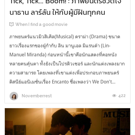
Tick, Tick... Boom! : ภาพยนตร์ชีวิตโจ
นาธาน ลาร์ลัน ให้กับผู้มีฝันทุกคน
When I find a good movie
ภาพยนตร์แนวมิวสิเคิล(Musical) ดราม่า (Drama) ขนาด
ยาวเรื่องแรกของผู้กำกับ ลิน มานูเอล มิแรนด้า (Lin-
Manuel Miranda) ก่อนหน้านี้เขาคือนักแสดงที่คอหนัง
หลายคนคุ้นตา ทั้งยังเป็นโปรดิวเซอร์ และนักแต่งเพลงมาก
ความสามารถ โดยเพลงที่เขาแต่งเพื่อประกอบภาพยนตร์
ดิสนีย์แอนิเมชั่นเรื่อง Encanto ชื่อเพลงว่า We Don't...
422
Novemberrest