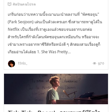
ศิลปินคนโปรด
เกริ่นก่อนว่าบทความนี้จะมาแนะนำผลงานที่ "พัคซอจุน"
(Park Seojoon) เล่นเป็นตัวละครเอก ซึ่งสามารถหาดูได้ใน
Netflix เป็นเรื่องที่เราดูเองแล้วชอบจนอยากบอกต่อ
สำหรับใครที่กำลังโดนพัคซอจุนตกเหมือนกัน หรืออาจจะ
เข้ามาเพราะอยากหาซีรีส์หรือหนังดี ๆ สักสองสามเรื่องดูก็
เกียมอ่านได้เล้ยย 1. She Was Pretty...
970
ttnls_