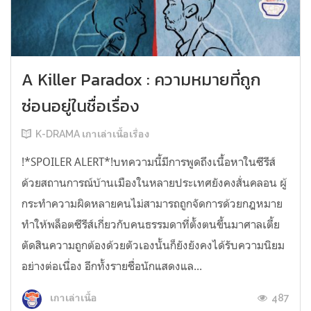
A Killer Paradox : ความหมายที่ถูก
ซ่อนอยู่ในชื่อเรื่อง
K-DRAMA เกาเล่าเนื้อเรื่อง
!*SPOILER ALERT*!บทความนี้มีการพูดถึงเนื้อหาในซีรีส์
ด้วยสถานการณ์บ้านเมืองในหลายประเทศยังคงสั่นคลอน ผู้
กระทำความผิดหลายคนไม่สามารถถูกจัดการด้วยกฎหมาย
ทำให้พล็อตซีรีส์เกี่ยวกับคนธรรมดาที่ตั้งตนขึ้นมาศาลเตี้ย
ตัดสินความถูกต้องด้วยตัวเองนั้นก็ยังยังคงได้รับความนิยม
อย่างต่อเนื่อง อีกทั้งรายชื่อนักแสดงแล...
487
เกาเล่าเนื้อ