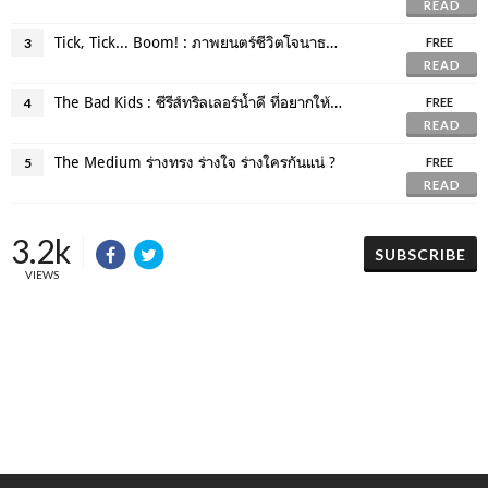
READ
Tick, Tick... Boom! : ภาพยนตร์ชีวิตโจนาธาน ลาร์ลัน ให้กับผู้มีฝันทุกคน
3
FREE
READ
The Bad Kids : ซีรีส์ทริลเลอร์น้ำดี ที่อยากให้ได้ดู
4
FREE
READ
The Medium ร่างทรง ร่างใจ ร่างใครกันแน่ ?
5
FREE
READ
3.2k
SUBSCRIBE
VIEWS