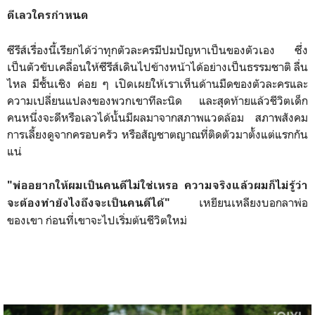
ดีเลวใครกำหนด
ซีรีส์เรื่องนี้เรียกได้ว่าทุกตัวละครมีปมปัญหาเป็นของตัวเอง ซึ่ง
เป็นตัวขับเคลื่อนให้ซีรีส์เดินไปข้างหน้าได้อย่างเป็นธรรมชาติ ลื่น
ไหล มีชั้นเชิง ค่อย ๆ เปิดเผยให้เราเห็นด้านมืดของตัวละครและ
ความเปลี่ยนแปลงของพวกเขาทีละนิด และสุดท้ายแล้วชีวิตเด็ก
คนหนึ่งจะดีหรือเลวได้นั้นมีผลมาจากสภาพแวดล้อม สภาพสังคม
การเลี้ยงดูจากครอบครัว หรือสัญชาตญาณที่ติดตัวมาตั้งแต่แรกกัน
แน่
"พ่ออยากให้ผมเป็นคนดีไม่ใช่เหรอ ความจริงแล้วผมก็ไม่รู้ว่า
เหยียนเหลียงบอกลาพ่อ
จะต้องทำยังไงถึงจะเป็นคนดีได้"
ของเขา ก่อนที่เขาจะไปเริ่มต้นชีวิตใหม่