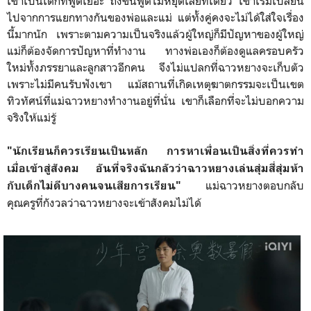
เขาเป็นเด็กที่พูดเยอะ ถึงขั้นพูดไม่หยุดเลยทีเดียว เขาเริ่มเปลี่ยน
ไปจากการแยกทางกันของพ่อและแม่ แต่ทั้งคู่คงจะไม่ได้ใส่ใจเรื่อง
นี้มากนัก เพราะตามความเป็นจริงแล้วผู้ใหญ่ก็มีปัญหาของผู้ใหญ่
แม่ก็ต้องจัดการปัญหาที่ทำงาน ทางพ่อเองก็ต้องดูแลครอบครัว
ใหม่ทั้งภรรยาและลูกสาวอีกคน จึงไม่แปลกที่ฉาวหยางจะเก็บตัว
เพราะไม่มีคนรับฟังเขา แม้สถานที่เกิดเหตุฆาตกรรมจะเป็นเขต
ทิวทัศน์ที่แม่ฉาวหยางทำงานอยู่ที่นั่น เขาก็เลือกที่จะไม่บอกความ
จริงให้แม่รู้
"นักเรียนก็ควรเรียนเป็นหลัก การหาเพื่อนเป็นสิ่งที่ควรทำ
เมื่อเข้าสู่สังคม อันที่จริงฉันกลัวว่าฉาวหยางเล่นสุ่มสี่สุ่มห้า
แม่ฉาวหยางตอบกลับ
กับเด็กไม่ดีบางคนจนเสียการเรียน"
คุณครูที่กังวลว่าฉาวหยางจะเข้าสังคมไม่ได้