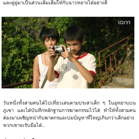
และผู่ผู่มาเป็นส่วนเติมเต็มให้กับฉาวหยางได้อย่างดี
วันหนึ่งทั้งสามคนได้ไปเที่ยวเล่นตามประสาเด็ก ๆ ในอุทยานบน
ภูเขา และได้บันทึกหลักฐานการฆาตกรรมไว้ได้ ทำให้ทั้งสามคน
ต้องมาเผชิญหน้ากับฆาตกรและปมปัญหาที่ใหญ่เกินกว่าเด็กอย่าง
พวกเขาจะรับมือได้..