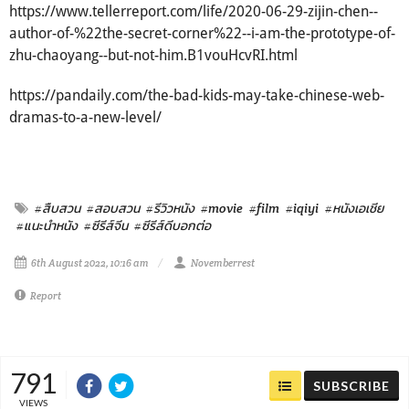
https://www.tellerreport.com/life/2020-06-29-zijin-chen--
author-of-%22the-secret-corner%22--i-am-the-prototype-of-
zhu-chaoyang--but-not-him.B1vouHcvRI.html
https://pandaily.com/the-bad-kids-may-take-chinese-web-
dramas-to-a-new-level/
#สืบสวน
#สอบสวน
#รีวิวหนัง
#movie
#film
#iqiyi
#หนังเอเชีย
#แนะนำหนัง
#ซีรีส์จีน
#ซีรีส์ดีบอกต่อ
6th August 2022, 10:16 am
Novemberrest
Report
791
SUBSCRIBE
VIEWS