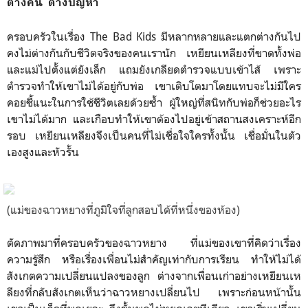
ต่างคน ต่างปัญหา
ครอบครัวในเรื่อง The Bad Kids มีหลากหลายและแตกต่างกันไป
คงไม่ต่างกันกับชีวิตจริงของคนเรานัก เหยียนเหลียงที่ขาดทั้งพ่อ
และแม่ไปตั้งแต่ยังเล็ก แถมยังเกลียดตำรวจแบบเข้าไส้ เพราะ
ตำรวจทำให้เขาไม่ได้อยู่กับพ่อ เขาเติบโตมาโดยแทบจะไม่มีใคร
คอยชี้แนะในการใช้ชีวิตเลยด้วยซ้ำ ผู้ใหญ่ที่สนิทกับพ่อก็ช่วยอะไร
เขาไม่ได้มาก และเกือบทำให้เขาต้องไปอยู่เข้าสถานสงเคราะห์อีก
รอบ เหยียนเหลียงจึงเป็นคนที่ไม่เชื่อใจใครทั้งนั้น เชื่อมั่นในตัว
เองสูงและหัวรั้น
(แม่ของฉาวหยางที่ภูมิใจที่ลูกสอบได้ที่หนึ่งของห้อง)
ตัดภาพมาที่ครอบครัวของฉาวหยาง ที่แม่ของเขาที่คิดว่าเรื่อง
ความรู้สึก หรือเรื่องเพื่อนไม่สำคัญเท่ากับการเรียน ทำให้ไม่ได้
สังเกตความเปลี่ยนแปลงของลูก ต่างจากเพื่อนเก่าอย่างเหยียนเห
ลียงที่กลับสังเกตเห็นว่าฉาวหยางเปลี่ยนไป เพราะก่อนหน้านั้น