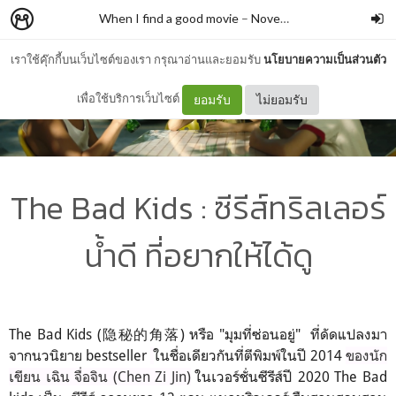
When I find a good movie
–
Novemberrest
เราใช้คุ๊กกี้บนเว็บไซต์ของเรา กรุณาอ่านและยอมรับ
นโยบายความเป็นส่วนตัว
เพื่อใช้บริการเว็บไซต์
ยอมรับ
ไม่ยอมรับ
The Bad Kids : ซีรีส์ทริลเลอร์
น้ำดี ที่อยากให้ได้ดู
The Bad Kids (隐秘的角落) หรือ "มุมที่ซ่อนอยู่" ที่ดัดแปลงมา
จากนวนิยาย bestseller
ในชื่อเดียวกันที่ตีพิมพ์ในปี 2014
ของนัก
เขียน เฉิน จื่อจิน (Chen Zi Jin)
ในเวอร์ชั่นซีรีส์ปี 2020 The Bad