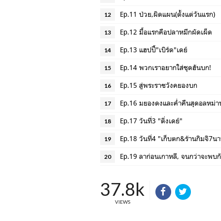
Ep.11 ป่วย,ผิดแผน(ตั้งแต่วันแรก)
12
Ep.12 มื้อแรกคือปลาหมึกผัดเผ็ด
13
Ep.13 แฮปปี้"เบิร์ด"เดย์
14
Ep.14 พวกเราอยากใส่ชุดฮันบก!
15
Ep.15 สู่พระราชวังคยองบก
16
Ep.16 มยองดงและค่ำคืนสุดอลหม่า
17
Ep.17 วันที่3 "ติ่งเดย์"
18
Ep.18 วันที่4 "เก็บตก&ร้านกิมจิ7นา
19
Ep.19 ลาก่อนเกาหลี, จนกว่าจะพบก
20
37.8k
VIEWS