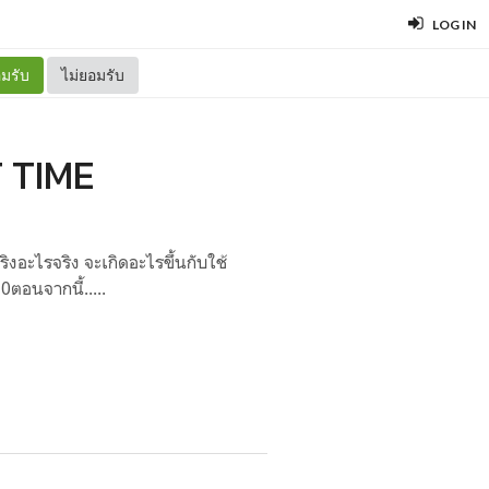
LOG IN
มรับ
ไม่ยอมรับ
T TIME
อะไรจริง จะเกิดอะไรขึ้นกับใช้
ตอนจากนี้.....