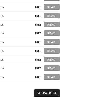
016
FREE
READ
016
FREE
READ
016
FREE
READ
016
FREE
READ
016
FREE
READ
016
FREE
READ
016
FREE
READ
016
FREE
READ
016
FREE
READ
SUBSCRIBE