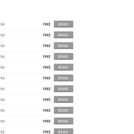
016
FREE
READ
016
FREE
READ
016
FREE
READ
016
FREE
READ
016
FREE
READ
016
FREE
READ
016
FREE
READ
016
FREE
READ
016
FREE
READ
016
FREE
READ
016
FREE
READ