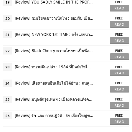
[Review] YOU SADLY SMILE IN THE PROFILE PICTURE : 25 เรื่องสั้นแห่งยุค
19
FREE
READ
[Review] ผมเรียกเขาว่าเน็กไท : ยอมรับ เยียวยา และก้าวต่อ
20
FREE
READ
[Review] NEW YORK 1st TIME : ครั้งแรกน่าจดจำเสมอ
21
FREE
READ
[Review] Black Cherry ความโหยหาเป็นชื่อยาเสพติด
22
FREE
READ
[Review] ทนายตีนเปล่า : 1984 ที่มีอยู่จริงในจีน
23
FREE
READ
[Review] เสียดายคนอินเดียไม่ได้อ่าน : คนคูลนี่เป็นยังไง ?
24
FREE
READ
[Review] มนุษย์กรุงเทพฯ : เมืองหลวงแห่งความเหลื่อมล้ำ
25
FREE
READ
[Review] รัก-และ-การปฏิวัติ : รัก เรื่องใหญ่ของการปฏิวัติ
26
FREE
READ