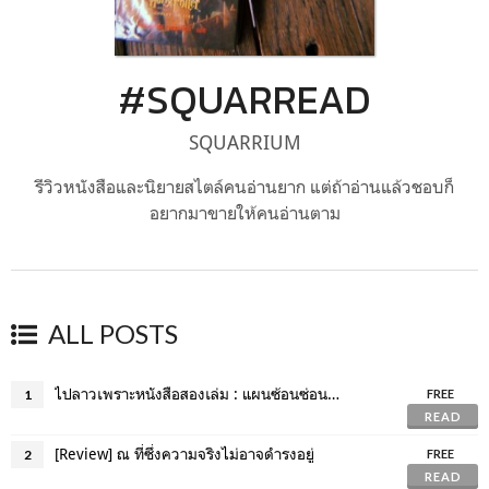
#SQUARREAD
SQUARRIUM
รีวิวหนังสือและนิยายสไตล์คนอ่านยาก แต่ถ้าอ่านแล้วชอบก็
อยากมาขายให้คนอ่านตาม
ALL POSTS
ไปลาวเพราะหนังสือสองเล่ม : แผนซ้อนซ่อนศพ , ปริศนาฟันมรณะ
1
FREE
READ
[Review] ณ ที่ซึ่งความจริงไม่อาจดำรงอยู่
2
FREE
READ