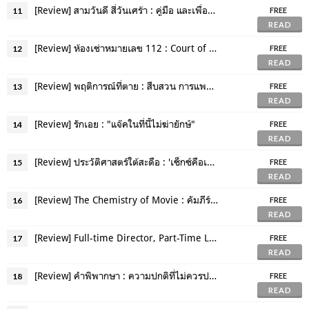
[Review] สามวันดี สี่วันเศร้า : คู่มือ และเพื่อนที่ดีของคนเป็นโรคซึมเศร้า
11
FREE
READ
[Review] ห้องเช่าหมายเลข 112 : Court of MiniTrue
12
FREE
READ
[Review] พฤติการณ์ที่ตาย : สืบสวน การแพทย์ และความรัก
13
FREE
READ
[Review] รักเอย : "แจ๊คในที่นี้ไม่ฆ่ายักษ์"
14
FREE
READ
[Review] ประวัติศาสตร์ใต้สะดือ : 'เซ็กซ์คือเรื่องปกติ'
15
FREE
READ
[Review] The Chemistry of Movie : คัมภีร์คนเบื้องหลังภาพยนตร์
16
FREE
READ
[Review] Full-time Director, Part-Time Loser : ตลกแบบบ้าไปเลย
17
FREE
READ
[Review] คำพิพากษา : ความปกติที่ไม่ควรปกติ
18
FREE
READ