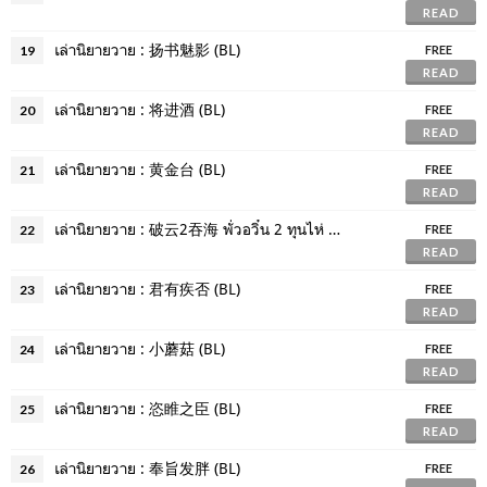
READ
เล่านิยายวาย : 扬书魅影 (BL)
19
FREE
READ
เล่านิยายวาย : 将进酒 (BL)
20
FREE
READ
เล่านิยายวาย : 黄金台 (BL)
21
FREE
READ
เล่านิยายวาย : 破云2吞海 พั่วอวิ๋น 2 ทุนไห่ (BL)
22
FREE
READ
เล่านิยายวาย : 君有疾否 (BL)
23
FREE
READ
เล่านิยายวาย : 小蘑菇 (BL)
24
FREE
READ
เล่านิยายวาย : 恣睢之臣 (BL)
25
FREE
READ
เล่านิยายวาย : 奉旨发胖 (BL)
26
FREE