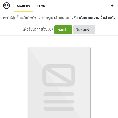
MAKERS
STORE
เราใช้คุ๊กกี้บนเว็บไซต์ของเรา กรุณาอ่านและยอมรับ
นโยบายความเป็นส่วนตัว
เพื่อใช้บริการเว็บไซต์
ยอมรับ
ไม่ยอมรับ