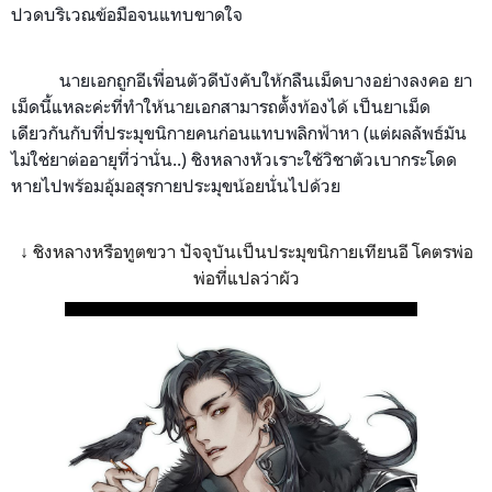
ปวดบริเวณข้อมือจนแทบขาดใจ
นายเอกถูกอีเพื่อนตัวดีบังคับให้กลืนเม็ดบางอย่างลงคอ ยา
เม็ดนี้แหละค่ะที่ทำให้นายเอกสามารถตั้งท้องได้ เป็นยาเม็ด
เดียวกันกับที่ประมุขนิกายคนก่อนแทบพลิกฟ้าหา (แต่ผลลัพธ์มัน
ไม่ใช่ยาต่ออายุที่ว่านั่น..) ชิงหลางหัวเราะใช้วิชาตัวเบากระโดด
หายไปพร้อมอุ้มอสุรกายประมุขน้อยนั่นไปด้วย
↓ ชิงหลางหรือทูตขวา ปัจจุบันเป็นประมุขนิกายเทียนอี โคตรพ่อ
พ่อที่แปลว่าผัว