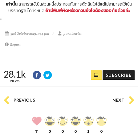
เท่านั้น
สามารถใช้เป็นส่วนหนึ่งประกอบกับการตัดสินใจได้แต่ไม่สามารถใช้เป็น
บรรทัดฐานได้ทั้งหมด
ถ้ามีพิมพ์ผิดหรือวกวนยังไงต้องขออภัยด้วยค่ะ
31st October 2019, 1:44 pm
parnbewtch
Report
28.1k
SUBSCRIBE
VIEWS
PREVIOUS
NEXT
7
0
0
0
1
0