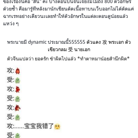
ของเรื่องนี้คือ "สั้น" ค่ะ บางตอนบนจิ้นเจียงมีไม่ถึง
800
ตัวอักษร
ด้วยซ้ำ คือมารู้ทีหลังมานักเขียนตัดเนื้อหาบนเว็บออกไม่ได้ตัดแค่
ฉากเรทอย่างเดียวนะเลยทำให้ตัวอักษรในแต่ละตอนดูน้อยแล้ว
แหว่ง ๆ
พระนายมี dynamic ประมาณนี้555555
ตัวแดง
攻 พระเอก ตัว
เขียวกลม 受 นายเอก
ตัวจีนแปลว่า ยอดรัก ข้าผิดไปแล้ว *ทำตาหมาน้อยสำนึกผิด*