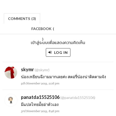
COMMENTS
(
3)
FACEBOOK
(
)
เข้าสู่ระบบเพื่อแสดงความคิดเห็น
LOG IN
skymr
(@skymr)
น้องเหยียนฉีงามมากเลยค่ะ สตอรี่น้องน่าติดตามจัง
9th November 2019, 11:16 pm
panatda15525106
(@panatda15525106)
มีแปลไทยมั้ยอ่าตัวเอง
3rd November 2019, 8:46 pm