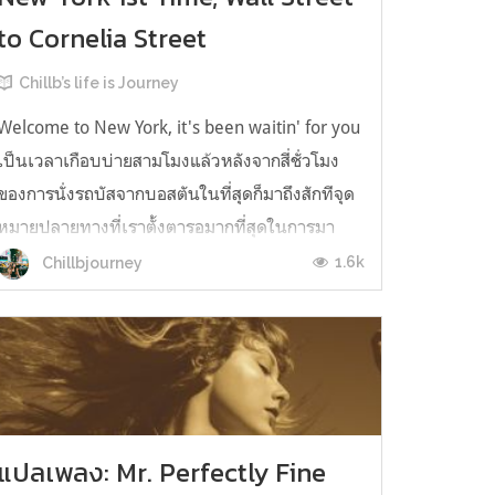
to Cornelia Street
Chillb’s life is Journey
Welcome to New York, it's been waitin' for you
เป็นเวลาเกือบบ่ายสามโมงแล้วหลังจากสี่ชั่วโมง
ของการนั่งรถบัสจากบอสตันในที่สุดก็มาถึงสักทีจุด
หมายปลายทางที่เราตั้งตารอมากที่สุดในการมา
เยือนอเมริกาครั้งนี้ นิวยอร์กซิตี้ ช่วงนี้เรียกได้ว่า
1.6k
Chillbjourney
เป็นช่วงพีคของซัมเมอร์ก็ว่าได้ อากาศตอนต้น
เดือนสิงหาคมร้อนใช่เล่นบว...
แปลเพลง: Mr. Perfectly Fine