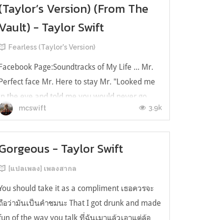
(Taylor’s Version) (From The
Vault) - Taylor Swift
Fearless (Taylor's Version)
Facebook Page:Soundtracks of My Life ... Mr.
Perfect face Mr. Here to stay Mr. "Looked me
in the eye and told me you would never go
3.9k
mcswift
away" Everything was right Mr. "I've been
waiting for you all my life" Mr. "Every single
day until the end, I will be by your side" คุณชาย
Gorgeous - Taylor Swift
ผู้มีใบหน้าเนี้ยบเป๊ะ...
[แปลเพลง] เพลงสากล
You should take it as a compliment เธอควรจะ
ถือว่ามันเป็นคำชมนะ That I got drunk and made
fun of the way you talk ที่ฉันเมาแล้วเอาแต่ล้อ