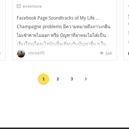
evermore
Facebook Page:Soundtracks of My Life ...
ง
Champagne problems มีความหมายถึงภาวะกลืน
ไม่เข้าคายไม่ออก หรือ ปัญหาที่อาจจะไม่ได้เป็น
เรื่องใหญ่โตอะไรนักเมื่อเทียบกับปัญหาอื่น ๆ ใน
ชีวิต แต่มันก็เป็นเรื่องที่ต้องหาทางออกและรับมือ
k
34k
mcswift
กับมันให้ได้อย่างไม่อาจหลีกเลี่ยง นอกจากนี้ยังมี
ความหมายอีกแง่เชิงเสียดสี...
1
2
3