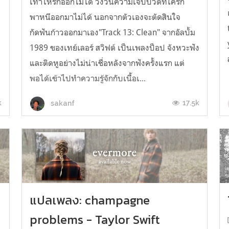
เท่าไหร่ก็ออกไม่ได้ วังวนความเจ็บปวดที่ใครก็
พาหนีออกมาไม่ได้ นอกจากตัวเองจะตัดสินใจ
กัดฟันก้าวออกมาเอง"Track 13: Clean" จากอัลบั้ม
1989 ของเทย์เลอร์ สวิฟต์ เป็นเพลงป็อป จังหวะฟัง
และติดหูอย่างไม่น่าเชื่อหลังจากฟังครั้งแรก แต่
พอได้เข้าไปทำความรู้จักกับเนื้อเ...
k
17.5k
sakanf
แปลเพลง: champagne
problems - Taylor Swift