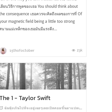
เลียนวิธีการพูดของเธอ You should think about
the consequence เธอควรจะคิดถึงผลของการที่ Of
your magnetic field being a little too strong
สนามแม่เหล็กของเธอมันมีแรงดึง...
23k
15thofoctober
The 1 - Taylor Swift
ฉันฟุ้งเกินไปที่จะอยู่เฉยๆเลยเปิดคอมขึ้นมาแปลเพลงซะดีกว่า