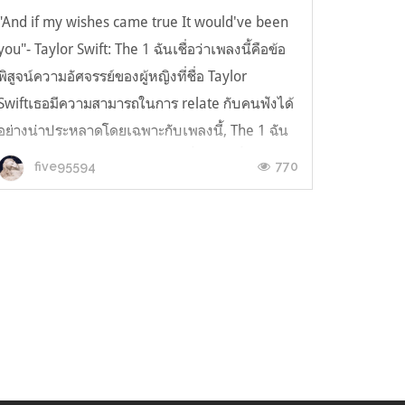
"And if my wishes came true It would've been
you"- Taylor Swift: The 1 ฉันเชื่อว่าเพลงนี้คือข้อ
พิสูจน์ความอัศจรรย์ของผู้หญิงที่ชื่อ Taylor
Swiftเธอมีความสามารถในการ relate กับคนฟังได้
อย่างน่าประหลาดโดยเฉพาะกับเพลงนี้, The 1 ฉัน
เชื่อความใครหลายคนคงเข้าใจเนื้อเพลงนี้อย่างดี
770
five95594
บทเพลงที...