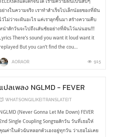
TELEXsตั้งแต่เด็กจนโต เรามีความฝันเป็นสิบๆ
อย่างในความจริง เราทำสำเร็จไปเล็กน้อยของที่ฝัน
ไว้ไม่ว่าจะฝันอะไร แค่เราลุกขึ้นมา สร้างความคืบ
หน้าสักวันจะไปถึงเส้นชัยอย่างที่ฝันไว้แน่นอน!!!
Lyrics There’s sound you want it loud want it
replayed But you can’t find the cou...
915
AORAOR
แปลเพลง NGLMD - FEVER
WHATSONGILIKEITRANSLATEIT
NGLMD (Never Gonna Let Me Down) FEVER
2nd Single Coupling Songรอสักวัน วันที่เธอให้
คุณค่าในตัวฉันหลอกตัวเองอยู่ทุกวัน ว่าเธอไม่เคย