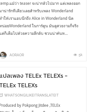
temp.แม้ว่า teaser จะน่ากลัวไปมาก แต่เพลงออก
มาน่ารักทีเดียวเลยสำหรับเพลง Wonderland
ทำให้เราแอบนึกถึง Alice in Wonderland นิด
หน่อยWonderland ในการ์ตูน มันดูสวยงามก็จริง
แต่ก็เต็มไปด้วยความลึกลับ ชวนน่าค้นห...
5k
AORAOR
แปลเพลง TELEx TELEXs -
TELEx TELEXs
WHATSONGILIKEITRANSLATEIT
Produced by Pokpong Jitdee ,TELEx