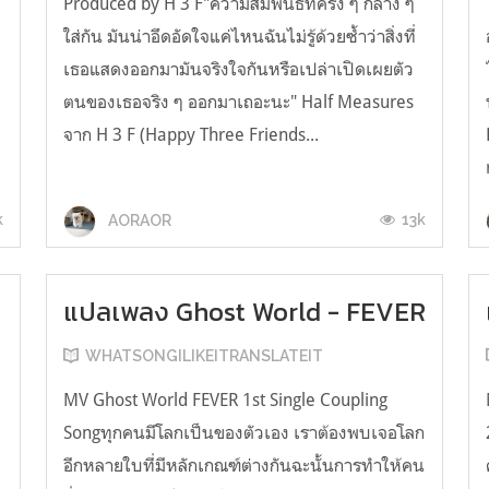
Produced by H 3 F"ความสัมพันธ์ที่ครึ่ง ๆ กลาง ๆ
ใส่กัน มันน่าอึดอัดใจแค่ไหนฉันไม่รู้ด้วยซ้ำว่าสิ่งที่
เธอแสดงออกมามันจริงใจกันหรือเปล่าเปิดเผยตัว
ตนของเธอจริง ๆ ออกมาเถอะนะ" Half Measures
จาก H 3 F (Happy Three Friends...
k
13k
AORAOR
แปลเพลง Ghost World - FEVER
WHATSONGILIKEITRANSLATEIT
MV Ghost World FEVER 1st Single Coupling
Songทุกคนมีโลกเป็นของตัวเอง เราต้องพบเจอโลก
อีกหลายใบที่มีหลักเกณฑ์ต่างกันฉะนั้นการทำให้คน
น