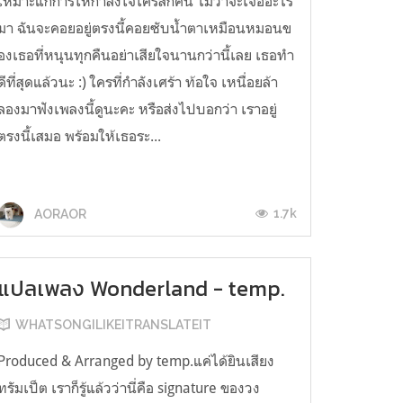
เหมาะแก่การให้กำลังใจใครสักคน ไม่ว่าจะเจออะไร
มา ฉันจะคอยอยู่ตรงนี้คอยซับน้ำตาเหมือนหมอนข
องเธอที่หนุนทุกคืนอย่าเสียใจนานกว่านี้เลย เธอทำ
ดีที่สุดแล้วนะ :) ใครที่กำลังเศร้า ท้อใจ เหนื่อยล้า
ลองมาฟังเพลงนี้ดูนะคะ หรือส่งไปบอกว่า เราอยู่
ตรงนี้เสมอ พร้อมให้เธอระ...
1.7k
AORAOR
แปลเพลง Wonderland - temp.
WHATSONGILIKEITRANSLATEIT
Produced & Arranged by temp.แค่ได้ยินเสียง
ทรัมเป็ต เราก็รู้แล้วว่านี่คือ signature ของวง