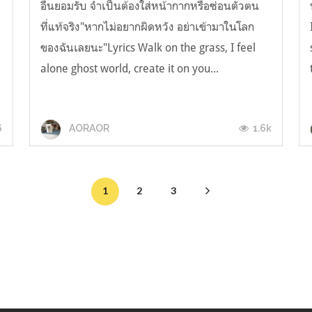
อื่นยอมรับ จำเป็นต้องใส่หน้ากากหรือซ่อนตัวตน
ที่แท้จริง"หากไม่อยากผิดหวัง อย่าเข้ามาในโลก
ของฉันเลยนะ"Lyrics Walk on the grass, I feel
alone ghost world, create it on you...
6
1.6k
AORAOR
1
2
3