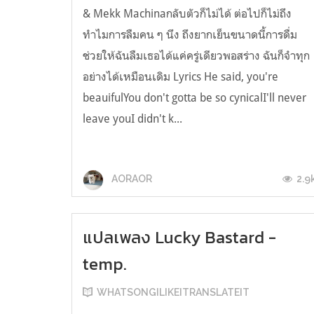
& Mekk Machinaกลับตัวก็ไม่ได้ ต่อไปก็ไม่ถึง
ทำไมการลืมคน ๆ นึง ถึงยากเย็นขนาดนี้การดื่ม
ช่วยให้ฉันลืมเธอได้แค่ครู่เดียวพอสร่าง ฉันก็จำทุก
อย่างได้เหมือนเดิม Lyrics He said, you're
beauifulYou don't gotta be so cynicalI'll never
leave youI didn't k...
2.9
AORAOR
แปลเพลง Lucky Bastard -
temp.
WHATSONGILIKEITRANSLATEIT