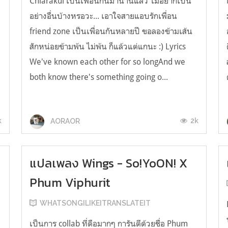
Chiarakul เป็นเพื่อนกันมานานแล้ว ไม่อยากเป็น
อย่างอื่นบ้างหรอวะ... เอาใจสายแอบรักเพื่อน
friend zone เป็นเพื่อนกันหลายปี ขอลองข้ามเส้น
สักหน่อยข้ามพ้น ไม่พ้น ก็แล้วแต่แกนะ :) Lyrics
We've known each other for so longAnd we
both know there's something going o...
k
2k
AORAOR
แปลเพลง Wings - So!YoON! X
Phum Viphurit
WHATSONGILIKEITRANSLATEIT
เป็นการ collab ที่ดือมากๆ การันตีด้วยชื่อ Phum