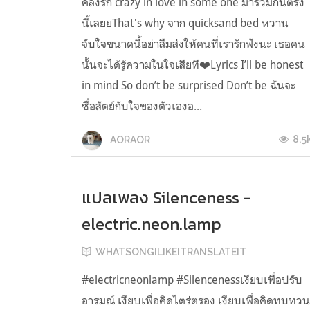
คลั่งรัก crazy in love in some one มารวมกันตรง
นี้เลยยThat's why จาก quicksand bed หวาน
จับใจขนาดนี้อย่าลืมส่งให้คนที่เรารักฟังนะ เธอคน
นั้นจะได้รู้ความในใจเสียที❤️Lyrics I’ll be honest
in mind So don’t be surprised Don’t be ฉันจะ
ซื่อสัตย์กับใจของตัวเองอ...
8.5
AORAOR
แปลเพลง Silenceness -
electric.neon.lamp
WHATSONGILIKEITRANSLATEIT
#electricneonlamp #Silencenessเงียบเพื่อปรับ
อารมณ์ เงียบเพื่อคิดไตร่ตรอง เงียบเพื่อคิดทบทว