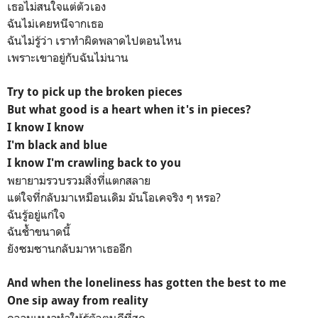
เธอไม่สนใจแต่ตัวเอง
ฉันไม่เคยหนีจากเธอ
ฉันไม่รู้ว่า เราทำผิดพลาดไปตอนไหน
เพราะเขาอยู่กับฉันไม่นาน
Try to pick up the broken pieces
But what good is a heart when it's in pieces?
I know I know
I'm black and blue
I know I'm crawling back to you
พยายามรวบรวมสิ่งที่แตกสลาย
แต่ใจที่กลับมาเหมือนเดิม มันโอเคจริง ๆ หรอ?
ฉันรู้อยู่แก่ใจ
ฉันช้ำขนาดนี้
ยังซมซานกลับมาหาเธออีก
And when the loneliness has gotten the best to me
One sip away from reality
ความเหงาทำให้รู้ตัวตนดีที่สุด