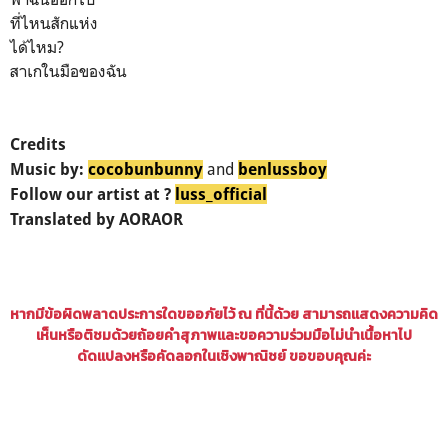
ที่ไหนสักแห่ง
ได้ไหม?
สาเกในมือของฉัน
Credits
and
Music by:
cocobunbunny
benlussboy
Follow our artist at ?
luss_official
Translated by AORAOR
หากมีข้อผิดพลาดประการใดขออภัยไว้ ณ ที่นี้ด้วย สามารถแสดงความคิด
เห็นหรือติชมด้วยถ้อยคำสุภาพและขอความร่วมมือไม่นำเนื้อหาไป
ดัดแปลงหรือคัดลอกในเชิงพาณิชย์ ขอขอบคุณค่ะ