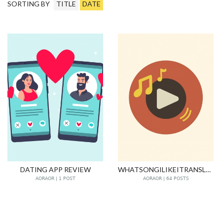
SORTING BY
TITLE
DATE
DATING APP REVIEW
WHATSONGILIKEITRANSLATEIT
AORAOR | 1 POST
AORAOR | 64 POSTS