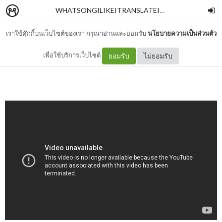
WHATSONGILIKEITRANSLATEIT
–
AORAOR
เราใช้คุ๊กกี้บนเว็บไซต์ของเรา กรุณาอ่านและยอมรับ
นโยบายความเป็นส่วนตัว
แปลเพลง NGLMD - FEVER
เพื่อใช้บริการเว็บไซต์
ยอมรับ
ไม่ยอมรับ