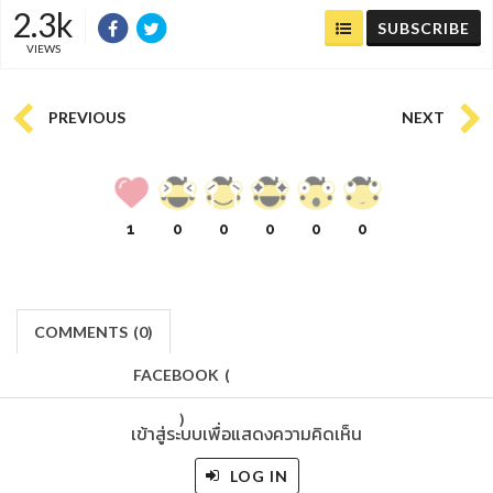
2.3k
SUBSCRIBE
VIEWS
PREVIOUS
NEXT
1
0
0
0
0
0
COMMENTS
(
0)
FACEBOOK
(
)
เข้าสู่ระบบเพื่อแสดงความคิดเห็น
LOG IN