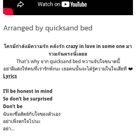
Arranged by quicksand bed
ใครมี่กำลังมีความรัก คลั่งรัก crazy in love in some one มา
รวมกันตรงนี้เลยย
That's why จาก quicksand bed หวานจับใจขนาดนี้
อย่าลืมส่งให้คนที่เรารักฟังนะ เธอคนนั้นจะได้รู้ความในใจเสียที ❤️
Lyrics
I’ll be honest in mind
So don’t be surprised
Don’t be
ฉันจะซื่อสัตย์กับใจของตัวเอง
อย่าเพิ่งตกใจไปนะ
อย่า...