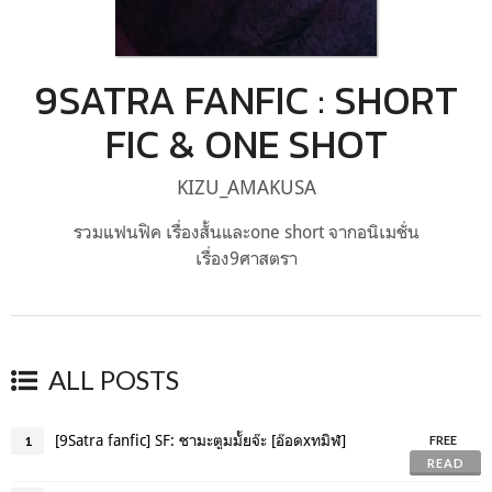
9SATRA FANFIC : SHORT
FIC & ONE SHOT
KIZU_AMAKUSA
รวมแฟนฟิค เรื่องสั้นและone short จากอนิเมชั่น
เรื่อง9ศาสตรา
ALL POSTS
[9Satra fanfic] SF: ชามะตูมมั้ยจ๊ะ [อ๊อดxทมิฬ]
1
FREE
READ