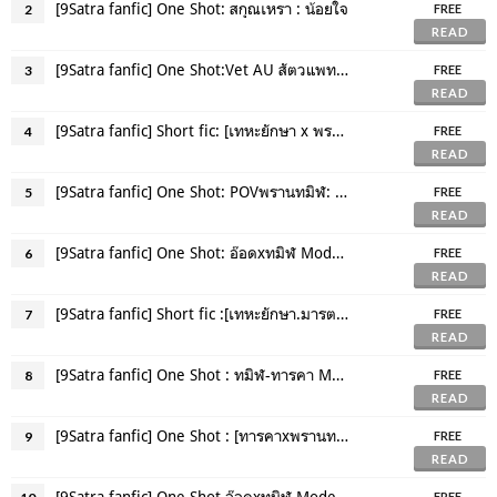
[9Satra fanfic] One Shot: สกุณเหรา : น้อยใจ
2
FREE
READ
[9Satra fanfic] One Shot:Vet AU สัตวแพทย์หน้าโฉดกับดีลเลอร์ทารคา
3
FREE
READ
[9Satra fanfic] Short fic: [เทหะยักษา x พรานทมิฬ] : Eternity
4
FREE
READ
[9Satra fanfic] One Shot: POVพรานทมิฬ: labyrinth
5
FREE
READ
[9Satra fanfic] One Shot: อ๊อดxทมิฬ Modern day AU : แฟนบ้าๆ
6
FREE
READ
[9Satra fanfic] Short fic :[เทหะยักษา.มารตา.พรานทมิฬ] :Erode
7
FREE
READ
[9Satra fanfic] One Shot : ทมิฬ-ทารคา Modern day AU : เกลียด
8
FREE
READ
[9Satra fanfic] One Shot : [ทารคาxพรานทมิฬ] Modern day AU ของแถม
9
FREE
READ
[9Satra fanfic] One Shot อ๊อดxทมิฬ Modern day AU : ลูก
FREE