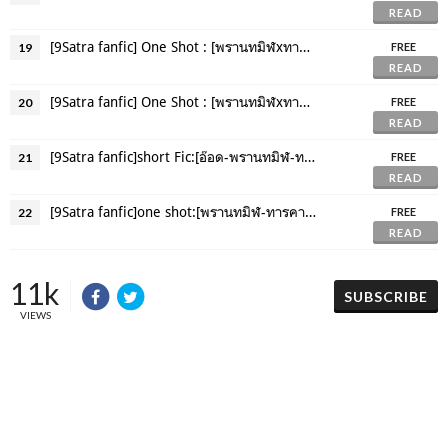
READ
[9Satra fanfic] One Shot : [พรานทมิฬxทารคา] Modern day AU :เพื่อน -ตอนที่2
19
FREE
READ
[9Satra fanfic] One Shot : [พรานทมิฬxทารคา] Modern day AU :เพื่อน -ตอนที่2.1
20
FREE
READ
[9Satra fanfic]short Fic:[อ๊อด-พรานทมิฬ-ทารคา] : ซ่อนกลิ่น
21
FREE
READ
[9Satra fanfic]one shot:[พรานทมิฬ-ทารคา] : sorry,can't save me now
22
FREE
READ
11k
SUBSCRIBE
VIEWS