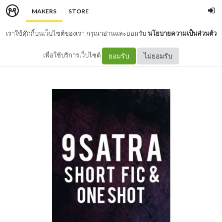
MAKERS
STORE
เราใช้คุ๊กกี้บนเว็บไซต์ของเรา กรุณาอ่านและยอมรับ
นโยบายความเป็นส่วนตัว
เพื่อใช้บริการเว็บไซต์
ยอมรับ
ไม่ยอมรับ