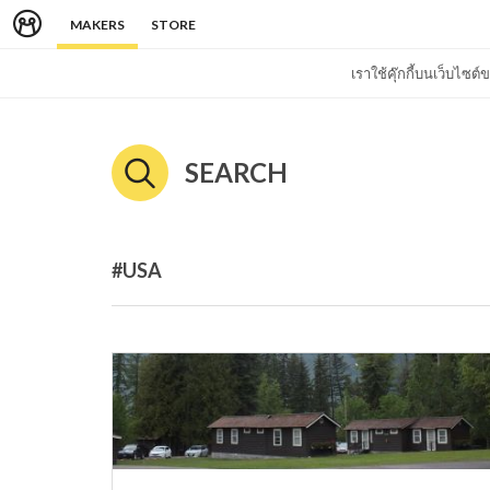
MAKERS
STORE
เราใช้คุ๊กกี้บนเว็บไซ
SEARCH
#USA