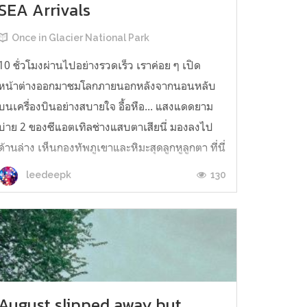
SEA Arrivals
Once in Glacier National Park
10 ชั่วโมงผ่านไปอย่างรวดเร็ว เราค่อย ๆ เปิด
หน้าต่างออกมาชมโลกภายนอกหลังจากนอนหลับ
บนเครื่องบินอย่างสบายใจ อื้อหือ... แสงแดดยาม
บ่าย 2 ของซีแอตเทิลช่างแสบตาเสียนี่ มองลงไป
ด้านล่าง เห็นกองทัพภูเขาและหิมะสุดลูกหูลูกตา ที่นี่
ที่ไหนเนี่ย...สักพักจึงเริ่มเห็นบ้านเมือง ถนน
130
leedeepk
หนทาง สลับกับต้นไม้ ภาพทุกอย่างค่อย ...
August slipped away but