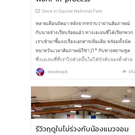
Once in Glacier National Park
หลายเดือนถัดมา หลังจากทราบว่าผ่านสัมภาษณ์
กับนายจ้างเรียบร้อยแล้ว ทางเอเจนซี่ได้เรียกพวก
เราเข้ามาชี้แจงเรื่องเอกสารเพิ่มเติม พร้อมทั้งนัด
หมายวันเวลาสัมภาษณ์วีซ่า J1* กับทางสถานทูต
ซึ่งเอเจนซี่ที่เราไปด้วยนั้นไม่ได้บังคับจองตั๋วด้วย
แต่อย่างใด ขอแค่จองตั๋วหลังจากผ่านสัมภาษณ์วีซ่
16
leedeepk
เรียบร้อยแล้วก็พอ เนื่...
รีวิวฤดูใบไม่ร่วงกับน้องแมวจอม