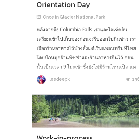
Orientation Day
Once in Glacier National Park
หลังจากถึง Columbia Falls เราและโจเช็คอิน
เตรียมเข้าไปเก็บของก่อนจะรีบออกไปกินข้าว เรา
เลือกร้านอาหารไว้บ้างตั้งแต่เริ่มแพลนทริปที่ไทย
โดยปักหมุดร้านพิซซ่าและร้านอาหารจีนไว้ ตอน
นั้นเป็นเวลา 9 โมงเช้าซึ่งยังไม่มีร้านไหนเปิด แต่
ซูชิและไอศกรีมเหลวที่กินมาบนรถไฟนั้นย่อยอย่าง
19
leedeepk
รวดเร็ว ไม่ได้การล่ะ ต้องได้กิ...
Work-in-process