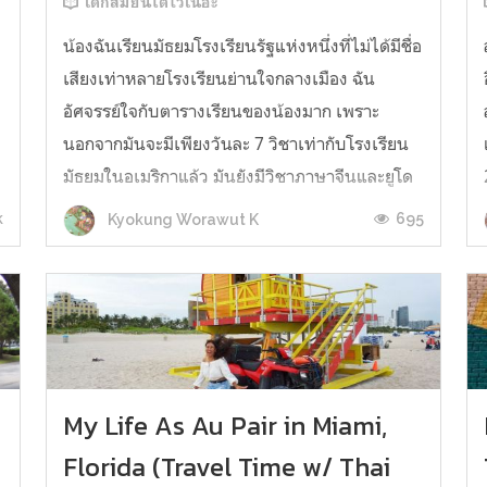
เด็กสมัยนี้โตไวเนอะ
น้องฉันเรียนมัธยมโรงเรียนรัฐแห่งหนึ่งที่ไม่ได้มีชื่อ
เสียงเท่าหลายโรงเรียนย่านใจกลางเมือง ฉัน
อัศจรรย์ใจกับตารางเรียนของน้องมาก เพราะ
นอกจากมันจะมีเพียงวันละ 7 วิชาเท่ากับโรงเรียน
มัธยมในอเมริกาแล้ว มันยังมีวิชาภาษาจีนและยูโด
ให้เรียนกันตั้งแต่ม.1 อีกด้วย บางโรงเรียนมีการ
k
695
Kyokung Worawut K
เรียนการสอนภาษาจีนตั้งแต่อนุบาลด...
My Life As Au Pair in Miami,
Florida (Travel Time w/ Thai