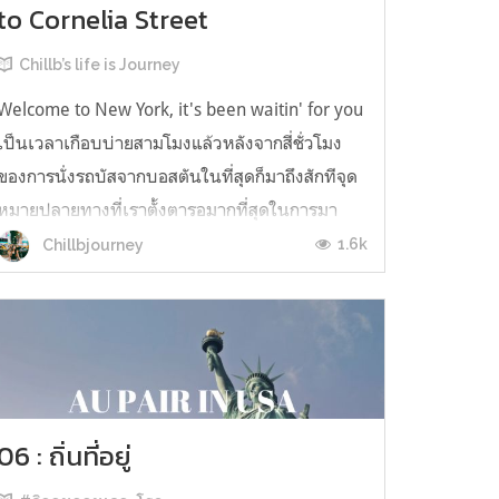
to Cornelia Street
Chillb’s life is Journey
Welcome to New York, it's been waitin' for you
เป็นเวลาเกือบบ่ายสามโมงแล้วหลังจากสี่ชั่วโมง
ของการนั่งรถบัสจากบอสตันในที่สุดก็มาถึงสักทีจุด
หมายปลายทางที่เราตั้งตารอมากที่สุดในการมา
เยือนอเมริกาครั้งนี้ นิวยอร์กซิตี้ ช่วงนี้เรียกได้ว่า
1.6k
Chillbjourney
เป็นช่วงพีคของซัมเมอร์ก็ว่าได้ อากาศตอนต้น
เดือนสิงหาคมร้อนใช่เล่นบว...
06 : ถิ่นที่อยู่