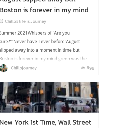
Boston is forever in my mind
Chillb’s life is Journey
Summer 2021Whispers of "Are you
sure?""Never have I ever before"August
slipped away into a moment in time but
Boston is forever in my mind green was the
color of grass where I sit and read การไปเยือน
699
Chillbjourney
บอสตันที่ผ่านมาแล้วเกือบสองปีกับบันทึกความ
ทรงจำที่เลือนลางไปตามกาลเวลาแต่เขาว่ากันว่า
ทุกสถาน...
New York 1st Time, Wall Street