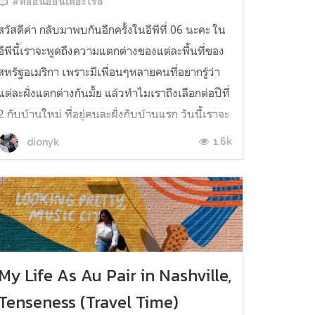
#ดิออนออนเดอะโรล
สวัสดีค่า กลับมาพบกันอีกครั้งในอีพีที่ 06 นะคะ ใน
อีพีนี้เราจะพูดถึงความแตกต่างของแต่ละพื้นที่ของ
สหรัฐอเมริกา เพราะมีเพื่อนๆหลายคนที่อยากรู้ว่า
แต่ละฝั่งแตกต่างกันมั้ย แล้วทำไมเราถึงเลือกต่อปีที่
2 กับบ้านใหม่ ที่อยู่คนละฝั่งกับบ้านแรก วันนี้เราจะ
มาคลายข้อสงสัยให้ทุกคนทราบกันนะคะ เริ่มจาก
1.6k
dionyk
การทำความร...
My Life As Au Pair in Nashville,
Tenseness (Travel Time)