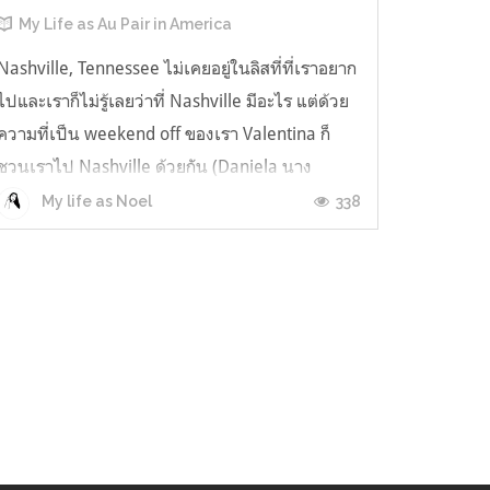
My Life as Au Pair in America
Nashville, Tennessee ไม่เคยอยู่ในลิสที่ที่เราอยาก
ไปและเราก็ไม่รู้เลยว่าที่ Nashville มีอะไร แต่ด้วย
ความที่เป็น weekend off ของเรา Valentina ก็
ชวนเราไป Nashville ด้วยกัน (Daniela นาง
กระซิบบอกเราว่า Nashville is awesome. You
338
My life as Noel
will love Nashville. There are a lot of clubs and
good parties there มันเ...