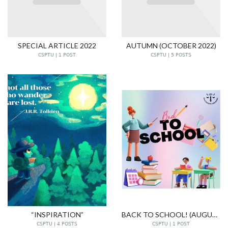
SPECIAL ARTICLE 2022
AUTUMN (OCTOBER 2022)
CSPTU | 1 POST
CSPTU | 5 POSTS
“INSPIRATION”
BACK TO SCHOOL! (AUGUST 2022)
CSPTU | 4 POSTS
CSPTU | 1 POST