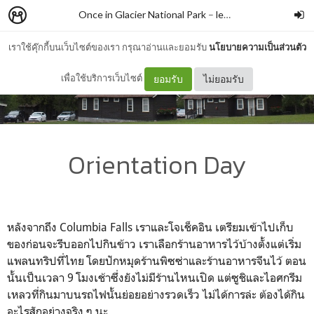
Once in Glacier National Park
–
leedeepk
เราใช้คุ๊กกี้บนเว็บไซต์ของเรา กรุณาอ่านและยอมรับ
นโยบายความเป็นส่วนตัว
เพื่อใช้บริการเว็บไซต์
ยอมรับ
ไม่ยอมรับ
Orientation Day
หลังจากถึง Columbia Falls เราและโจเช็คอิน เตรียมเข้าไปเก็บ
ของก่อนจะรีบออกไปกินข้าว เราเลือกร้านอาหารไว้บ้างตั้งแต่เริ่ม
แพลนทริปที่ไทย โดยปักหมุดร้านพิซซ่าและร้านอาหารจีนไว้ ตอน
นั้นเป็นเวลา 9 โมงเช้าซึ่งยังไม่มีร้านไหนเปิด แต่ซูชิและไอศกรีม
เหลวที่กินมาบนรถไฟนั้นย่อยอย่างรวดเร็ว ไม่ได้การล่ะ ต้องได้กิน
อะไรสักอย่างจริง ๆ นะ...