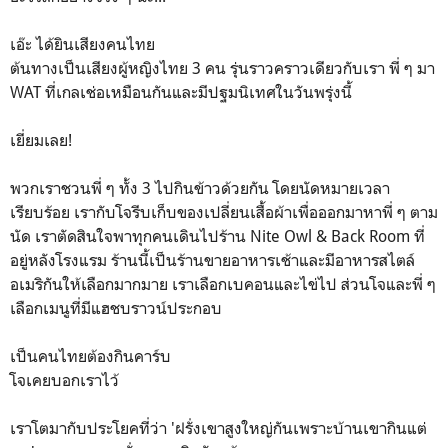
เอ๊ะ ได้ยินเสียงคนไทย
ต้นทางเป็นเสียงผู้หญิงไทย 3 คน รุ่นราวคราวเดียวกับเรา พี่ ๆ มา
WAT ที่เกลเช่อเหมือนกันและมีปฐมนิเทศในวันพรุ่งนี้
เยี่ยมเลย!
พวกเราชวนพี่ ๆ ทั้ง 3 ไปกินข้าวด้วยกัน โดยนัดหมายเวลา
เรียบร้อย เรากับโจรีบเก็บของเปลี่ยนเสื้อผ้าเพื่อออกมาหาพี่ ๆ ตาม
นัด เราตัดสินใจพาทุกคนเดินไปร้าน Nite Owl & Back Room ที่
อยู่หลังโรงแรม ร้านนี้เป็นร้านขายอาหารเช้าและมีอาหารสไตล์
อเมริกันให้เลือกมากมาย เราเลือกเบคอนและไข่ไป ส่วนโจและพี่ ๆ
เลือกเมนูที่มีแฮชบราวน์ประกอบ
เป็นคนไทยต้องกินคาร์บ
โจเคยบอกเราไว้
เราโตมากับประโยคที่ว่า 'ฝรั่งเขาสูงใหญ่กันเพราะบ้านเขากินแต่