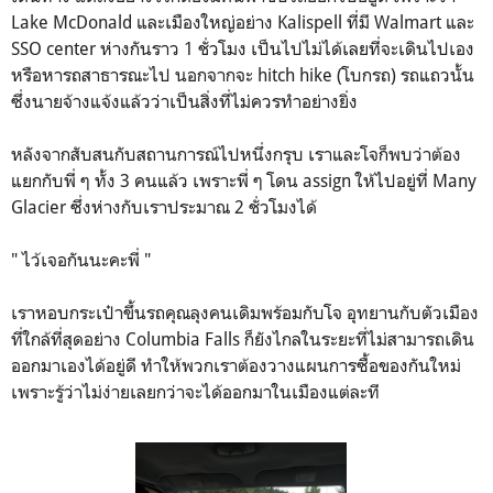
Lake McDonald และเมืองใหญ่อย่าง Kalispell ที่มี Walmart และ
SSO center ห่างกันราว 1 ชั่วโมง เป็นไปไม่ได้เลยที่จะเดินไปเอง
หรือหารถสาธารณะไป นอกจากจะ hitch hike (โบกรถ) รถแถวนั้น
ซึ่งนายจ้างแจ้งแล้วว่าเป็นสิ่งที่ไม่ควรทำอย่างยิ่ง
หลังจากสับสนกับสถานการณ์ไปหนึ่งกรุบ เราและโจก็พบว่าต้อง
แยกกับพี่ ๆ ทั้ง 3 คนแล้ว เพราะพี่ ๆ โดน assign ให้ไปอยู่ที่ Many
Glacier ซึ่งห่างกับเราประมาณ 2 ชั่วโมงได้
" ไว้เจอกันนะคะพี่ "
เราหอบกระเป๋าขึ้นรถคุณลุงคนเดิมพร้อมกับโจ อุทยานกับตัวเมือง
ที่ใกล้ที่สุดอย่าง Columbia Falls ก็ยังไกลในระยะที่ไม่สามารถเดิน
ออกมาเองได้อยู่ดี ทำให้พวกเราต้องวางแผนการซื้อของกันใหม่
เพราะรู้ว่าไม่ง่ายเลยกว่าจะได้ออกมาในเมืองแต่ละที