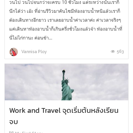
วนไป วนไปจนกว่าจะครบ 10 ชั่วโมง แต่ระหว่างนั้นเราก็
นึกได้ว่า เอ๊ะ ที่อ่านรีวิวมาคันไซมีห้องอาบน้ำหนิแล้วเราก็
ต้องเดินทางอีกยาว เราเลยอาบน้ำค่าเวลาค่ะ ค่าเวลาจริงๆ
แค่เดินหาห้องอาบน้ำก็เกินครึ่งชั่วโมงแล้วจ้า ห้องอาบน้ำที่
นี่ไม่ไก่กานะ ค่อนข้า...
563
Vannisa Ploy
Work and Travel จุดเริ่มต้นหลังเรียน
จบ