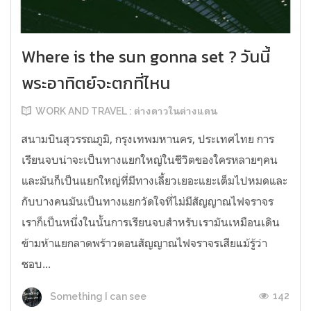
Where is the sun gonna set ? วันนี้
พระอาทิตย์จะตกที่ไหน
WORK AND TRAVEL : ต่างดาวในต่างแดน
สนามบินสุวรรณภูมิ, กรุงเทพมหานคร, ประเทศไทย การ
เรียนจบน่าจะเป็นทางแยกใหญ่ในชีวิตของใครหลายๆคน
และมันก็เป็นแยกใหญ่ที่มีทางเลี้ยวเยอะแยะเต็มไปหมดและ
กับบางคนมันเป็นทางแยกวัดใจที่ไม่มีสัญญาณไฟจราจร
เราก็เป็นหนึ่งในนั้นการเรียนจบสำหรับเรามันเหมือนเดิน
ข้ามห้าแยกลาดพร้าวตอนสัญญาณไฟจราจรเสียแม้รู้ว่า
ชอบ...
142
Something I can see