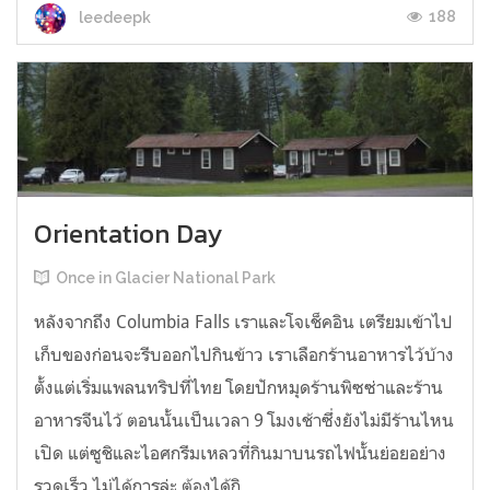
188
leedeepk
Orientation Day
Once in Glacier National Park
หลังจากถึง Columbia Falls เราและโจเช็คอิน เตรียมเข้าไป
เก็บของก่อนจะรีบออกไปกินข้าว เราเลือกร้านอาหารไว้บ้าง
ตั้งแต่เริ่มแพลนทริปที่ไทย โดยปักหมุดร้านพิซซ่าและร้าน
อาหารจีนไว้ ตอนนั้นเป็นเวลา 9 โมงเช้าซึ่งยังไม่มีร้านไหน
เปิด แต่ซูชิและไอศกรีมเหลวที่กินมาบนรถไฟนั้นย่อยอย่าง
รวดเร็ว ไม่ได้การล่ะ ต้องได้กิ...