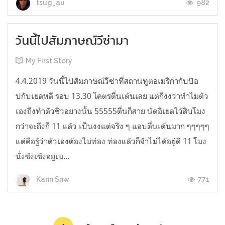
982
tsug_au
วันนี้ไปสัมภาษณ์วีซ่ามา
My First Story
4.4.2019 วันนี้ไปสัมภาษณ์วีซ่าที่สถานทูตอเมริกากับป๊อ
ปกับเยลหลี รอบ 13.30 โคตรตื่นเต้นเลย แต่ก็งงว่าทำไมตัว
เองถึงทำตัวชิวอย่างนั้น 55555ตื่นก็สาย นัดอิเยลไว้สิบโมง
กว่าจะถึงก็ 11 แล้ว เป็นงงแต่จริง ๆ แอบตื่นเต้นมาก ๆๆๆๆๆ
แต่คือรู้ว่าตัวเองต้องไม่ท่อง ท่องแล้วก็จำไม่ได้อยู่ดี 11 โมง
นั่งช้งเช้งอยู่เม...
771
Kann Snw