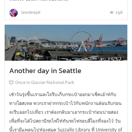
196
leedeepk
Another day in Seattle
Once in Glacier National Park
เช้าวันรุ่งขึ้นเราและโจรีบเก็บกระเป๋าออกมาเช็คเอ้าท์กับ
ทางโฮสเทล พวกเราฝากกระเป๋าไว้กับพนักงานต้อนรับก่อน
จะรีบออกไปเที่ยว เราต้องกลับมาเอากระเป๋าก่อนบ่ายสอง
เพื่อที่จะได้ไปสถานีรถไฟให้ทันรถไฟรอบสี่โมงที่จองไว้ วัน
นี้เรามีแพลนไปห้องสมุด Suzzallo Library ที่ University of