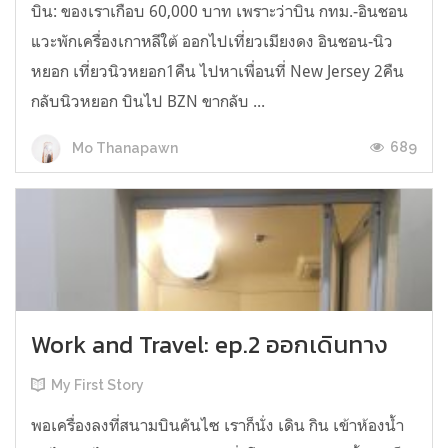
บิน: ของเราเกือบ 60,000 บาท เพราะว่าบิน กทม.-อินชอน
แวะพักเครื่องเกาหลีใต้ ออกไปเที่ยวเมียงดง อินชอน-นิว
หยอก เที่ยวนิวหยอก1คืน ไปหาเพื่อนที่ New Jersey 2คืน
กลับนิวหยอก บินไป BZN ขากลับ ...
689
Mo Thanapawn
Work and Travel: ep.2 ออกเดินทาง
My First Story
พอเครื่องลงที่สนามบินคันไซ เราก็นั่ง เดิน กิน เข้าห้องน้ำ