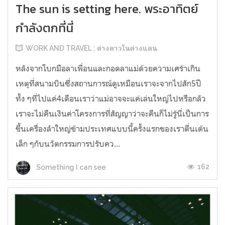
The sun is setting here. พระอาทิตย์
กำลังตกที่นี่
WORK AND TRAVEL : ต่างดาวในต่างแดน
หลังจากโบกมือลาเพื่อนและกอดลาแม่ด้วยความเศร้าเกิน
เหตุที่สนามบินซึ่งสถานการณ์ดูเหมือนเราจะจากไปสัก5ปี
ทั้ง ๆที่ไปแค่4เดือนเราว่าแม่อาจจะแค่เล่นใหญ่ไปหรือกลัว
เราจะไม่คืนเงินค่าโครงการที่สัญญาว่าจะคืนก็ไม่รู้นี่เป็นการ
ขึ้นเครื่องลำใหญ่ข้ามประเทศแบบนี้ครั้งแรกของเราตื่นเต้น
เล็ก ๆกับนวัตกรรมการปรับคว...
162
Something I can see