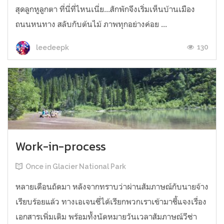
สุดลูกหูลูกตา ที่นี่ที่ไหนเนี่ย...สักพักจึงเริ่มเห็นบ้านเมือง
ถนนหนทาง สลับกับต้นไม้ ภาพทุกอย่างค่อย ...
130
leedeepk
Work-in-process
Once in Glacier National Park
หลายเดือนถัดมา หลังจากทราบว่าผ่านสัมภาษณ์กับนายจ้าง
เรียบร้อยแล้ว ทางเอเจนซี่ได้เรียกพวกเราเข้ามาชี้แจงเรื่อง
เอกสารเพิ่มเติม พร้อมทั้งนัดหมายวันเวลาสัมภาษณ์วีซ่า