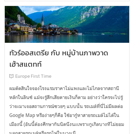
ทัวร์ออสเตรีย กับ หมู่บ้านภาพวาด
เฮ้าสแตทท์
Europe First Time
ผมตัดสินใจจองโรงแรมราคาไม่แพงและไม่ไกลจากสถานี
หลักในลินซ์ แม้จะรู้สึกเสียดายเงินก็ตาม อย่างว่าใครจะไปรู้
ว่าจะมาเจอสถานการณ์ซวยๆ แบบนั้น รถเมล์ที่นี่ไม่มีผลต่อ
Google Map หรือง่ายๆก็คือ ใช้อากู๋หาสายรถเมล์ไม่ได้ใน
เมืองนี้ (อันนี้ต้องศึกษากันนิดนึงนะเพราะกูเกิลบางทีไม่ยอม
บอกสายรถเมล์หรือรถไฟในบางเมื...