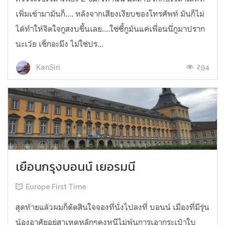
เพิ่มเข้ามามันก็.... หลังจากเสียงเงียบของโทรศัพท์ มันก็ไม่
ได้ทำให้จิตใจกูสงบขึ้นเลย....ใช่ซี้กูมันแค่เพื่อนนี่กูมาปราก
นะเว้ย เช็กอะมึง ไม่ใช่ปร...
294
KanSiri
เยือนกรุงบอนน์ เยอรมนี
Europe First Time
สุดท้ายแล้วผมก็ตัดสินใจจองที่นั่งไปลงที่ บอนน์ เมืองที่มีรุ่น
น้องอาศัยอยู่สาเหตุหลักๆคงหนีไม่พ้นการเอากระเป๋าใบ