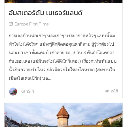
อัมสเตอร์ดัม เนเธอร์แลนด์
Europe First Time
การเจอบ้านพักเก่าๆ ห้องเก่าๆ บรรยากาศหวิวๆ แบบนี้ผม
ทำใจไม่ได้จริงๆ แม้จะรู้สึกผิดต่อคุณตาก็ตาม สู้รู้ว่าต้องไป
นอนป่า เขา ตั้งแคมป์ เข้าค่าย รด. 3 วัน 3 คืนยังโอเคกว่า
กันเยอะเลย (แม้มันจะไม่ได้ดีนักก็เหอะ) เรื่องกะทันหันแบบ
นี้ เกินกว่าจะรับไหว กลัวผีด้วยไม่ใช่อะไรหรอก (สะพานใน
เมืองไฮเดลเบิร์ก) นอ...
288
KanSiri