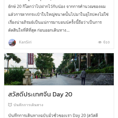
ยักษ์ 20 กิโลกว่าไปฝากไว้กับน้อง จากการคำนวณของผม
แล้วการลากกระเป๋าใบใหญ่ขนาดนั้นไปมาในยุโรปคงไม่ใช่
เรื่องน่าอภิรมย์เป็นแน่การมาบอนน์ครั้งนี้ถือว่าเป็นการ
ตัดสินใจที่ดีที่สุด ก่อนออกเดินทาง...
610
KanSiri
สวัสดีประเทศจีน Day 20
บันทึกการเดินทาง
บันทึกการเดินทางฉบับมั่วซั่วของเรา Day 20 (สวัสดี