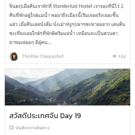
จิ่นฮง)เมื่อคืนเราพักที่ Wanderlust Hostel เราจองที่นี่ไว้ 2
คืนที่พักอยู่ใกล้แม่น้ำ พอมาถึงเมืองนี้เริ่มเจอฝรั่งเยอะขึ้น
แล้ว เมื่อคืนเลยนั่งดื่ม นั่งเม้าท์งูๆปลาๆซะหายอยาก เล่นตื่น
ซะเที่ยงเลยใกล้ๆที่พักติดริมแม่น้ำ เหมือนจะเป็นสวนสา
ธารณะย่อมๆ มีผู้คน...
124
Thinthai Chaiyachot
สวัสดีประเทศจีน Day 19
บันทึกการเดินทาง