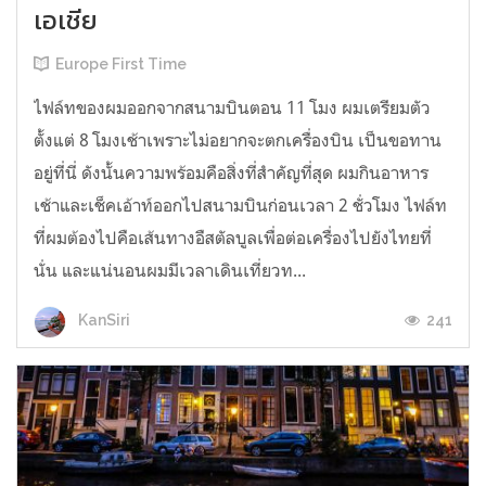
เอเชีย
Europe First Time
ไฟล์ทของผมออกจากสนามบินตอน 11 โมง ผมเตรียมตัว
ตั้งแต่ 8 โมงเช้าเพราะไม่อยากจะตกเครื่องบิน เป็นขอทาน
อยู่ที่นี่ ดังนั้นความพร้อมคือสิ่งที่สำคัญที่สุด ผมกินอาหาร
เช้าและเช็คเอ้าท์ออกไปสนามบินก่อนเวลา 2 ชั่วโมง ไฟล์ท
ที่ผมต้องไปคือเส้นทางอืสตัลบูลเพื่อต่อเครื่องไปยังไทยที่
นั่น และแน่นอนผมมีเวลาเดินเที่ยวท...
241
KanSiri