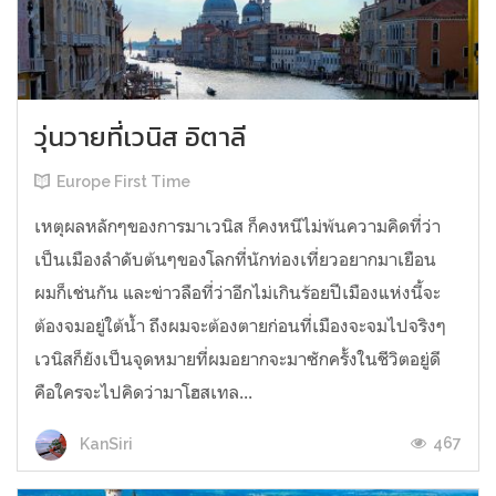
วุ่นวายที่เวนิส อิตาลี
Europe First Time
เหตุผลหลักๆของการมาเวนิส ก็คงหนีไม่พ้นความคิดที่ว่า
เป็นเมืองลำดับต้นๆของโลกที่นักท่องเที่ยวอยากมาเยือน
ผมก็เช่นกัน และข่าวลือที่ว่าอีกไม่เกินร้อยปีเมืองแห่งนี้จะ
ต้องจมอยู่ใต้น้ำ ถึงผมจะต้องตายก่อนที่เมืองจะจมไปจริงๆ
เวนิสก็ยังเป็นจุดหมายที่ผมอยากจะมาซักครั้งในชีวิตอยู่ดี
คือใครจะไปคิดว่ามาโฮสเทล...
467
KanSiri