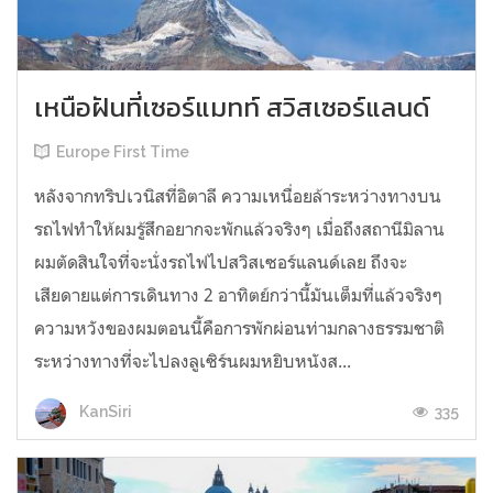
เหนือฝันที่เซอร์แมทท์ สวิสเซอร์แลนด์
Europe First Time
หลังจากทริปเวนิสที่อิตาลี ความเหนื่อยล้าระหว่างทางบน
รถไฟทำให้ผมรู้สึกอยากจะพักแล้วจริงๆ เมื่อถึงสถานีมิลาน
ผมตัดสินใจที่จะนั่งรถไฟไปสวิสเซอร์แลนด์เลย ถึงจะ
เสียดายแต่การเดินทาง 2 อาทิตย์กว่านี้มันเต็มที่แล้วจริงๆ
ความหวังของผมตอนนี้คือการพักผ่อนท่ามกลางธรรมชาติ
ระหว่างทางที่จะไปลงลูเซิร์นผมหยิบหนังส...
335
KanSiri