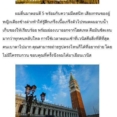
ผมตื่นมาตอนตี
5
พร้อมกับความมืดสนิท เสียงกรนของผู้
หญิงเตียงข้างล่างทำให้รู้สึกเกร็งเนื้อเกร็งตัวไปหมดผมอาบน้ำ
เก็บของให้เรียบร้อย พร้อมย่องเบาออกจากโฮสเทล คือมันชัดเจน
มากว่าทุกคนหลับใหล การใช้เวลาตอนเช้าที่เวนิสคือสิ่งที่ดีที่สุด
คนเบาตาไปมาก คุณสามารถถ่ายรูปตรงไหนก็ได้ที่อยากถ่าย โดย
ไม่มีใครรบกวน ขอบคุณที่ครั้งนึงผมได้มาเยือนเวนิส