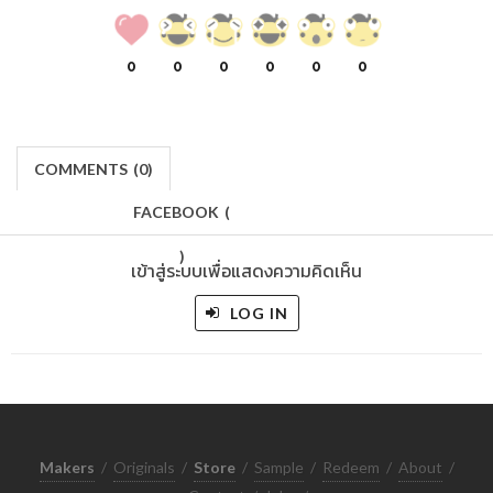
0
0
0
0
0
0
COMMENTS
(
0)
FACEBOOK
(
)
เข้าสู่ระบบเพื่อแสดงความคิดเห็น
LOG IN
Makers
/
Originals
/
Store
/
Sample
/
Redeem
/
About
/