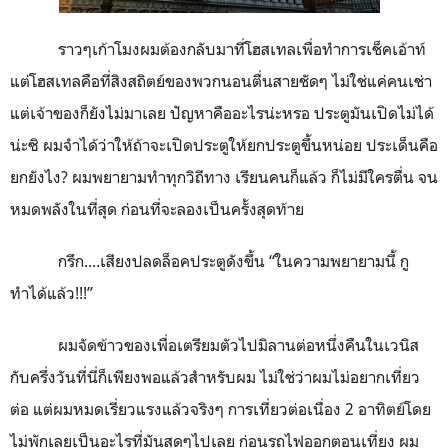
ราวๆเก้าโมงผมต้องกลับมาที่โฮสเทลเพื่อทำการเช็คเอ้าท์
แต่โฮสเทลคือที่สิงสถิตย์ของพวกนอนตื่นสายชัดๆ ไม่ใช่แค่คนเช่า
แต่เจ้าของก็ยังไม่มาเลย ปัญหาคืออะไรน่ะหรอ ประตูมันเปิดไม่ได้
น่ะซิ ผมจำได้ว่าให้ถ้าจะเปิดประตูให้ยกประตูขึ้นหน่อย ประเด็นคือ
ยกยังไง
?
ผมพยายามทำทุกวิถีทาง เรียนคนก็แล้ว ก็ไม่มีใครตื่น จน
หมดพลังในที่สุด ก่อนที่จะลองเป็นครั้งสุดท้าย
กรึก....เสียงปลดล็อคประตูดังขึ้น “ในความพยายามนี้ กู
ทำได้แล้ว
!!!
”
ผมจัดข้าวของเพื่อเตรียมตัวไปมิลานต่อหนึ่งคืนในเวนิส
กับครึ่งวันที่นี่ก็เพียงพอแล้วสำหรับผม ไม่ใช่ว่าผมไม่อยากเที่ยว
ต่อ แต่ผมหมดเรี่ยวแรงแล้วจริงๆ การเที่ยวต่อเนื่อง
2
อาทิตย์โดย
ไม่พักเลยเป็นอะไรที่มันสุดๆไปเลย ก่อนรถไฟออกตอนเที่ยง ผม