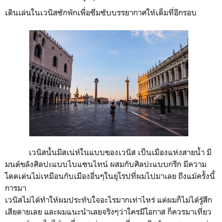
เดินเล่นในเวนิสซักพักเพื่อซึมซับบรรยากาศให้เต็มที่อีกรอบ
เวนิสนั้นมีสเน่ห์ในแบบของเวนิส เป็นเมืองแห่งสายน้ำ มี
มนต์ขลังศิลปะแบบไบแซนไทน์ ผสมกับศิลปะแบบกรีก มีความ
โดดเด่นไม่เหมือนกับเมืองอื่นๆในยุโรปที่ผมไปมาเลย ถึงแม้ครั้งนี้
การมา
เวนิสไม่ได้ทำให้ผมประทับใจอะไรมากเท่าไหร่ แต่ผมก็ไม่ได้รู้สึก
เสียดายเลย และผมแนะนำเลยจริงๆว่าใครมีโอกาส ก็ควรมาเที่ยว