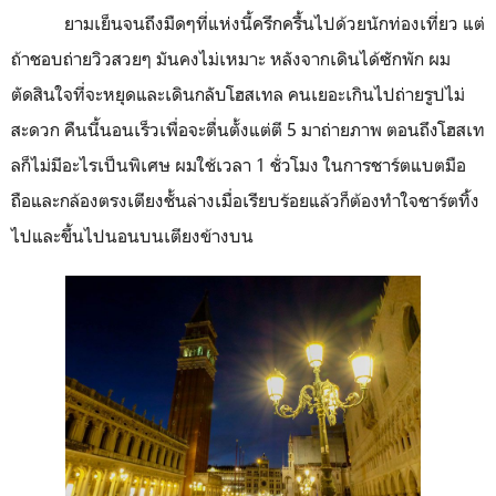
ยามเย็นจนถึงมืดๆที่แห่งนี้ครึกครื้นไปด้วยนักท่องเที่ยว แต่
ถ้าชอบถ่ายวิวสวยๆ มันคงไม่เหมาะ หลังจากเดินได้ซักพัก ผม
ตัดสินใจที่จะหยุดและเดินกลับโฮสเทล คนเยอะเกินไปถ่ายรูปไม่
สะดวก คืนนี้นอนเร็วเพื่อจะตื่นตั้งแต่ตี
5
มาถ่ายภาพ ตอนถึงโฮสเท
ลก็ไม่มีอะไรเป็นพิเศษ ผมใช้เวลา
1
ชั่วโมง ในการชาร์ตแบตมือ
ถือและกล้องตรงเตียงชั้นล่างเมื่อเรียบร้อยแล้วก็ต้องทำใจชาร์ตทิ้ง
ไปและขึ้นไปนอนบนเตียงข้างบน