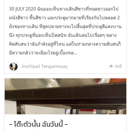
30 JULY 2020 ฉันมองเห็นทางเดินสีขาวที่ทอดยาวออกไป
ผนังสีขาว พื้นสีขาว และประตูมากมายที่เรียงกันไปตลอด 2
ฝั่งของทางเดิน ที่สุดปลายทางจะไปสิ้นสุดที่ประตูสีแดงบาน
นึง ทุกประตูที่มองเห็นปิดสนิท ฉันเดินต่อไปเรื่อยๆ พลาง
คิดสับสนว่าฉันกำลังอยู่ที่ไหน แต่ในท่ามกลางความสับสนก็
มีความกลัวว่าจะมีอะไรอยู่เบื้องหล...
216
Jirattipat Tengamnuay
- โต๊ะตัวนั้น ฉันวันนี้ -