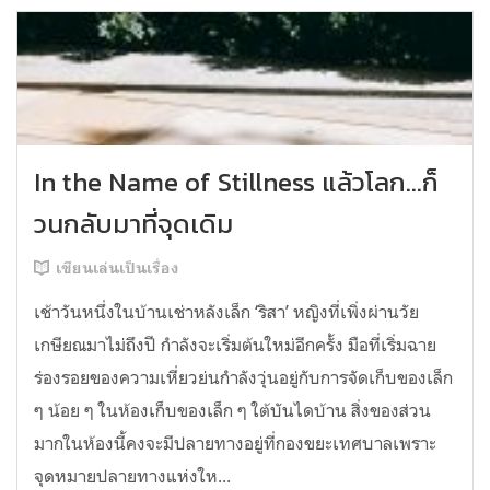
In the Name of Stillness แล้วโลก...ก็
วนกลับมาที่จุดเดิม
เขียนเล่นเป็นเรื่อง
เช้าวันหนึ่งในบ้านเช่าหลังเล็ก ‘ริสา’ หญิงที่เพิ่งผ่านวัย
เกษียณมาไม่ถึงปี กำลังจะเริ่มต้นใหม่อีกครั้ง มือที่เริ่มฉาย
ร่องรอยของความเหี่ยวย่นกำลังวุ่นอยู่กับการจัดเก็บของเล็ก
ๆ น้อย ๆ ในห้องเก็บของเล็ก ๆ ใต้บันไดบ้าน สิ่งของส่วน
มากในห้องนี้คงจะมีปลายทางอยู่ที่กองขยะเทศบาลเพราะ
จุดหมายปลายทางแห่งให...