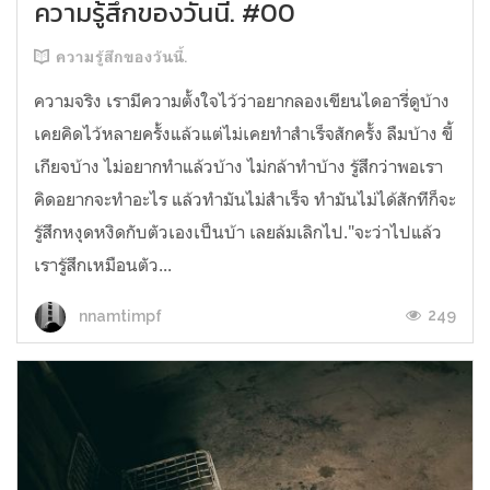
ความรู้สึกของวันนี้. #00
ความรู้สึกของวันนี้.
ความจริง เรามีความตั้งใจไว้ว่าอยากลองเขียนไดอารี่ดูบ้าง
เคยคิดไว้หลายครั้งแล้วแต่ไม่เคยทำสำเร็จสักครั้ง ลืมบ้าง ขี้
เกียจบ้าง ไม่อยากทำแล้วบ้าง ไม่กล้าทำบ้าง รู้สึกว่าพอเรา
คิดอยากจะทำอะไร แล้วทำมันไม่สำเร็จ ทำมันไม่ได้สักทีก็จะ
รู้สึกหงุดหงิดกับตัวเองเป็นบ้า เลยล้มเลิกไป."จะว่าไปแล้ว
เรารู้สึกเหมือนตัว...
249
nnamtimpf