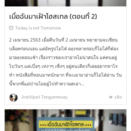
เมื่อฉันมาเฝ้าโฮสเทล (ตอนที่ 2)
Today is not Tomorrow
2 เมษายน 2563 เมื่อคืนวันที่ 2 เมษายน พยายามจะเขียน
บล็อคก่อนนอน แต่อัพรูปไม่ได้ ลองหลายรอบก็ไม่ได้ก็ต้อง
มาลองตอนเช้า เรื่องราวของเราอาจไม่น่าสนใจ แค่คนอยู่
ไปวันๆ แต่เบื่อๆ เหงาๆ เซ็งๆ อยู่คนเดียวก็เลยอยากหาไร
ทำ หนังสือที่หอบมาหนักมาก ที่จะเอามาอ่านก็ไม่ได้อ่าน วัน
นี้พวกพี่แม่บ้านไม่อยู่ไปทำความสะอา...
180
Jirattipat Tengamnuay