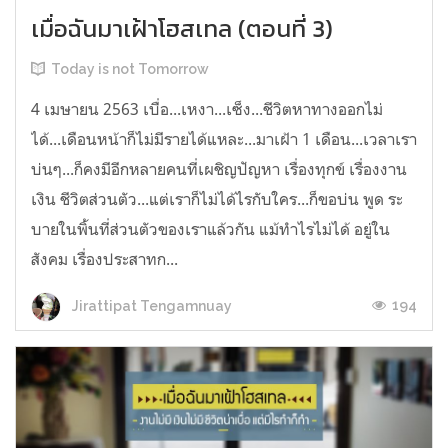
เมื่อฉันมาเฝ้าโฮสเทล (ตอนที่ 3)
Today is not Tomorrow
4 เมษายน 2563 เบื่อ...เหงา...เซ็ง...ชีวิตหาทางออกไม่
ได้...เดือนหน้าก็ไม่มีรายได้แหละ...มาเฝ้า 1 เดือน...เวลาเรา
บ่นๆ...ก็คงมีอีกหลายคนที่เผชิญปัญหา เรื่องทุกข์ เรื่องงาน
เงิน ชีวิตส่วนตัว...แต่เราก็ไม่ได้ไรกับใคร...ก็ขอบ่น พูด ระ
บายในพิ้นที่ส่วนตัวของเราแล้วกัน แม้ทำไรไม่ได้ อยู่ใน
สังคม เรื่องประสาทก...
194
Jirattipat Tengamnuay