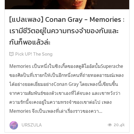
[แปลเพลง] Conan Gray - Memories :
เรามีชีวิตอยู่ในความทรงจำของกันและ
กันก็พอแล้วล่ะ
Pick UP! The Song
Memories เป็นหนึ่งในซิงเกิ้ลของสตูดิโออัลบั้มSuperache
ของศิลปินที่เรายกให้เป็นอีกหนึ่งคนที่ถ่ายทอดอารมณ์เพลง
ได้อย่างยอดเยี่ยมอย่างConan Gray โดยเพลงนี้เขียนขึ้น
จากความสัมพันธ์ของตัวเขาเองที่ได้จบลง และเขาหวังว่า
ความรักนี้จะคงอยู่ในความทรงจำของเขาต่อไป เพลง
Memories จึงเป็นเพลงที่เล่าเรื่องราวของควา...
20.4k
URSZULA