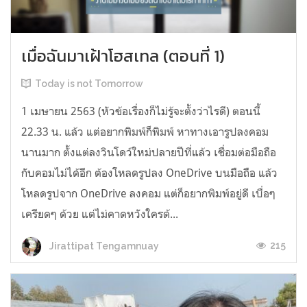
เมื่อฉันมาเฝ้าโฮสเทล (ตอนที่ 1)
Today is not Tomorrow
1 เมษายน 2563 (หัวข้อเรื่องก็ไม่รู้จะตั้งว่าไรดี) ตอนนี้
22.33 น. แล้ว แต่อยากพิมพ์ก็พิมพ์ หาทางเอารูปลงคอม
นานมาก ตั้งแต่ลงวินโดว์ใหม่ปลายปีที่แล้ว เชื่อมต่อมือถือ
กับคอมไม่ได้อีก ต้องโหลดรูปลง OneDrive บนมือถือ แล้ว
โหลดรูปจาก OneDrive ลงคอม แต่ก็อยากพิมพ์อยู่ดี เบื่อๆ
เครียดๆ ด้วย แต่ไม่คาดหวังใครต้...
215
Jirattipat Tengamnuay