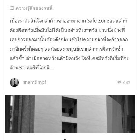
ความรู้สึกของวันนี้.
เมื่อเราตัดสินใจกล้าก้าวขาออกมาจาก Safe Zoneแต่แล้วก็
ต้องผิดหวังเมื่อมันไม่ได้เป็นอย่างที่เราหวัง ขาหนึ่งข้างที่
เคยก้าวออกมานั้นต้องดึงกลับเข้าไปความกล้าที่จะก้าวออก
มาอีกครั้งก็ค่อยๆ ลดน้อยลง มนุษย์เรากลัวการผิดหวังซ้ำ
แล้วซ้ำเล่าเมื่อคาดหวังแล้วผิดหวัง ใจที่เคยมีหวังก็เริ่มที่จะ
ด้านชา. สตรีที่โลกลื...
241
nnamtimpf