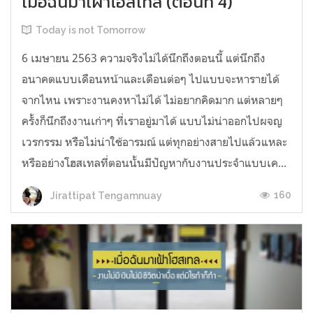
เมื่อฉันมาเฝ้าโฮสเทล (ตอนที่ 4)
Today is not Tomorrow
6 เมษายน 2563 ความจริงไม่ได้นึกถึงตอนนี้ แต่นึกถึง
อนาคตแบบเดือนหน้าและเดือนต่อๆ ไปแบบจะหารายได้
จากไหน เพราะงานคงหาไม่ได้ ไม่อยากคิดมาก แต่หลายๆ
ครั้งก็นึกถึงงานเก่าๆ ที่เราอยู่มาได้ แบบไม่น่าออกไปผจญ
เวรกรรม หรือไม่น่าใช้อารมณ์ แต่ทุกอย่างสายไปแล้วแหละ
หรืออย่างโฮสเทลที่ตอนนั้นมีปัญหากับงานประจำแบบเค...
160
Jirattipat Tengamnuay