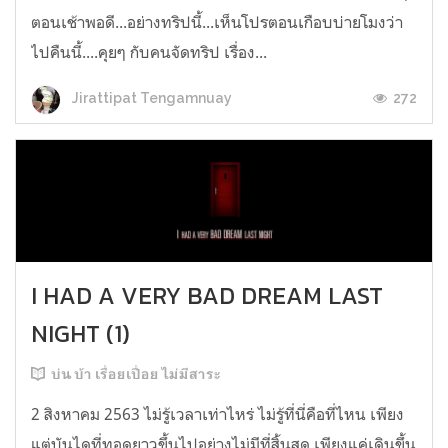
ตอนเช้าพอดี...อย่างทริปนี้...เห็นโปรตอนเกือบบ่ายโมงว่า
ไปคืนนี้....คุยๆ กับคนจัดทริป เรื่อง...
272
Jirattipat Tengamnuay
I HAD A VERY BAD DREAM LAST
NIGHT (1)
บ่น บ้า เรื่อยเปื่อย ไม่มีสาระ
2 สิงหาคม 2563 ไม่รู้เวลาเท่าไหร่ ไม่รู้ที่นี่คือที่ไหน เพียง
แต่บันไดที่ทอดยาวขึ้นไปอย่างไม่มีที่สิ้นสุด เพียงแค่เดินขึ้น