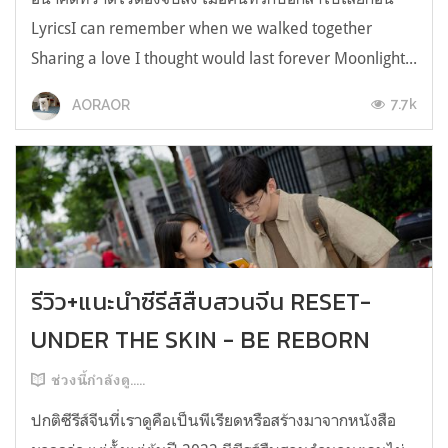
LyricsI can remember when we walked together
Sharing a love I thought would last forever Moonlight...
7.7k
AORAOR
รีวิว+แนะนำซีรีส์สืบสวนจีน RESET-
UNDER THE SKIN - BE REBORN
ช่วงนี้กำลังดู.....
ปกติซีรีส์จีนที่เราดูคือเป็นพีเรียดหรือสร้างมาจากหนังสือ