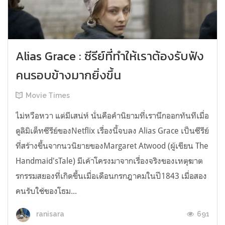
Alias Grace : ซีรีย์ที่ทำให้เราต้องรับฟัง
คนรอบข้างมากยิ่งขึ้น
Movie Times
ไม่หวือหวา แต่มีเสน่ห์ นั่นคือคำนิยามที่เรานึกออกทันทีเมื่อ
ดูลิมิเต็ทซีรีย์ของNetflix เรื่องนี้จบลง Alias Grace เป็นซีรีย์
ที่สร้างขึ้นจากนวนิยายของMargaret Atwood (ผู้เขียน The
Handmaid'sTale) มีเค้าโครงมาจากเรื่องจริงของเหตุฆาต
รกรรมสยองที่เกิดขึ้นเมื่อเดือนกรกฎาคมในปี1843 เมื่อสอง
คนรับใช้ของโธม...
691
ranisara