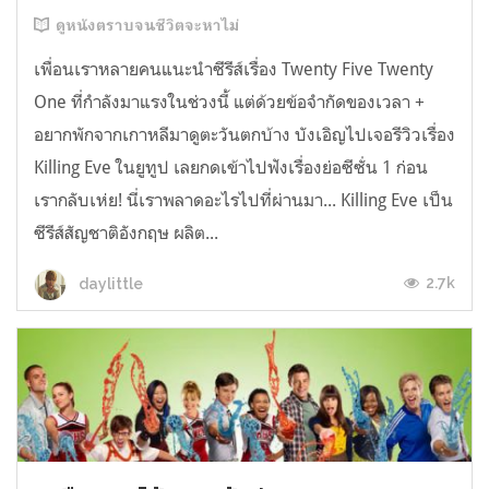
ดูหนังตราบจนชีวิตจะหาไม่
เพื่อนเราหลายคนแนะนำซีรีส์เรื่อง Twenty Five Twenty
One ที่กำลังมาแรงในช่วงนี้ แต่ด้วยข้อจำกัดของเวลา +
อยากพักจากเกาหลีมาดูตะวันตกบ้าง บังเอิญไปเจอรีวิวเรื่อง
Killing Eve ในยูทูป เลยกดเข้าไปฟังเรื่องย่อซีซั่น 1 ก่อน
เรากลับเห่ย! นี่เราพลาดอะไรไปที่ผ่านมา... Killing Eve เป็น
ซีรีส์สัญชาติอังกฤษ ผลิต...
2.7k
daylittle