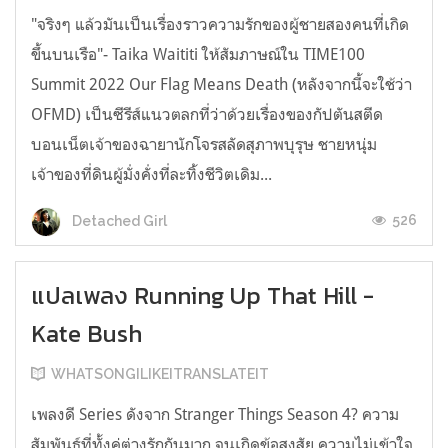
"จริงๆ แล้วมันเป็นเรื่องราวความรักของผู้ชายสองคนที่เกิด
ขึ้นบนเรือ"- Taika Waititi ให้สัมภาษณ์ใน TIME100
Summit 2022 Our Flag Means Death (หลังจากนี้จะใช้ว่า
OFMD) เป็นซีรีส์แนวตลกที่ว่าด้วยเรื่องของกัปตันสตีด
บอนเน็ตเจ้าของฉายานักโจรสลัดสุภาพบุรุษ ชายหนุ่ม
เจ้าของที่ดินผู้มั่งคั่งที่ละทิ้งชีวิตเดิม...
526
Detached Girl
แปลเพลง Running Up That Hill -
Kate Bush
WHATSONGILIKEITRANSLATEIT
เพลงดี Series ดังจาก Stranger Things Season 4? ความ
สัมพันธ์ที่ทั้งคู่ต่างรักกันมาก จนเกิดข้อสงสัย ความไม่เข้าใจ