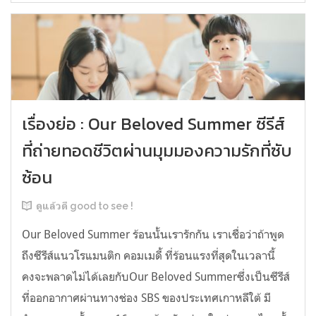
เรื่องย่อ : Our Beloved Summer ซีรีส์
ที่ถ่ายทอดชีวิตผ่านมุมมองความรักที่ซับ
ซ้อน
ดูแล้วดี good to see !
Our Beloved Summer ร้อนนั้นเรารักกัน เราเชื่อว่าถ้าพูด
ถึงซีรีส์แนวโรแมนติก คอมเมดี้ ที่ร้อนแรงที่สุดในเวลานี้
คงจะพลาดไม่ได้เลยกับOur Beloved Summerซึ่งเป็นซีรีส์
ที่ออกอากาศผ่านทางช่อง SBS ของประเทศเกาหลีใต้ มี