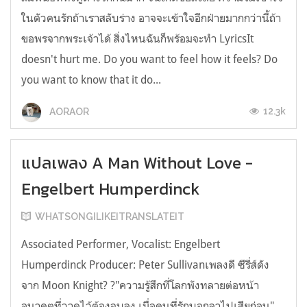
ในตัวคนรักถ้าเราสลับร่าง อาจจะเข้าใจอีกฝ่ายมากกว่านี้ถ้า
ขอพรจากพระเจ้าได้ สิ่งไหนฉันก็พร้อมจะทำ LyricsIt
doesn't hurt me. Do you want to feel how it feels? Do
you want to know that it do...
12.3k
AORAOR
แปลเพลง A Man Without Love -
Engelbert Humperdinck
WHATSONGILIKEITRANSLATEIT
Associated Performer, Vocalist: Engelbert
Humperdinck Producer: Peter Sullivanเพลงดี ซีรี่ส์ดัง
จาก Moon Knight? ?"ความรู้สึกที่โลกพังทลายต่อหน้า
อนาคตที่วาดไว้ต้องจบลง เมื่อคนที่รักบอกลาไปเสียก่อน"