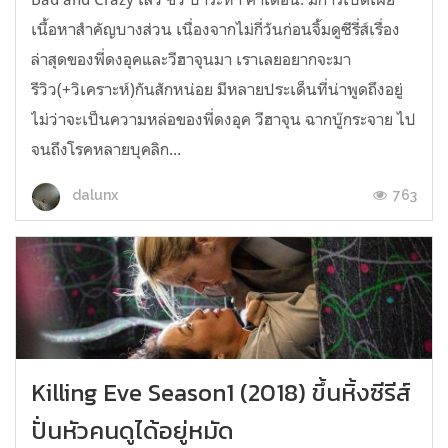
เนื้อหาสำคัญบางส่วน เนื่องจากไม่กี่วันก่อนจิ้มดูซีรี่ส์เรื่อง
ล่าสุดของพี่ดงอุคและวีฮาจุนมา เราเลยอยากจะมา
รีวิว(+วิเคราะห์)กันสักหน่อย มีหลายประเด็นที่น่าพูดถึงอยู่
ไม่ว่าจะเป็นความหล่อของพี่ดงอุค วีฮาจุน ฉากบู๊กระจาย ไป
จนถึงโรคหลายบุคลิก...
763
dalunx
Killing Eve Season1 (2018) ขึ้นหิ้งซีรีส์
ปั่นหัวคนดูได้อยู่หมัด