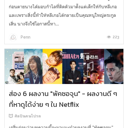
ก่อนตายนางได้มอบกำไลที่ติดตัวมาตั้งแต่เด็กให้กับหลีเกอ
และเพราะสิ่งนี้ทำให้หลีเกอได้กลายเป็นคุณหนูใหญ่ตระกูล
เสิ่น นางจึงใช้โอกาสนี้หา...
223
Penn
ส่อง 6 ผลงาน "พัคซอจุน" - ผลงานดี ๆ
ที่หาดูได้ง่าย ๆ ใน Netflix
ศิลปินคนโปรด
เกริ่นก่อนว่าบทความนี้จะมาแนะนำผลงานที่ "พัคซอจุน"