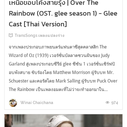
เหนือขอบโค้งสายรุ้ง | Over The
Rainbow (OST. glee season 1) - Glee
Cast [Thai Version]
TransSongs เพลงแปลงร่าง
จากเพลงประกอบภาพยนตร์แฟนตาซีสุดคลาสสิก The
Wizard of Oz (1939) เวอร์ชั่นบัลลาดชวนฝันของ Judy
Garland สู่เพลงประกอบซีรีย์ glee ซีซัน 1 เวอร์ชั่นเซิร์ฟป๊
อบฟังสบาย ขับร้องโดย Matthew Morrison ผู้รับบท Mr.
Schuester และคอรัสโดย Mark Salling ผู้รับบท Puck Over
The Rainbow เป็นเพลงอมตะที่ไม่ว่าจะทำออกมาใน...
974
Winai Chaichana