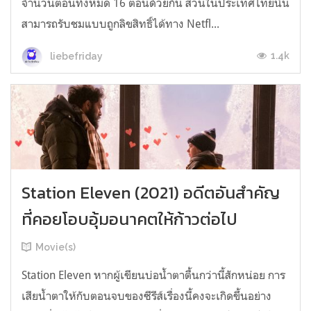
จำนวนตอนทั้งหมด 16 ตอนด้วยกัน ส่วนในประเทศไทยนั้น
สามารถรับชมแบบถูกลิขสิทธิ์ได้ทาง Netfl...
1.4k
liebefriday
Station Eleven (2021) อดีตอันสำคัญ
ที่คอยโอบอุ้มอนาคตให้ก้าวต่อไป
Movie(s)
Station Eleven หากผู้เขียนบ่อน้ำตาตื้นกว่านี้สักหน่อย การ
เสียน้ำตาให้กับตอนจบของซีรีส์เรื่องนี้คงจะเกิดขึ้นอย่าง