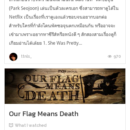
(Park Seojoon) เล่นเป็นตัวละครเอก ซึ่งสามารถหาดูได้ใน
Netflix เป็นเรื่องที่เราดูเองแล้วชอบจนอยากบอกต่อ
สำหรับใครที่กำลังโดนพัคซอจุนตกเหมือนกัน หรืออาจจะ
เข้ามาเพราะอยากหาซีรีส์หรือหนังดี ๆ สักสองสามเรื่องดูก็
เกียมอ่านได้เล้ยย 1. She Was Pretty...
970
ttnls_
Our Flag Means Death
What I watched