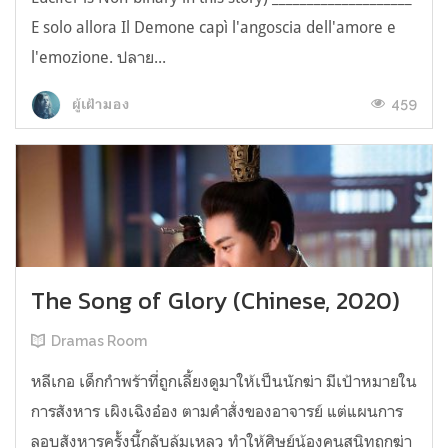
E solo allora Il Demone capì l'angoscia dell'amore e
l'emozione. ปลาย...
459
ผู้เฝ้ามอง
The Song of Glory (Chinese, 2020)
Dramas Room
หลีเกอ เด็กกำพร้าที่ถูกเลี้ยงดูมาให้เป็นนักฆ่า มีเป้าหมายใน
การสังหาร เผิงเฉิงอ๋อง ตามคำสั่งของอาจารย์ แต่แผนการ
ลอบสังหารครั้งนี้กลับล้มเหลว ทำให้ศิษย์น้องคนสนิทถูกฆ่า