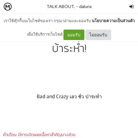
TALK ABOUT.
–
dalunx
เราใช้คุ๊กกี้บนเว็บไซต์ของเรา กรุณาอ่านและยอมรับ
นโยบายความเป็นส่วนตัว
Bad and Crazy เลว! ชั่ว!
เพื่อใช้บริการเว็บไซต์
ยอมรับ
ไม่ยอมรับ
บ้าระห่ำ!
Bad and Crazy เลว ชั่ว บ้าระห่ำ
คำเตือน: มีการเปิดเผยเนื้อหาสำคัญบางส่วน