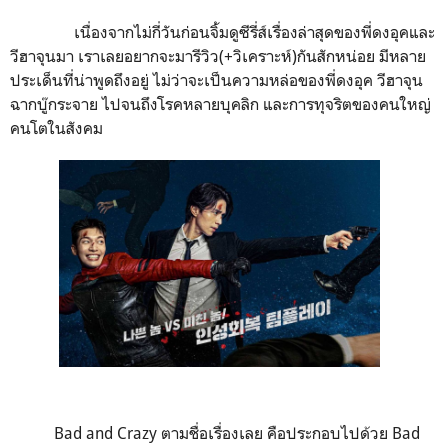
เนื่องจากไม่กี่วันก่อนจิ้มดูซีรี่ส์เรื่องล่าสุดของพี่ดงอุคและ
วีฮาจุนมา เราเลยอยากจะมารีวิว(+วิเคราะห์)กันสักหน่อย มีหลาย
ประเด็นที่น่าพูดถึงอยู่ ไม่ว่าจะเป็นความหล่อของพี่ดงอุค วีฮาจุน
ฉากบู๊กระจาย ไปจนถึงโรคหลายบุคลิก และการทุจริตของคนใหญ่
คนโตในสังคม
Bad and Crazy ตามชื่อเรื่องเลย คือประกอบไปด้วย Bad