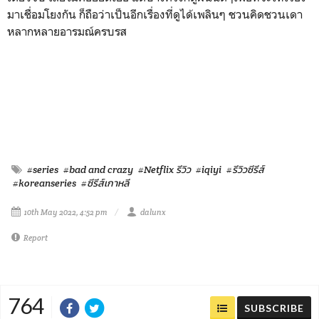
มาเชื่อมโยงกัน ก็ถือว่าเป็นอีกเรื่องที่ดูได้เพลินๆ ชวนคิดชวนเดา
หลากหลายอารมณ์ครบรส
#series
#bad and crazy
#Netflix รีวิว
#iqiyi
#รีวิวซีรีส์
#koreanseries
#ซีรีส์เกาหลี
10th May 2022, 4:52 pm
dalunx
Report
764
SUBSCRIBE