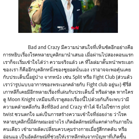
Bad and Crazy มีความน่าสนใจที่เห็นชัดอีกอย่างคือ
การหยิบเรื่องโรคหลายบุคลิกมานำเสนอ เมื่อผ่านไปสองตอนแรก
เราก็จะเริ่มเข้าใจได้ว่า ความจริงแล้ว เค ที่โผล่มาตั๊นหน้าพระเอก
ของเรา ก็คืออีกบุคลิกหนึ่งของซูยอลนั่นเอง เราอาจจะพอคุ้นเคย
กับประเด็นนี้อยู่บ้าง จากหนัง เช่น Split หรือ Fight Club (ส่วนตัว
เราว่ารูปแบบอาการของพระเอกคล้ายกับ Fight club อยู่นะ) ซีรี่ส์
เกาหลีก็เคยมีอีกหลายเรื่องที่เล่นกับประเด็นนี้ หรือล่าสุด หากใคร
ดู Moon Knight เหมือนที่เราดูสองเรื่องนี้ไปด้วยกันก็จะพบว่ามี
ความคล้ายคลึงกัน สิ่งที่Bad and Crazy ทำได้ จึงไม่ใช่การ plot
twist ชวนตกใจ แต่เป็นการสร้างความเข้าใจที่ย่อยง่าย ว่าโรค
หลายบุคลิกนี้มีลักษณะอย่างไร เกิดอัตลักษณ์ที่แตกต่างกันภายใน
คนเดียว เข้ามาผลัดเปลี่ยนควบคุมร่างกายเมื่อรู้สึกกดดัน หรือ
อ่อนแอ เป็นอัตลักษณ์ที่ช่วยให้เราหลีกพ้นจากปัญหาที่เกิดขึ้น