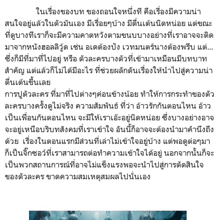
ในเรื่องของบท ของถอนใจหนึ่งที คือเรื่องมีความน่า
สนใจอยู่แล้วในตัวมันเอง มีเรื่อยๆบ้าง มีตื่นเต้นนิดหน่อย แต่ขณะ
ที่ดูบางทีเราก็จะมีความคาดหวังตามขนบบางอย่างที่เราอาจจะติด
มาจากหนังฮอลลิวู้ด เช่น อเดต้องปัง เวทมนตร์นางต้องพรึบ แต่...
ซึ่งก็มีที่มาที่ไปอยู่ หรือ ตัวละครบางตัวที่เข้ามาเหมือนมีบทบาท
สำคัญ แต่แล้วก็ไม่ได้มีอะไร ที่ช่วยผลักดันเรื่องให้นำไปสู่ความน่า
ตื่นเต้นขึ้นเลย
การปูตัวละคร ที่มาที่ไปต่างๆค่อนข้างน้อย ทำให้การกระทำของตัว
ละครบางครั้งดูไม่จริง ความสัมพันธ์ ที่ว่า อ้าวรักกันตอนไหน อ้าว
เป็นเพื่อนกันตอนไหน จะมีให้เราเอ๊ะอยู่นิดหน่อย ซึ่งบางอย่างอาจ
จะอยู่เหนือบริบทสังคมที่เราเข้าใจ อันนี้ก็อาจจะต้องนำมาคำนึงถึง
ด้วย เรื่องในตอนแรกมีส่วนที่เล่าไม่เข้าใจอยู่บ้าง แต่พอดูต่อๆมา
ก็เป็นจิ๊กซอว์ที่เราสามารถต่อทำความเข้าใจได้อยู่ นอกจากนั้นก็จะ
เป็นพวกสถานการณ์ที่อาจไม่แข็งแรงพอจะนำไปสู่การตัดสินใจ
ของตัวละคร ขาดความสมเหตุสมผลไปนั่นเอง