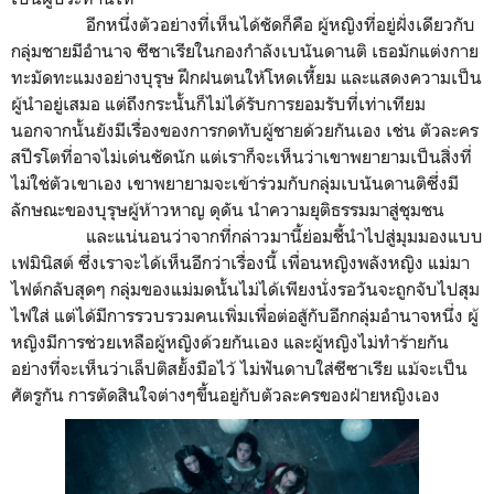
อีกหนึ่งตัวอย่างที่เห็นได้ชัดก็คือ ผู้หญิงที่อยู่ฝั่งเดียวกับ
กลุ่มชายมีอำนาจ ซีซาเรียในกองกำลังเบนันดานติ เธอมักแต่งกาย
ทะมัดทะแมงอย่างบุรุษ ฝึกฝนตนให้โหดเหี้ยม และแสดงความเป็น
ผู้นำอยู่เสมอ แต่ถึงกระนั้นก็ไม่ได้รับการยอมรับที่เท่าเทียม
นอกจากนั้นยังมีเรื่องของการกดทับผู้ชายด้วยกันเอง เช่น ตัวละคร
สปีรโตที่อาจไม่เด่นชัดนัก แต่เราก็จะเห็นว่าเขาพยายามเป็นสิ่งที่
ไม่ใช่ตัวเขาเอง เขาพยายามจะเข้าร่วมกับกลุ่มเบนันดานติซึ่งมี
ลักษณะของบุรุษผู้ห้าวหาญ ดุดัน นำความยุติธรรมมาสู่ชุมชน
และแน่นอนว่าจากที่กล่าวมานี้ย่อมชี้นำไปสู่มุมมองแบบ
เฟมินิสต์ ซึ่งเราจะได้เห็นอีกว่าเรื่องนี้ เพื่อนหญิงพลังหญิง แม่มา
ไฟต์กลับสุดๆ กลุ่มของแม่มดนั้นไม่ได้เพียงนั่งรอวันจะถูกจับไปสุม
ไฟใส่ แต่ได้มีการรวบรวมคนเพิ่มเพื่อต่อสู้กับอีกกลุ่มอำนาจหนึ่ง ผู้
หญิงมีการช่วยเหลือผู้หญิงด้วยกันเอง และผู้หญิงไม่ทำร้ายกัน
อย่างที่จะเห็นว่าเล็ปติสยั้งมือไว้ ไม่ฟันดาบใส่ซีซาเรีย แม้จะเป็น
ศัตรูกัน การตัดสินใจต่างๆขึ้นอยู่กับตัวละครของฝ่ายหญิงเอง