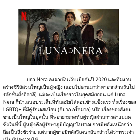
Luna Nera ลงฉายในเว็บเมื่อต้นปี 2020 และทีมงาน
สร้างซีรีส์ส่วนใหญ่เป็นผู้หญิง (แอบไปอ่านมาว่าหายากสำหรับโป
รดักชั่นฝั่งอิตาลี) แม้จะเป็นเรื่องราวในยุคสมัยก่อน แต่ Luna
Nera ก็นำเสนอประเด็นที่ทันสมัยได้ค่อนข้างแข็งแรง ทั้งเรื่องของ
LGBTQ+ ที่มีคู่รักเลสเบียน (ดีมาก กรี้ดมาก) หรือ เรื่องของสังคม
ชายเป็นใหญ่ในยุคนั้น ที่พยายามกดทับผู้หญิงผ่านการล่าแม่มด
ซึ่งในที่นี้ ผู้หญิงคือผู้รักษาภูมิปัญญาโบราณ การมีพลังเหนือกว่า
ถือเป็นสิ่งชั่วร้าย แต่หากผู้ชายมีพลังวิเศษกลับกล่าวได้ว่าพระเจ้า
เป็นผู้ประทานให้