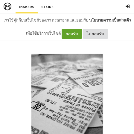
MAKERS
STORE
เราใช้คุ๊กกี้บนเว็บไซต์ของเรา กรุณาอ่านและยอมรับ
นโยบายความเป็นส่วนตัว
เพื่อใช้บริการเว็บไซต์
ยอมรับ
ไม่ยอมรับ