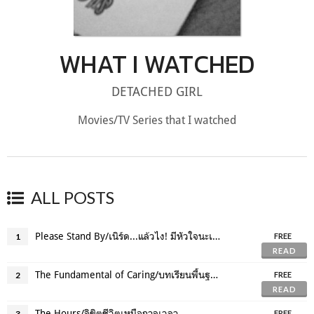
WHAT I WATCHED
DETACHED GIRL
Movies/TV Series that I watched
ALL POSTS
Please Stand By/เนิร์ด...แล้วไง! มีหัวใจนะเว้ย
1
FREE
READ
The Fundamental of Caring/บทเรียนพื้นฐานของการใส่ใจ
2
FREE
READ
The Hours/ลิขิตชีวิตเหนือกาลเวลา
3
FREE