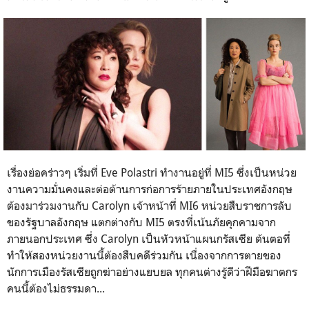
เรื่องย่อคร่าวๆ เริ่มที่ Eve Polastri ทำงานอยู่ที่ MI5 ซึ่งเป็นหน่วย
งานความมั่นคงและต่อต้านการก่อการร้ายภายในประเทศอังกฤษ
ต้องมาร่วมงานกับ Carolyn เจ้าหน้าที่ MI6 หน่วยสืบราชการลับ
ของรัฐบาลอังกฤษ แตกต่างกับ MI5 ตรงที่เน้นภัยคุกคามจาก
ภายนอกประเทศ ซึ่ง Carolyn เป็นหัวหน้าแผนกรัสเซีย ต้นตอที่
ทำให้สองหน่วยงานนี้ต้องสืบคดีร่วมกัน เนื่องจากการตายของ
นักการเมืองรัสเซียถูกฆ่าอย่างแยบยล ทุกคนต่างรู้ดีว่าฝีมือฆาตกร
คนนี้ต้องไม่ธรรมดา...