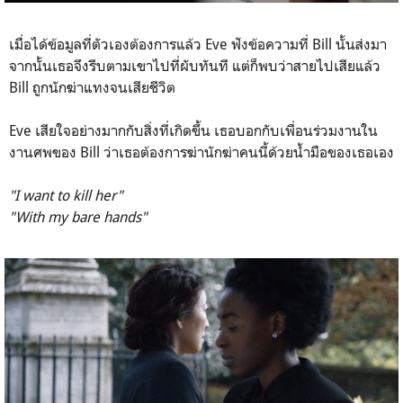
เมื่อได้ข้อมูลที่ตัวเองต้องการแล้ว Eve ฟังข้อความที่ Bill นั้นส่งมา
จากนั้นเธอจึงรีบตามเขาไปที่ผับทันที แต่ก็พบว่าสายไปเสียแล้ว
Bill ถูกนักฆ่าแทงจนเสียชีวิต
Eve เสียใจอย่างมากกับสิ่งที่เกิดขึ้น เธอบอกกับเพื่อนร่วมงานใน
งานศพของ Bill ว่าเธอต้องการฆ่านักฆ่าคนนี้ด้วยน้ำมือของเธอเอง
"I want to kill her"
"With my bare hands"