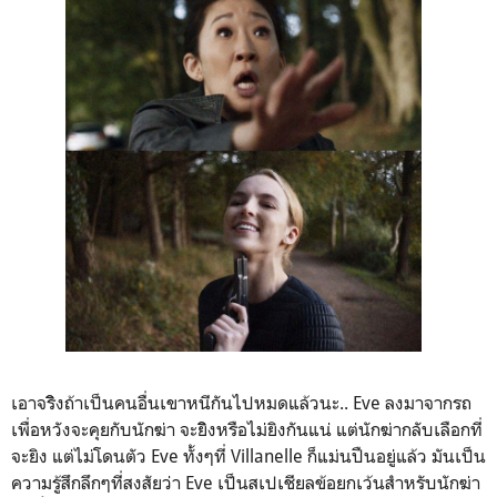
เอาจริิงถ้าเป็นคนอื่นเขาหนีกันไปหมดแล้วนะ.. Eve ลงมาจากรถ
เพื่อหวังจะคุยกับนักฆ่า จะยิิงหรือไม่ยิงกันแน่ แต่นักฆ่ากลับเลือกที่
จะยิง แต่ไม่โดนตัว Eve ทั้งๆที่ Villanelle ก็แม่นปืนอยู่แล้ว มันเป็น
ความรู้สึกลึกๆที่สงสัยว่า Eve เป็นสเปเชียลข้อยกเว้นสำหรับนักฆ่า