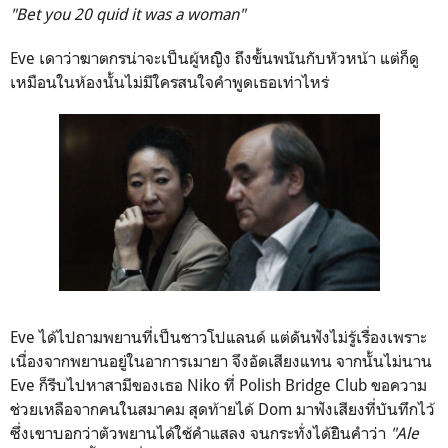
"Bet you 20 quid it was a woman"
Eve เดาว่าฆาตกรน่าจะเป็นผู้หญิิง ถึงขั้นพนันกับหัวหน้า แต่ก็ดู
เหมือนในห้องนั้นไม่มีใครสนใจคำพูดเธอเท่าไหร่
Eve ได้ไปถามพยานที่เป็นชาวโปแลนด์ แต่ดันฟังไม่รู้เรื่องเพราะ
เนื่องจากพยานอยู่ในอาการเมายา จึงอัดเสียงแทน จากนั้นไม่นาน
Eve ก็รีบไปหาสามีของเธอ Niko ที่ Polish Bridge Club ขอความ
ช่วยเหลือจากคนในสมาคม สุดท้ายได้ Dom มาฟังเสียงที่บันทึกไว้
ซึ่งเขาบอกว่าตัวพยานได้ใช้คำแสลง จนกระทั่งได้ยิินคำว่า
"Ale