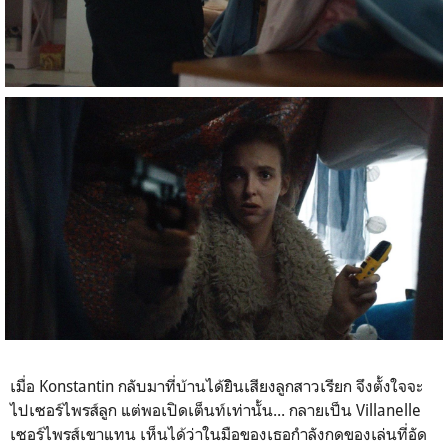
เมื่อ Konstantin กลับมาที่บ้านได้ยิินเสียงลูกสาวเรียก จึงตั้งใจจะ
ไปเซอร์ไพรส์ลูก แต่พอเปิดเต็นท์เท่านั้น... กลายเป็น Villanelle
เซอร์ไพรส์เขาแทน เห็นได้ว่าในมือของเธอกำลังกดของเล่นที่อัด