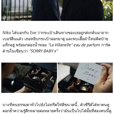
Niko ได้บอกกับ Eve ว่ากระเป๋าเดินทางของเธอถูกส่งกลับมาจาก
เบอร์ลิินแล้ว เธอหยิบกระเป๋าออกมาดู และพบเสื้อผ้าใหม่ติดป้าย
แท็กอยู่ พร้อมกล่องน้ำหอม
"La Villanelle" eau de parfum
การ์ด
ด้านในเขียนว่า
"SORRY BABY x"
บางทีคนธรรมดาทั่วไปยังไม่ทรีตให้ดีขนาดนี้.. ตัวซีรีส์ได้พาคนดู
ตอกย้ำความรู้สึกหลายต่อหลายครั้งว่ามันเป็นไปได้มั้ยที่สองคนนี้ดู