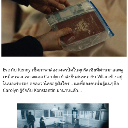
Eve กับ Kenny เช็คภาพกล้องวงจรปิดในคุกรัสเซียที่ผ่านมาและดู
เหมือนพวกเขาจะเจอ Carolyn กำลังยืนสนทนากับ Villanelle อยู่
ในห้องรับรอง ตกลงว่าใครอยู่ฝั่งใคร... แต่ที่สองคนนั้นรู้แน่ๆคือ
Carolyn รู้จักกับ Konstantin มานานแล้ว...