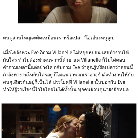
คนดูส่วนใหญ่จะคิดเหมือนเราหรือเปล่า "โอ๋เอ๋นะหนูลูก.."
เมื่อได้จังหวะ Eve ก็ถาม Villanelle ไม่หยุดหย่อน เธอทำงานให้
กับใคร ทำไมต้องฆ่าคนพวกนี้ด้วย แต่ Villanelle ก็ไม่ได้ตอบ
คำถามเหล่านี้แต่อย่างใด กลับถาม Eve ว่าคุณรู้หรือเปล่าว่าตอนนี้
กำลังทำงานให้กับใครอยู่ ก็ไม่แน่ว่าพวกเราอาจกำลังทำงานให้กับ
คนๆเดียวกันอยู่ก็เป็นได้ ประโยคที่ Villanelle นั้นบอกกับ Eve
ทำให้รู้ว่าเรื่องนี้ไว้ใจใครไม่ได้ทั้งนั้น ทุกคนล้วนดูน่าสงสัยหมด