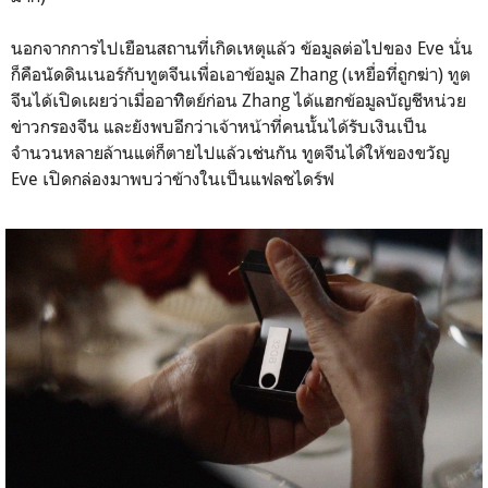
นอกจากการไปเยือนสถานที่เกิดเหตุแล้ว ข้อมูลต่อไปของ Eve นั่น
ก็คือนัดดินเนอร์กับทูตจีนเพื่อเอาข้อมูล Zhang (เหยื่อที่ถูกฆ่า) ทูต
จีนได้เปิดเผยว่าเมื่ออาทิิตย์ก่อน Zhang ได้แฮกข้อมูลบัญชีหน่วย
ข่าวกรองจีน และยังพบอีกว่าเจ้าหน้าที่คนนั้นได้รับเงินเป็น
จำนวนหลายล้านแต่ก็ตายไปแล้วเช่นกัน ทูตจีนได้ให้ของขวัญ
Eve เปิดกล่องมาพบว่าข้างในเป็นแฟลชไดร์ฟ