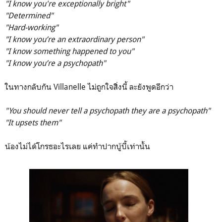
"I know you're exceptionally bright"
"Determined"
"Hard-working"
"I know you’re an extraordinary person"
"I know something happened to you"
"I know you’re a psychopath"
ในทางกลับกัน Villanelle ไม่ถูกใจสิิ่งนี้ ละยังพูดอีกว่า
"You should never tell a psychopath they are a psychopath"
"It upsets them"
น้องไม่ได้โกรธอะไรเลย แค่ทำปากบู้บี้เท่านั้น