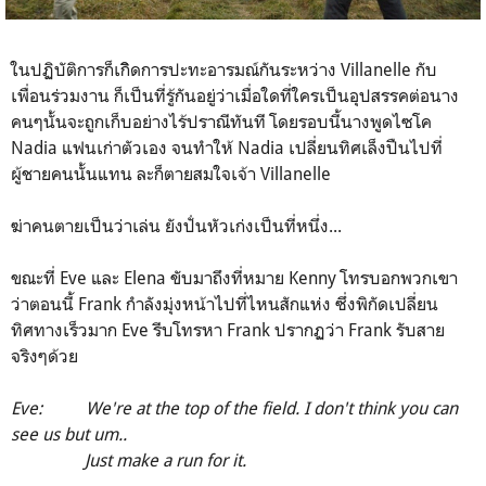
ในปฏิบัติการก็เกิิดการปะทะอารมณ์กันระหว่าง Villanelle กับ
เพื่อนร่วมงาน ก็เป็นที่รู้กันอยู่ว่าเมื่อใดที่ใครเป็นอุปสรรคต่อนาง
คนๆนั้นจะถูกเก็บอย่างไร้ปราณีทันที โดยรอบนี้นางพูดไซโค
Nadia แฟนเก่าตัวเอง จนทำให้ Nadia เปลี่ยนทิศเล็งปืนไปที่
ผู้ชายคนนั้นแทน ละก็ตายสมใจเจ้า Villanelle
ฆ่าคนตายเป็นว่าเล่น ยังปั่นหัวเก่งเป็นที่หนึ่ง...
ขณะที่ Eve และ Elena ขับมาถึงที่หมาย Kenny โทรบอกพวกเขา
ว่าตอนนี้ Frank กำลังมุ่งหน้าไปที่ไหนสักแห่ง ซึ่งพิกัดเปลี่ยน
ทิศทางเร็วมาก Eve รีบโทรหา Frank ปรากฏว่า Frank รับสาย
จริงๆด้วย
Eve: We're at the top of the field. I don't think you can
see us but um..
Just make a run for it.