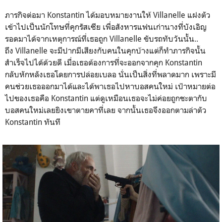
ภารกิจต่อมา Konstantin ได้มอบหมายงานให้ Villanelle แฝงตัว
เข้าไปเป็นนักโทษที่คุกรัสเซีย เพื่อสังหารแฟนเก่านางที่บังเอิญ
รอดมาได้จากเหตุการณ์ที่เธอถูก Villanelle ขับรถทับวันนั้น..
ถึง Villanelle จะมีปากมีเสียงกับคนในคุกบ้างแต่ก็ทำภารกิจนั้น
สำเร็จไปได้ด้วยดี เมื่อเธอต้องการที่จะออกจากคุก Konstantin
กลับหักหลังเธอโดยการปล่อยเบลอ นั่นเป็นสิ่งที่พลาดมาก เพราะมี
คนช่วยเธอออกมาได้และได้พาเธอไปหาบอสคนใหม่ เป้าหมายต่อ
ไปของเธอคือ Konstantin แต่ดูเหมือนเธอจะไม่ค่อยถูกชะตากับ
บอสคนใหม่เลยยิงเขาตายคาที่เลย จากนั้นเธอจึงออกตามล่าตัว
Konstantin ทันที