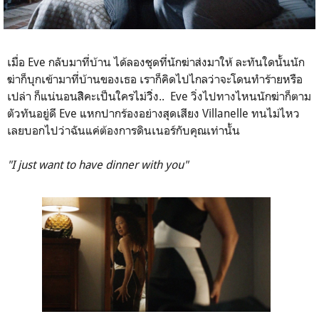
เมื่อ Eve กลับมาที่บ้าน ได้ลองชุดที่นักฆ่าส่งมาให้ ละทันใดนั้นนัก
ฆ่าก็บุกเข้ามาที่บ้านของเธอ เราก็คิดไปไกลว่าจะโดนทำร้ายหรือ
เปล่า ก็แน่นอนสิิคะเป็นใครไม่วิิ่ง.. Eve วิ่งไปทางไหนนักฆ่าก็ตาม
ตัวทันอยู่ดี Eve แหกปากร้องอย่างสุดเสียง Villanelle ทนไม่ไหว
เลยบอกไปว่าฉันแค่ต้องการดินเนอร์กับคุณเท่านั้น
"I just want to have dinner with you"