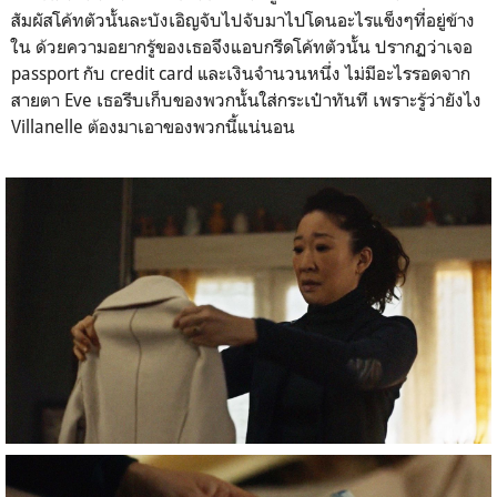
สัมผัสโค้ทตัวนั้นละบังเอิญจับไปจับมาไปโดนอะไรแข็งๆที่อยู่ข้าง
ใน ด้วยความอยากรู้ของเธอจึงแอบกรีดโค้ทตัวนั้น ปรากฏว่าเจอ
passport กับ credit card และเงินจำนวนหนึ่ง ไม่มีอะไรรอดจาก
สายตา Eve เธอรีบเก็บของพวกนั้นใส่กระเป๋าทันที เพราะรู้ว่ายังไง
Villanelle ต้องมาเอาของพวกนี้แน่นอน