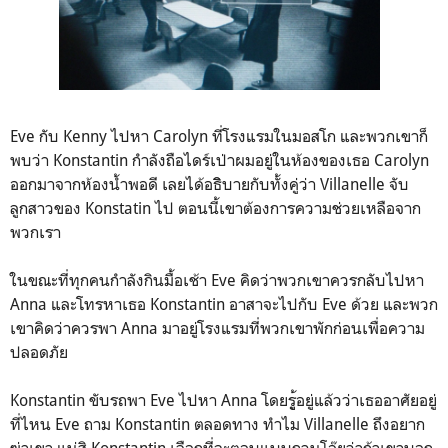
Eve กับ Kenny ไปหา Carolyn ที่โรงแรมในมอสโก และพวกเขาก็
พบว่า Konstantin กำลังถือไดร์เป่าผมอยู่ในห้องของเธอ Carolyn
ออกมาจากห้องน้ำพอดี เลยได้อธิิบายกับทั้งคู่ว่า Villanelle จับ
ลูกสาวของ Konstatin ไป ตอนนี้เขาต้องการความช่วยเหลือจาก
พวกเรา
ในขณะที่ทุกคนกำลังกินมื้อเช้า Eve คิดว่าพวกเขาควรกลับไปหา
Anna และโทรหาเธอ Konstantin อาสาจะไปกับ Eve ด้วย และพวก
เขาคิดว่าควรพา Anna มาอยู่โรงแรมที่พวกเขาพักก่อนเพื่อความ
ปลอดภัย
Konstantin ขับรถพา Eve ไปหา Anna โดยรูู้อยู่แล้วว่าเธออาศัยอยู่
ที่ไหน Eve ถาม Konstantin ตลอดทาง ทำไม Villanelle ถึงอยาก