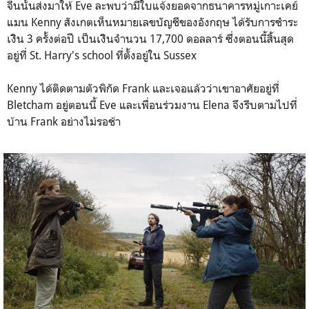
จีนนั้นส่งมาให้ Eve ละพบว่ามีใบแจ้งยอดจากธนาคารหมู่เกาะเคย์
แมน Kenny สังเกตเห็นหมายเลขบัญชีของอังกฤษ ได้รับการชำระ
เงิิน 3 ครั้งต่อปี เป็นเงิินจำนวน 17,700 ดอลลาร์ ซึ่งตอนนี้สิ้นสุด
อยู่ที่ St. Harry's school ที่ตั้งอยู่ใน Sussex
Kenny ได้ติดตามตัวพิกัด Frank และเจอแล้วว่าเขาอาศัยอยู่ที่
Bletcham อยู่ตอนนี้ Eve และเพื่อนร่วมงาน Elena จึงรีบตามไปที่
บ้าน Frank อย่างไม่รอช้า