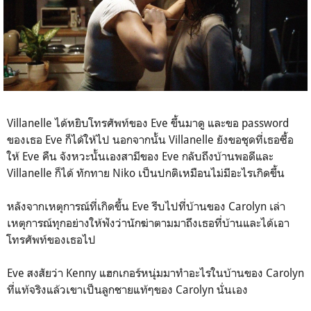
Villanelle ได้หยิบโทรศัพท์ของ Eve ขึ้นมาดู และขอ password
ของเธอ Eve ก็ได้ให้ไป นอกจากนั้น Villanelle ยังขอชุดที่เธอซื้อ
ให้ Eve คืน จังหวะนั้นเองสามีของ Eve กลับถึงบ้านพอดีและ
Villanelle ก็ได้ ทักทาย Niko เป็นปกติเหมือนไม่มีอะไรเกิดขึ้น
หลังจากเหตุการณ์ที่เกิดขึ้น Eve รีบไปที่บ้านของ Carolyn เล่า
เหตุการณ์ทุกอย่างให้ฟังว่านักฆ่าตามมาถึงเธอที่บ้านและได้เอา
โทรศัพท์ของเธอไป
Eve สงสัยว่า Kenny แฮกเกอร์หนุ่มมาทำอะไรในบ้านของ Carolyn
ที่แท้จริงแล้วเขาเป็นลูกชายแท้ๆของ Carolyn นั่นเอง