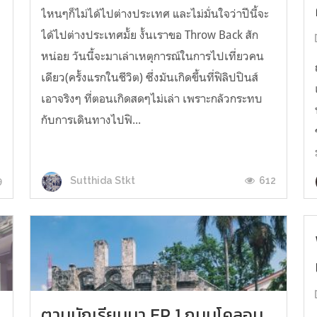
ไหนๆก็ไม่ได้ไปต่างประเทศ และไม่มั่นใจว่าปีนี้จะ
ได้ไปต่างประเทศมั้ย งั้นเราขอ Throw Back สัก
หน่อย วันนี้จะมาเล่าเหตุการณ์ในการไปเที่ยวคน
เดียว(ครั้งแรกในชีวิต) ซึ่งมันเกิดขึ้นที่ฟิลิปปินส์
เอาจริงๆ ที่ตอนเกิดสดๆไม่เล่า เพราะกลัวกระทบ
กับการเดินทางไปฟิ...
9
612
Sutthida Stkt
ตามนักเรียนมา EP 1 ถนนโคลอน