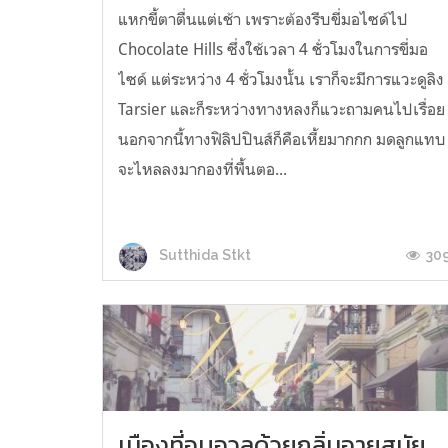
แหกขี้ตาตื่นแต่เช้า เพราะต้องรีบขี่มอไซด์ไป
Chocolate Hills ซึ่งใช้เวลา 4 ชั่วโมงในการขี่มอ
ไซด์ แต่ระหว่าง 4 ชั่วโมงนั้น เราก็จะมีการแวะดูลิง
Tarsier และก็ระหว่างทางหลงก็แวะถามคนไปเรื่อย
นอกจากนี้ทางฟิลิปปินส์ก็คือเหี้ยมากกก มดลูกแทบ
จะไหลลงมากองที่พื้นตอ...
30
Sutthida Stkt
เมืองที่อบอวลด้วยกลิ่นอายสมัย