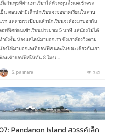
เมื่อวันพุธที่ผ่านมาเรียกได้หัวหมุนตั้งแต่เช้าจรด
เย็น ตอนเช้ามีเด็กนักเรียนจะขอขาดเรียนในคาบ
แรก แต่ตามระเบียบแล้วนักเรียนจะต้องมาบอกกับ
ออฟฟิศก่อนเข้าเรียนประมาณ 5 นาที แต่น้องไม่ได้
ทำยังงั้น น้องแค่ไลน์มาบอกเรา ซึ่งเราต้องวิ่งตาม
น้องให้มาบอกเองที่ออฟฟิศ และในขณะเดียวกันเรา
ต้องเข้าออฟฟิศให้ทัน 8 โมงเ...
141
S. pannarai
07: Pandanon Island สวรรค์เล็ก