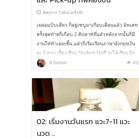
ติดเกาะ Cebu ครึ่งปี!
เผลอแป๊บเดียว ก็อยู่เซบูมาเกือบเดือนแล้ว อัพเดท
ครั้งสุดท้ายก็เกือบ 2 สัปดาห์ที่แล้วหลังจากนั้นก็มี
งานให้ทำเยอะขึ้น แล้วก็เริ่มเรียนภาษาอังกฤษวัน
ละ 3 คาบ เรื่องเรียน Student Staff จะได้เรียนวัน
ละ 3 คาบ คาบละ 1 วิชาวิชาที่เรียนก็เป็นวิชาที่เรา
11
R.Somin
เลือกเอา 3 จาก 7 เป็นการเรียนแบบ 1:1 ทั้งหมด
วิชาที่เราเลือ...
02: เริ่มงานวันแรก แวะ7-11 แวะ
นวด ..