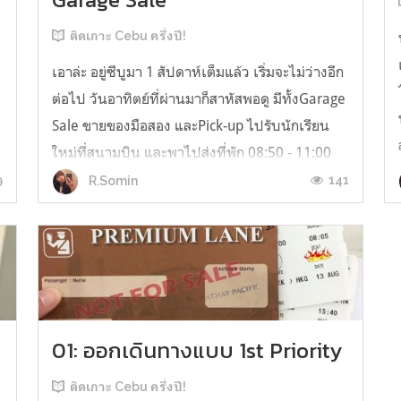
ติดเกาะ Cebu ครึ่งปี!
เอาล่ะ อยู่ซีบูมา 1 สัปดาห์เต็มแล้ว เริ่มจะไม่ว่างอีก
ต่อไป วันอาทิตย์ที่ผ่านมาก็สาหัสพอดู มีทั้งGarage
Sale ขายของมือสอง และPick-up ไปรับนักเรียน
ใหม่ที่สนามบิน และพาไปส่งที่พัก 08:50 - 11:00
Garage Sale 13:30 - 16:30 Pick-up flight 14:30
9
141
R.Somin
00:30 - 03:00 Pick-up flight 01:00 07:00 - 16:00
Worki...
01: ออกเดินทางแบบ 1st Priority
ติดเกาะ Cebu ครึ่งปี!