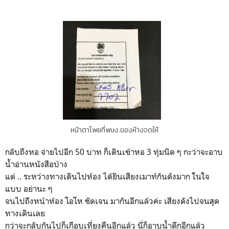
หน้าตาโพยที่พนง.ของห้างจดให้
กลับถึงหอ จ่ายไปอีก 50 บาท ก็เดินเข้าหอ 3 ทุ่มนิด ๆ กะว่าจะอาบ
น้ำอ่านหนังสือบ้าง
แต่ .. ระหว่างทางเดินไปห้อง ได้ยินเสียงเมาท์กันดังมาก ในใจ
แบบ อย่านะ ๆ
จนไปถึงหน้าห้อง โอโห ชัดเจน มากันอีกแล้วค่ะ เสียงดังไปจนสุด
ทางเดินเลย
กว่าจะกลับกันไปก็เกือบเที่ยงคืนอีกแล้ว นี่ก็อาบน้ำดึกอีกแล้ว