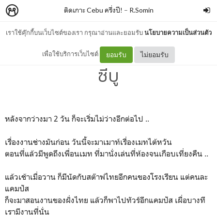
ติดเกาะ Cebu ครึ่งปี!
–
R.Somin
เราใช้คุ๊กกี้บนเว็บไซต์ของเรา กรุณาอ่านและยอมรับ
นโยบายความเป็นส่วนตัว
03: รูมเมทไต้หวัน กับ แท็กซี่
เพื่อใช้บริการเว็บไซต์
ยอมรับ
ไม่ยอมรับ
ซีบู
หลังจากว่างมา 2 วัน ก็จะเริ่มไม่ว่างอีกต่อไป ..
เรื่องงานช่างมันก่อน วันนี้จะมาเมาท์เรื่องเมทไต้หวัน
ตอนที่แล้วมีพูดถึงเพื่อนเมท ที่มานั่งเล่นที่ห้องจนเกือบเที่ยงคืน ..
แล้วเช้าเมื่อวาน ก็มีนัดกับสต๊าฟไทยอีกคนของโรงเรียน แต่คนละ
แคมปัส
ก็จะมาสอนงานของฝั่งไทย แล้วก็พาไปทัวร์อีกแคมปัส เผื่อบางที
เรามีงานที่นั่น