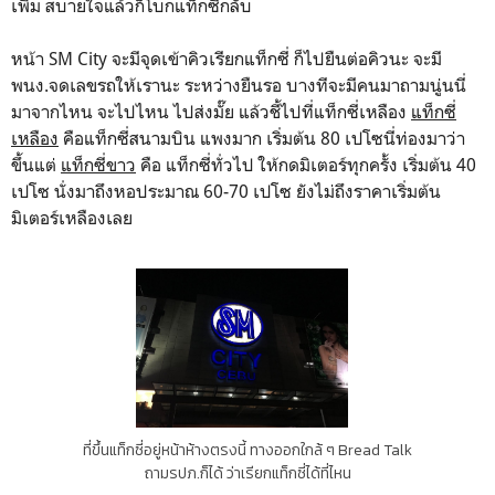
เพิ่ม สบายใจแล้วก็โบกแท็กซี่กลับ
หน้า SM City จะมีจุดเข้าคิวเรียกแท็กซี่ ก็ไปยืนต่อคิวนะ จะมี
พนง.จดเลขรถให้เรานะ ระหว่างยืนรอ บางทีจะมีคนมาถามนู่นนี่
มาจากไหน จะไปไหน ไปส่งมั๊ย แล้วชี้ไปที่แท็กซี่เหลือง
แท็กซี่
เหลือง
คือแท็กซี่สนามบิน แพงมาก เริ่มต้น 80 เปโซนี่ท่องมาว่า
ขึ้นแต่
แท็กซี่ขาว
คือ แท็กซี่ทั่วไป ให้กดมิเตอร์ทุกครั้ง เริ่มต้น 40
เปโซ นั่งมาถึงหอประมาณ 60-70 เปโซ ยังไม่ถึงราคาเริ่มต้น
มิเตอร์เหลืองเลย
ที่ขึ้นแท็กซี่อยู่หน้าห้างตรงนี้ ทางออกใกล้ ๆ Bread Talk
ถามรปภ.ก็ได้ ว่าเรียกแท็กซี่ได้ที่ไหน