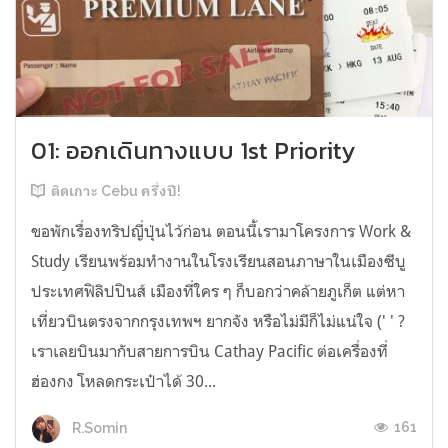
01: ออกเดินทางแบบ 1st Priority
ติดเกาะ Cebu ครึ่งปี!
ขอพักเรื่องทริปญี่ปุ่นไว้ก่อน ตอนนี้เรามาโครงการ Work &
Study เรียนพร้อมทำงานในโรงเรียนสอนภาษาในเมืองซีบู
ประเทศฟิลิปปินส์ เมืองที่ใคร ๆ ก็บอกว่าคล้ายภูเก็ต แต่หา
เที่ยวบินตรงจากกรุงเทพฯ ยากจัง หรือไม่มีก็ไม่แน่ใจ (' ' ?
เราเลยบินมากับสายการบิน Cathay Pacific ต่อเครื่องที่
ฮ่องกง โหลดกระเป๋าได้ 30...
161
R.Somin