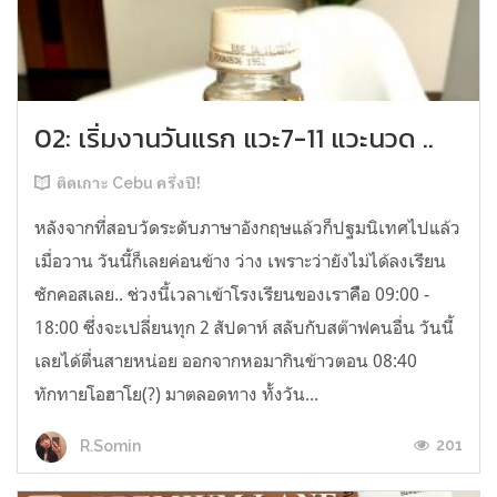
02: เริ่มงานวันแรก แวะ7-11 แวะนวด ..
ติดเกาะ Cebu ครึ่งปี!
หลังจากที่สอบวัดระดับภาษาอังกฤษแล้วก็ปฐมนิเทศไปแล้ว
เมื่อวาน วันนี้ก็เลยค่อนข้าง ว่าง เพราะว่ายังไม่ได้ลงเรียน
ซักคอสเลย.. ช่วงนี้เวลาเข้าโรงเรียนของเราคืือ 09:00 -
18:00 ซึ่งจะเปลี่ยนทุก 2 สัปดาห์ สลับกับสต๊าฟคนอื่น วันนี้
เลยได้ตื่นสายหน่อย ออกจากหอมากินข้าวตอน 08:40
ทักทายโอฮาโย(?) มาตลอดทาง ทั้งวัน...
201
R.Somin