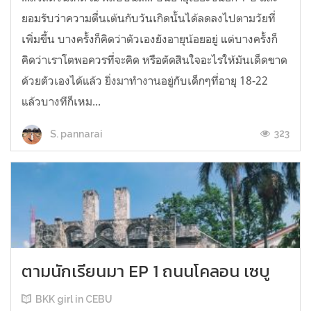
ยอมรับว่าความตื่นเต้นกับวันเกิดนั้นได้ลดลงไปตามวัยที่
เพิ่มขึ้น บางครั้งก็คิดว่าตัวเองยังอายุน้อยอยู่ แต่บางครั้งก็
คิดว่าเราโตพอควรที่จะคิด หรือตัดสินใจอะไรให้มันเด็ดขาด
ด้วยตัวเองได้แล้ว ยิ่งมาทำงานอยู่กับเด็กๆที่อายุ 18-22
แล้วบางทีก็เหม...
323
S. pannarai
ตามนักเรียนมา EP 1 ถนนโคลอน เซบู
BKK girl in CEBU