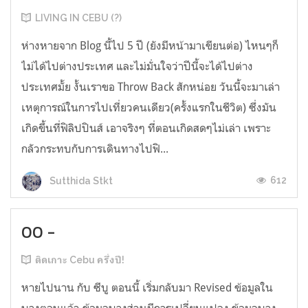
LIVING IN CEBU (?)
ห่างหายจาก Blog นี้ไป 5 ปี (ยังมีหน้ามาเขียนต่อ) ไหนๆก็
ไม่ได้ไปต่างประเทศ และไม่มั่นใจว่าปีนี้จะได้ไปต่าง
ประเทศมั้ย งั้นเราขอ Throw Back สักหน่อย วันนี้จะมาเล่า
เหตุการณ์ในการไปเที่ยวคนเดียว(ครั้งแรกในชีวิต) ซึ่งมัน
เกิดขึ้นที่ฟิลิปปินส์ เอาจริงๆ ที่ตอนเกิดสดๆไม่เล่า เพราะ
กลัวกระทบกับการเดินทางไปฟิ...
612
Sutthida Stkt
00 -
ติดเกาะ Cebu ครึ่งปี!
หายไปนาน กับ ซีบู ตอนนี้ เริ่มกลับมา Revised ข้อมูลใน