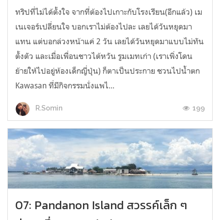
ทริปที่ไม่ได้ตั้งใจ จากที่ต้องไปเกาะกับโรงเรียน(อีกแล้ว) เม
เนเจอร์เปลี่ยนใจ บอกเราไม่ต้องไปละ เลยได้วันหยุดมา
แทน แต่บอกล่วงหน้าแค่ 2 วัน เลยได้วันหยุดมาแบบไม่ทัน
ตั้งตัว และเมื่อเพื่อนชาวไต้หวัน รูมเมทเก่า (เราเพิ่งโดน
ย้ายให้ไปอยู่ห้องเด็กญี่ปุ่น) ก็ตาเป็นประกาย ชวนไปน้ำตก
Kawasan ที่มีกิจกรรมนั่งแพไ...
199
R.Somin
07: Pandanon Island สวรรค์เล็ก ๆ