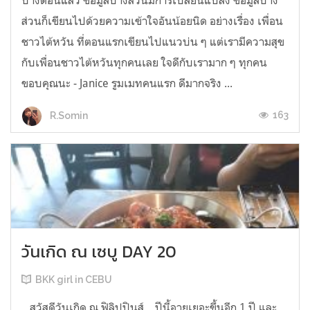
บางตอนแล้ว ข้อมูลบางส่วนมีการเปลี่ยนแปลง ข้อมูลบาง
ส่วนก็เขียนไปด้วยความเข้าใจอันน้อยนิด อย่างเรื่อง เพื่อน
ชาวไต้หวัน ที่ตอนแรกเขียนไปแนวบ่น ๆ แต่เรามีความสุข
กับเพื่อนชาวไต้หวันทุกคนเลย ใจดีกับเรามาก ๆ ทุกคน
ขอบคุณนะ - Janice รูมเมทคนแรก ดีมากจริง ...
163
R.Somin
วันเกิด ณ เซบู DAY 20
BKK girl in CEBU
...สวัสดีวันเกิด ณ ฟิลิปปินส์... ปีนี้อายุเยอะขึ้นอีก 1 ปี และ