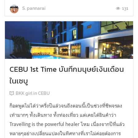
131
S. pannarai
CEBU 1st Time บันทึกมนุษย์เงินเดือน
ในเซบู
BKK girl in CEBU
ก็อดพูดไม่ได้ว่าครึ่งปีแล้วจนถึงตอนนี้เป็นช่วงที่ชีพจรลง
เท้ามากๆ ทั้งเดินทาง ทั้งท่องเที่ยว แต่เคยได้ยินคำว่า
Travelling is the powerful healer ไหม เนื่องจากปีที่แล้ว
หลายๆอย่างเปลี่ยนแปลงในทิศทางที่เราไม่ค่อยต้องการ