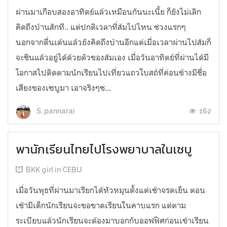
ผ่านมาเกือบสองอาทิตย์แล้วเหมือนกันนะเนี้ย ก็ยังไม่เลิก
คิดถึงบ้านสักที.. แต่ปกติเวลาที่ส้มไปไหน ช่วงแรกๆ
นอกจากตื่นเต้นแล้วยังคิดถึงบ้านอีกแต่เมื่อเวลาผ่านไปส้มก็
จะชินแล้วอยู่ได้ด้วยตัวของส้มเอง เมื่อวันอาทิตย์ที่ผ่านได้มี
โอกาสไปติดตามนักเรียนไปเที่ยวแถวโบสถ์ที่ค่อนข้างมีชื่อ
เสียงของเซบูมา เอาจริงๆช...
162
S. pannarai
พานักเรียนไทยไปโรงพยาบาลในเซบู
BKK girl in CEBU
เมื่อวันพุธที่ผ่านมาเรียกได้หัวหมุนตั้งแต่เช้าจรดเย็น ตอน
เช้ามีเด็กนักเรียนจะขอขาดเรียนในคาบแรก แต่ตาม
ระเบียบแล้วนักเรียนจะต้องมาบอกกับออฟฟิศก่อนเข้าเรียน