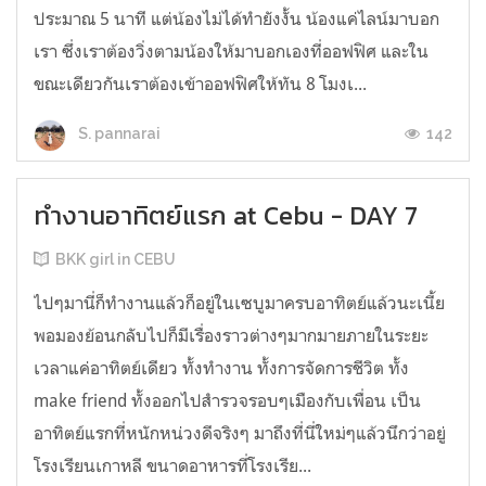
ประมาณ 5 นาที แต่น้องไม่ได้ทำยังงั้น น้องแค่ไลน์มาบอก
เรา ซึ่งเราต้องวิ่งตามน้องให้มาบอกเองที่ออฟฟิศ และใน
ขณะเดียวกันเราต้องเข้าออฟฟิศให้ทัน 8 โมงเ...
142
S. pannarai
ทำงานอาทิตย์แรก at Cebu - DAY 7
BKK girl in CEBU
ไปๆมานี่ก็ทำงานแล้วก็อยู่ในเซบูมาครบอาทิตย์แล้วนะเนี้ย
พอมองย้อนกลับไปก็มีเรื่องราวต่างๆมากมายภายในระยะ
เวลาแค่อาทิตย์เดียว ทั้งทำงาน ทั้งการจัดการชีวิต ทั้ง
make friend ทั้งออกไปสำรวจรอบๆเมืองกับเพื่อน เป็น
อาทิตย์แรกที่หนักหน่วงดีจริงๆ มาถึงที่นี่ใหม่ๆแล้วนึกว่าอยู่
โรงเรียนเกาหลี ขนาดอาหารที่โรงเรีย...