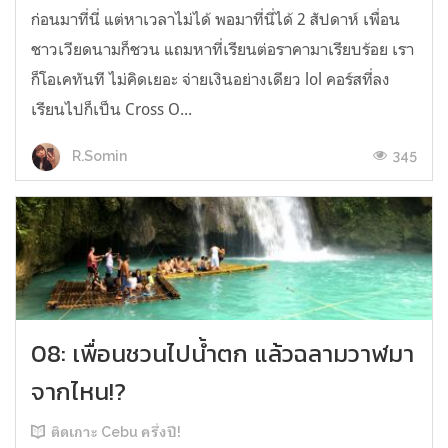
ก่อนมาที่นี่ แต่หาเวลาไม่ได้ พอมาที่นี่ได้ 2 สัปดาห์ เพื่อน
ชาวเวียดนามก็ชวน แถมหาที่เรียนต่อราคามาเรียบร้อย เรา
ก็โอเคทันที ไม่คิดเยอะ จ่ายเงินอย่างเดียว lol คอร์สที่ลง
เรียนไปก็เป็น Cross O...
345
R.Somin
08: เพื่อนชวนไปน้ำตก แล้วฉลามวาฬมา
จากไหน!?
ติดเกาะ Cebu ครึ่งปี!