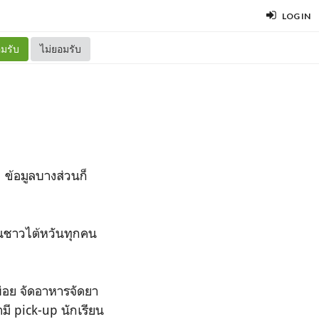
LOG IN
มรับ
ไม่ยอมรับ
 ข้อมูลบางส่วนก็
่อนชาวไต้หวันทุกคน
่อย จัดอาหารจัดยา
มี pick-up นักเรียน