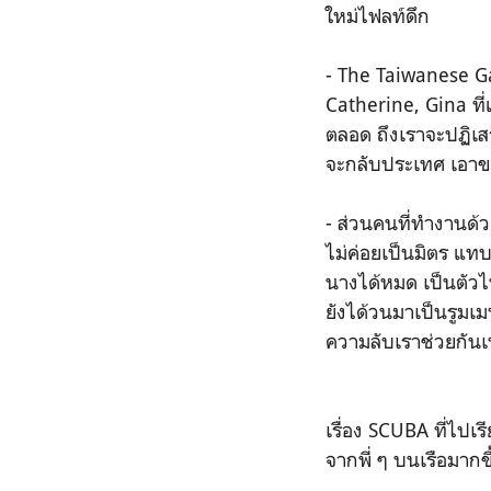
ใหม่ไฟลท์ดึก
- The Taiwanese Ga
Catherine, Gina ที
ตลอด ถึงเราจะปฏิเส
จะกลับประเทศ เอาขน
- ส่วนคนที่ทำงานด้ว
ไม่ค่อยเป็นมิตร แท
นางได้หมด เป็นตัวไ
ยังได้วนมาเป็นรูมเม
ความลับเราช่วยกันเ
เรื่อง SCUBA ที่ไปเร
จากพี่ ๆ บนเรือมากขึ