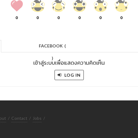
0
0
0
0
0
0
FACEBOOK
(
)
เข้าสู่ระบบเพื่อแสดงความคิดเห็น
LOG IN
out
/
Contact
/
Jobs
/