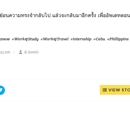
ย้อนความทรงจำกลับไป แล้วจะกลับมาอีกครั้ง เพื่ออัพเดทตอน
anese
#Work&Study
#Work&Travel
#internship
#Cebu
#Phillippins
:23 am
R.Somin
VIEW ST