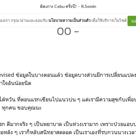
ติดเกาะ Cebu ครึ่งปี!
–
R.Somin
ต์ของเรา กรุณาอ่านและยอมรับ
นโยบายความเป็นส่วนตัว
เพื่อใช้บริการเว็บไซต์
ยอ
00 -
Revised ข้อมูลในบางตอนแล้ว ข้อมูลบางส่วนมีการเปลี่ยนแปลง
าใจอันน้อยนิด
าวไต้หวัน ที่ตอนแรกเขียนไปแนวบ่น ๆ แต่เรามีความสุขกับเพื
 ๆ ทุกคน ขอบคุณนะ
รก ดีมากจริง ๆ เป็นพยาบาล เป็นห่วงเรามาก เพราะป่วยแอบบ
่พอหลัง ๆ เราก็หลับสนิทยาสตลอด เป็นเราเองที่รบกวนนางเวลา