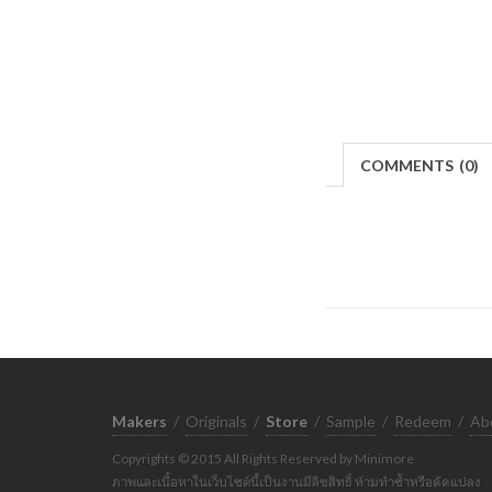
COMMENTS
(
0)
Makers
/
Originals
/
Store
/
Sample
/
Redeem
/
Ab
Copyrights © 2015 All Rights Reserved by Minimore
ภาพและเนื้อหาในเว็บไซต์นี้เป็นงานมีลิขสิทธิ์ ห้ามทำซ้ำหรือดัดแปลง