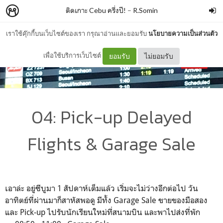
ติดเกาะ Cebu ครึ่งปี!
–
R.Somin
เราใช้คุ๊กกี้บนเว็บไซต์ของเรา กรุณาอ่านและยอมรับ
นโยบายความเป็นส่วนตัว
เพื่อใช้บริการเว็บไซต์
ยอมรับ
ไม่ยอมรับ
04: Pick-up Delayed
Flights & Garage Sale
เอาล่ะ อยู่ซีบูมา 1 สัปดาห์เต็มแล้ว เริ่มจะไม่ว่างอีกต่อไป วัน
อาทิตย์ที่ผ่านมาก็สาหัสพอดู มีทั้ง Garage Sale ขายของมือสอง
และ Pick-up ไปรับนักเรียนใหม่ที่สนามบิน และพาไปส่งที่พัก