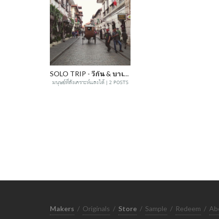
SOLO TRIP - วีกัน & บาเกียว ทริปเที่ยวต่างแดนครั้งแรก
มนุษย์ที่สังเคราะห์แสงได้ | 2 POSTS
Makers
/
Originals
/
Store
/
Sample
/
Redeem
/
Ab