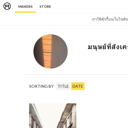
MAKERS
STORE
เราใช้คุ๊กกี้บนเว็บไซ
มนุษย์ที่สังเ
SORTING BY
TITLE
DATE