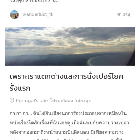
134
wanderlust_tk
เพราะเราแตกต่างและการนั่งเปอร์โยค
รั้งแรก
Portugal's tale: โปรตุเก๊สสส *เสียงสูง
กา กา กา... ฉันได้ยินเสียงนกการ้องประกอบฉากเหมือนใน
หนังเรื่องใดสักเรื่องที่ฉันเคยดู เมื่อฉันพบกับความว่างเปล่า
หลังจากออกมาถึงหน้าสนามบินลิสบอน มีเพียงความว่าง