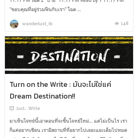
11.17 PM โฉด 2 "บาย" 11.17 PM Read by 7 11.17 PM
"ขอบคุณที่อยู่ร่วมฟินกับเรา" โฉด ...
148
wanderlust_tk
Turn on the Write : มันจะไม่ใช่แค่
Dream Destination!!
Just... Write
มาเห็นโจทย์นี้เอาตอนที่จะขึ้นโจทย์ใหม่... แต่ไม่เป็นไร เรา
ก็แค่อยากเขียน เรามีสถานที่ที่อยากไปเยอะแยะเต็มไปหมด