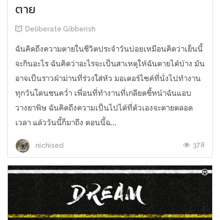
ตาย
Deliberate Gibberish
ฉันคิดถึงความตายในชีวิตประจำวันบ่อยเหมือนคิดว่าเย็นนี้
จะกินอะไร ฉันคิดว่าอะไรจะเป็นสาเหตุให้ฉันตายได้บ้าง มัน
อาจเป็นราวผ้าม่านที่ร่วงใส่หัว มอเตอร์ไซค์ที่นั่งไปทำงาน
ทุกวันโดนชนคว่ำ เพื่อนที่ทำงานที่เกลียดขี้หน้าฉันแอบ
วางยาพิษ ฉันคิดถึงความเป็นไปได้ที่ตัวเองจะตายตลอด
เวลา แล้ววันนี้ก็มาถึง ตอนนี้ฉ...
378
nichised