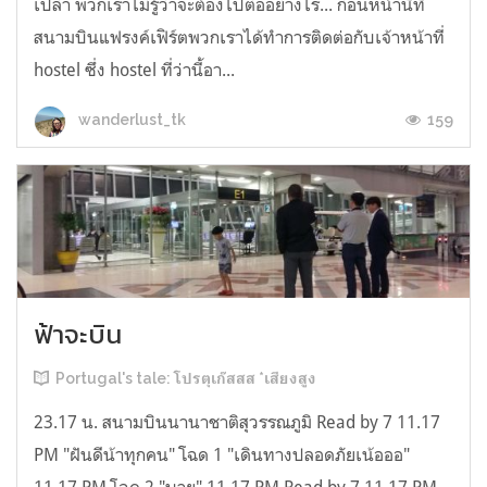
เปล่า พวกเราไม่รู้ว่าจะต้องไปต่ออย่างไร... ก่อนหน้านี้ที่
สนามบินแฟรงค์เฟิร์ตพวกเราได้ทำการติดต่อกับเจ้าหน้าที่
hostel ซึ่ง hostel ที่ว่านี้อา...
159
wanderlust_tk
ฟ้าจะบิน
Portugal's tale: โปรตุเก๊สสส *เสียงสูง
23.17 น. สนามบินนานาชาติสุวรรณภูมิ Read by 7 11.17
PM "ฝันดีน้าทุกคน" โฉด 1 "เดินทางปลอดภัยเน้อออ"