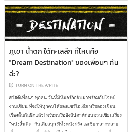
ภูเขา น้ำตก ใต้ทะเลลึก ที่ไหนคือ
"Dream Destination" ของเพื่อนๆ กัน
ล่ะ?
TURN ON THE WRITE
สวัสดีเพื่อนๆ ทุกคน วันนี้มินิมอร์ก็กลับมาพร้อมกับโจทย์
งานเขียน ที่จะให้ทุกคนได้ลองแชร์ไอเดีย หรือลองเขียน
เรื่องสั้นกันอีกแล้ว! พร้อมหรือยังสัปดาห์ก่อนชวนเขียนเรื่อง
"หนังสิ้นคิด" กันเสียสนุก มีทั้งหนังฝรั่ง เอเชีย หลากหลาย