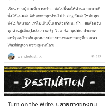
เรียน ท่านผู้อ่านที่เคารพรัก... ต่อไปนี้ขอให้ท่านเกาะเบาะที่
นั่งให้แน่นค่ะ ดิฉันจะพาทุกท่านไป hiking กันค่ะ ใช่ค่ะ คุณ
ฟังไม่ผิดหรอก เราไปเดินขึ้นเขาด้วยกันนะ น้า... ขอต้อนรับ
ทุกท่านสู่เมือง Jackson มลรัฐ New Hampshire ประเทศ
สหรัฐอเมริกาค่ะ จุดหมายปลายทางของท่านอยู่ที่ยอดเขา
Washington ความสูงเหนือระ...
157
wanderlust_tk
Turn on the Write: ปลายทางของคน