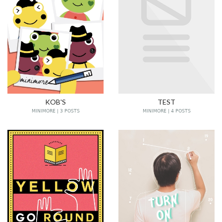
KOB'S
TEST
MINIMORE | 3 POSTS
MINIMORE | 4 POSTS