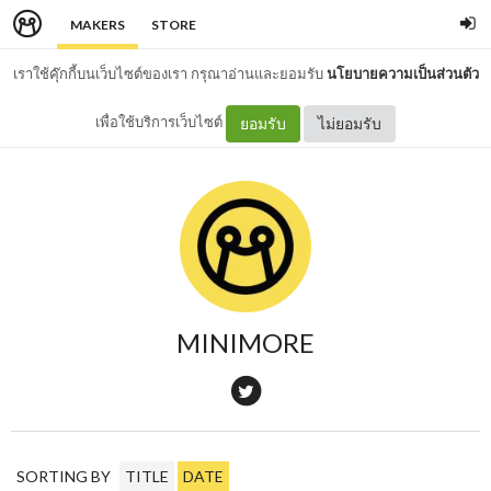
MAKERS
STORE
เราใช้คุ๊กกี้บนเว็บไซต์ของเรา กรุณาอ่านและยอมรับ
นโยบายความเป็นส่วนตัว
เพื่อใช้บริการเว็บไซต์
ยอมรับ
ไม่ยอมรับ
MINIMORE
SORTING BY
TITLE
DATE