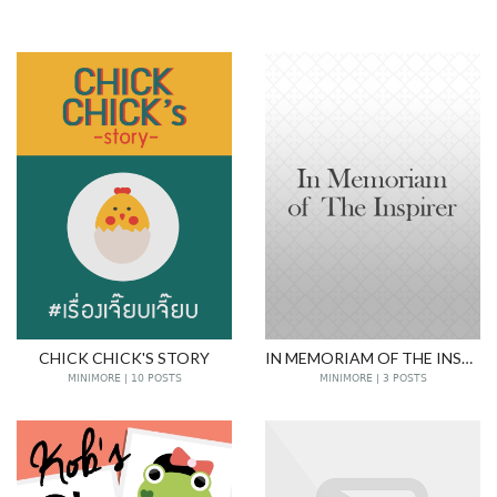
CHICK CHICK'S STORY
IN MEMORIAM OF THE INSPIRER
MINIMORE | 10 POSTS
MINIMORE | 3 POSTS