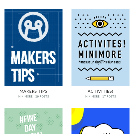
MAKERS TIPS
ACTIVITIES!
MINIMORE | 29 POSTS
MINIMORE | 17 POSTS