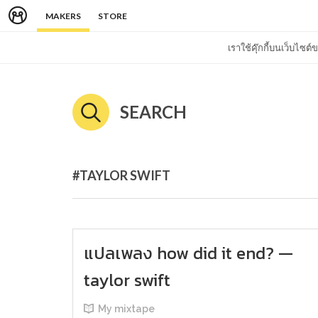
MAKERS
STORE
เราใช้คุ๊กกี้บนเว็บไซ
SEARCH
#TAYLOR SWIFT
แปลเพลง how did it end? —
taylor swift
My mixtape