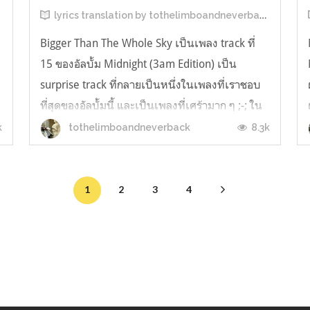
lyrics translation by tothelimboandneverback
Bigger Than The Whole Sky เป็นเพลง track ที่
15 ของอัลบั้ม Midnight (3am Edition) เป็น
ก
surprise track ที่กลายเป็นหนึ่งในเพลงที่เราชอบ
ที่สุดของอัลบั้มนี้ และเป็นเพลงที่เศร้ามาก ๆ ;-; ใน
ตอนที่เราฟังเพลงนี้ครั้งแรกเราก็คิดว่าเป็นเพลงที่
k
8.3k
tothelimboandneverback
น
พูดถึงการสูญเสียใครสักคนไป แต่ตอนนี้เพลงนี้
กำลังเป็นกระแสในโซเ...
1
2
3
4