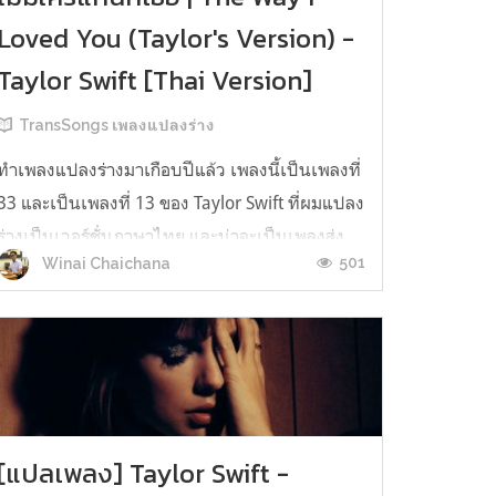
Loved You (Taylor's Version) -
Taylor Swift [Thai Version]
TransSongs เพลงแปลงร่าง
ทำเพลงแปลงร่างมาเกือบปีแล้ว เพลงนี้เป็นเพลงที่
33 และเป็นเพลงที่ 13 ของ Taylor Swift ที่ผมแปลง
ร่างเป็นเวอร์ชั่นภาษาไทย และน่าจะเป็นเพลงส่ง
501
Winai Chaichana
ท้ายปีของคอลัมน์นี้ด้วย The Way I Loved You
(Taylor's Version) เป็นเพลงที่เทย์อัดอีกรอบเมื่อปี
ที่แล้ว ฉบับเดบิวต์อยู่ในอัลบั้ม Fearless ปี 2008
เนืื้อหาของเพลงพูด...
[แปลเพลง] Taylor Swift -