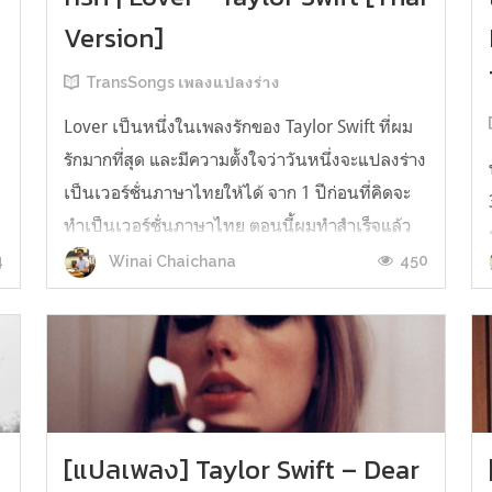
Version]
TransSongs เพลงแปลงร่าง
Lover เป็นหนึ่งในเพลงรักของ Taylor Swift ที่ผม
รักมากที่สุด และมีความตั้งใจว่าวันหนึ่งจะแปลงร่าง
เป็นเวอร์ชั่นภาษาไทยให้ได้ จาก 1 ปีก่อนที่คิดจะ
ทำเป็นเวอร์ชั่นภาษาไทย ตอนนี้ผมทำสำเร็จแล้ว
เบื้องหลังสำคัญของความสำเร็จครั้งนี้นอกจาก
4
450
Winai Chaichana
ต้นฉบับอันมีทำนองไพเราะและคำร้องสละสลวย
ตามลายเซ็นของเทย์ กับมิวสิควิดีโอ...
[แปลเพลง] Taylor Swift – Dear