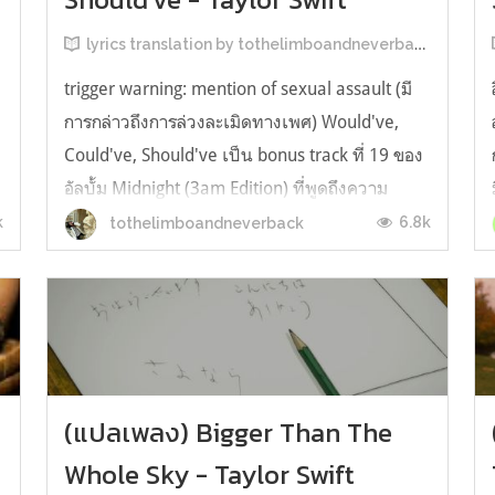
lyrics translation by tothelimboandneverback
trigger warning: mention of sexual assault (มี
การกล่าวถึงการล่วงละเมิดทางเพศ) Would've,
Could've, Should've เป็น bonus track ที่ 19 ของ
อัลบั้ม Midnight (3am Edition) ที่พูดถึงความ
สัมพันธ์ระหว่าง Adult-minor (ผู้ใหญ่-ผู้เยาว์) โดยที่
k
6.8k
tothelimboandneverback
ฝ่ายชายเข้ามา exploited หญิงสาวจนทำให้เธอ
ต้องสูญเสียช่วงชีวิตใน...
(แปลเพลง) Bigger Than The
Whole Sky - Taylor Swift