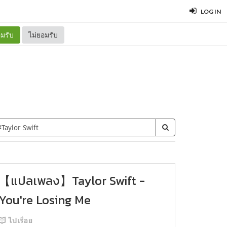
LOG IN
มรับ
ไม่ยอมรับ
【แปลเพลง】Taylor Swift -
You're Losing Me
ไปเรื่อย