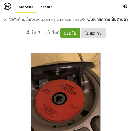
MAKERS
STORE
เราใช้คุ๊กกี้บนเว็บไซต์ของเรา กรุณาอ่านและยอมรับ
นโยบายความเป็นส่วนตัว
เพื่อใช้บริการเว็บไซต์
ยอมรับ
ไม่ยอมรับ