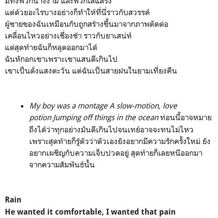
มีทั้งพวกนางงาม และพวกเสแสร้ง
แต่ด้วยอะไรบางอย่างก็ทำให้ที่นี่ราวกับสวรรค์
ผู้ชายของฉันเหมือนกับถูกสร้างขึ้นมาจากภาพตัดต่อ
เคลื่อนไหวอย่างเชื่องช้า ราวกับยาเสน่ห์
แต่สุดท้ายฉันก็หลุดออกมาได้
ฉันหักอกเขาเพราะเขาแสนดีเกินไป
เขาเป็นดั่งแสงตะวัน แต่ฉันเป็นสายฝนในยามเที่ยงคืน
My boy was a montage A slow-motion, love
potion Jumping off things in the ocean
ท่อนนี้อาจหมาย
ถึงได้ว่าทุกอย่างมันดีเกินไปจนเทย์อาจจะทนไม่ไหว
เพราะสุดท้ายก็รู้ตัวว่าตัวเองยังอยากมีความรักครั้งใหม่ ยัง
อยากเผชิญกับความเจ็บปวดอยู่ สุดท้ายก็เลยหนีออกมา
จากความสัมพันธ์นั้น
Rain
He wanted it comfortable, I wanted that pain