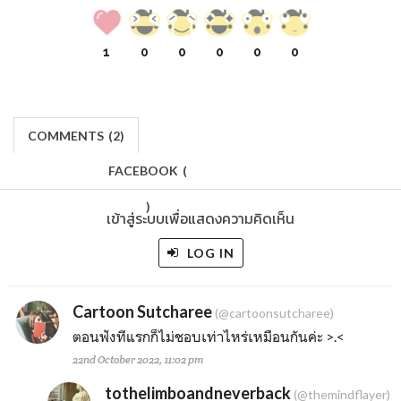
1
0
0
0
0
0
COMMENTS
(
2)
FACEBOOK
(
)
เข้าสู่ระบบเพื่อแสดงความคิดเห็น
LOG IN
Cartoon Sutcharee
(@cartoonsutcharee)
ตอนฟังทีแรกก็ไม่ชอบเท่าไหร่เหมือนกันค่ะ >.<
22nd October 2022, 11:02 pm
tothelimboandneverback
(@themindflayer)