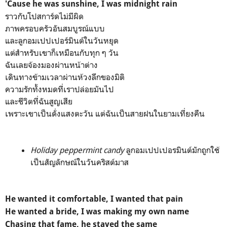
'Cause he was sunshine, I was midnight rain
ราวกับโปสการ์ดไม่มีผิด
ภาพครอบครัวอันสมบูรณ์แบบ
และลูกอมเปปเปอร์มินต์ในวันหยุด
แต่สำหรับเขาก็เหมือนกับทุก ๆ วัน
ฉันเลยจ้องมองผ่านหน้าต่าง
เดินทางข้ามเวลาผ่านห้วงลึกของมิติ
ความรักทั้งหมดที่เราปล่อยมันไป
และชีวิตที่ฉันสูญเสีย
เพราะเขาเป็นดั่งแสงตะวัน แต่ฉันเป็นสายฝนในยามเที่ยงคืน
Holiday peppermint candy
ลูกอมเปปเปอรมินต์มักถูกใช้
เป็นสัญลักษณ์ในวันคริสต์มาส
He wanted it comfortable, I wanted that pain
He wanted a bride, I was making my own name
Chasing that fame, he stayed the same