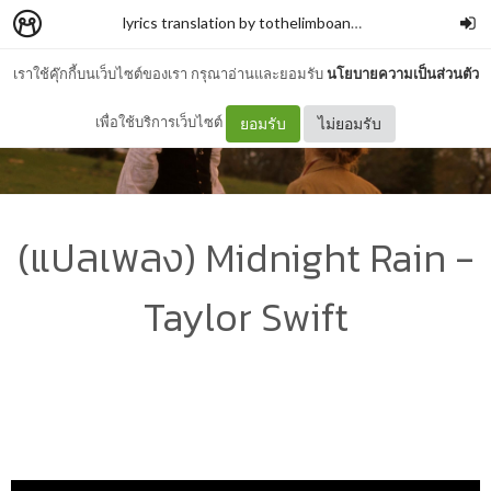
lyrics translation by tothelimboandneverback
–
tothe
เราใช้คุ๊กกี้บนเว็บไซต์ของเรา กรุณาอ่านและยอมรับ
นโยบายความเป็นส่วนตัว
เพื่อใช้บริการเว็บไซต์
ยอมรับ
ไม่ยอมรับ
(แปลเพลง) Midnight Rain -
Taylor Swift