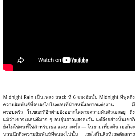
Midnight Rain เป็นเพลง track ที่ 6 ของอัลบั้ม Midnight ที่พูดถึง
ความสัมพันธ์ที่จบลงไปในตอนที่ฝ่ายหนึ่งอยากแต่งงาน มี
ครอบครัว ในขณะที่อีกฝ่ายยังอยากไล่ตามความฝันตัวเองอยู่ ถึง
แม้ว่าเขาจะแสนดีมาก ๆ อบอุ่นราวแสงตะวัน แต่ถึงอย่างนั้นเขาก็
ยังไม่ใช่คนที่ใช่สำหรับเธอ แต่บางครั้ง — ในยามเที่ยงคืน เธอก็จะ
หวนนึกถึงความสัมพันธ์ที่จบลงไปนั้น เธอได้ในสิ่งที่เธอต้องการ