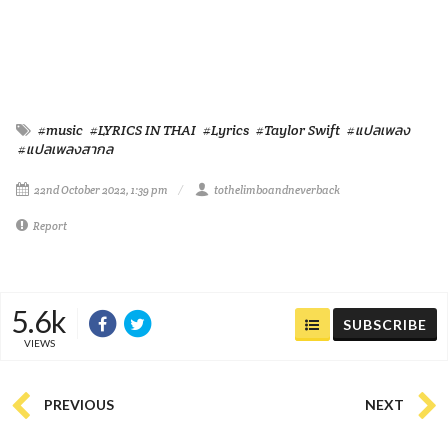
#music
#LYRICS IN THAI
#Lyrics
#Taylor Swift
#แปลเพลง
#แปลเพลงสากล
22nd October 2022, 1:39 pm
tothelimboandneverback
Report
5.6k
SUBSCRIBE
VIEWS
PREVIOUS
NEXT