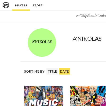
MAKERS
STORE
เราใช้คุ๊กกี้บนเว็บไซ
A'NIKOLAS
SORTING BY
TITLE
DATE