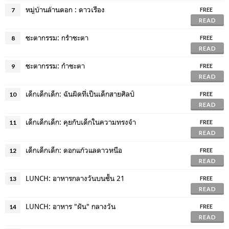
หมู่บ้านล้านดอก : ดาวเรือง
7
FREE
READ
ชะตากรรม: กรำชะตา
8
FREE
READ
ชะตากรรม: กำชะตา
9
FREE
READ
เด็กเด็กเด็ก: ฉันผิดที่เป็นเด็กสายศิลป์
10
FREE
READ
เด็กเด็กเด็ก: คุยกับเด็กในความทรงจำ
11
FREE
READ
เด็กเด็กเด็ก: ดอกแก้วแลดาวหนือ
12
FREE
READ
LUNCH: อาหารกลางวันบนชั้น 21
13
FREE
READ
LUNCH: อาหาร "ฝัน" กลางวัน
14
FREE
READ