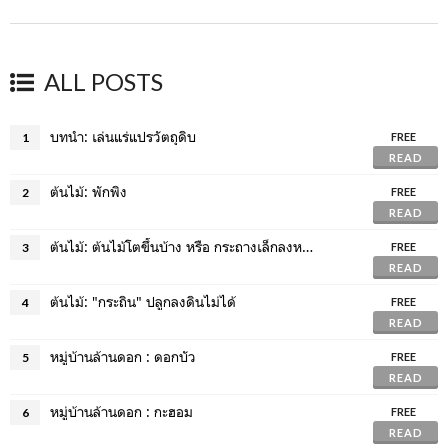
ALL POSTS
บทนำ: เล่นแร่แปรวัตถุดิบ
1
FREE
READ
ต้นไม้: พักพิง
2
FREE
READ
ต้นไม้: ต้นไม้โตขึ้นบ้าง หรือ กระถางเล็กลงหน่อย
3
FREE
READ
ต้นไม้: "กระถิน" ปลูกลงดินไม่ได้
4
FREE
READ
หมู่บ้านล้านดอก : ดอกบัว
5
FREE
READ
หมู่บ้านล้านดอก : กะฮอม
6
FREE
READ