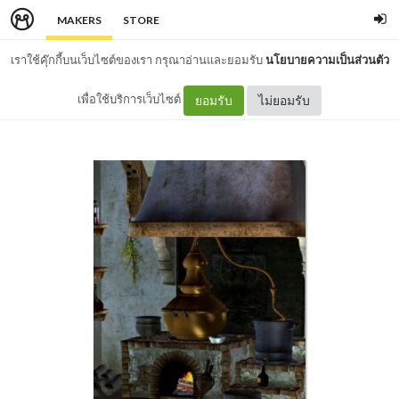
MAKERS
STORE
เราใช้คุ๊กกี้บนเว็บไซต์ของเรา กรุณาอ่านและยอมรับ
นโยบายความเป็นส่วนตัว
เพื่อใช้บริการเว็บไซต์
ยอมรับ
ไม่ยอมรับ