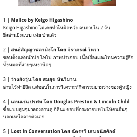
1 |
Malice by Keigo Higashino
Keigo Higashino ไม่เคยทำให้ผิดหวัง จบภายใน 2 วัน
ยิ่งอ่านยิ่งแบบ เห้ย บ้าแล้ว
2 |
สนธิสัญญาฟลามิงโก้ โดย จิราภรณ์ วิหวา
ชอบตั้งแต่หน้าปก ไทโป ภาพประกอบ เนื้อเรื่องและโทนความรู้สึก
ทั้งหมดที่ง่ายๆเหงานิดๆ
3 |
ว่างยังวุ่น โดย สมสุข หินวิมาน
อ่านไว้ทำธีสิส แต่ชอบในการวิเคราะห์กิจกรรมยามว่างของผู้หญิง
4 |
เล่นแร่แปรศพ โดย Douglas Preston & Lincoln Child
ซื้อแบบสุ่มๆมาลองอ่านดู ก็ดีนะ ชอบที่กระจายบทไปให้คนอื่นๆ
นอกเหนือจากตัวเอก
5 |
Lost in Conversation โดย ฉัตรรวี เสนธนิสศักด์