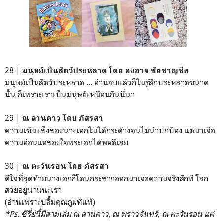
28 |
มนุษย์เป็นสัตว์ประหลาด โดย องอาจ ชัยชาญชีพ
มนุษย์เป็นสัตว์ประหลาด ... อ่านจบแล้วก็ไม่รู้สึกประหลาดขนาด
นั้น ก็เพราะเราเป็นมนุษย์เหมือนกันนี่นา
29 |
ณ ลานดาว โดย ภัสรสา
ความเข้มแข็งของนางเอกไม่ได้กระด้างจนไม่น่าปกป้อง แต่มาเจือ
ความอ่อนแอของใจพระเอกได้พอดีเลย
30 |
ณ ตะวันรอน
โดย ภัสรสา
ดีใจที่สุดท้ายนางเอกก็โดนกระชากออกมาเจอความจริงสักที โลก
สวยอยู่นานนะเรา
(อ่านเพราะปลื้มคุณภูแท๊แท้)
*Ps. ซีรี่ย์นี้มีสามเล่ม ณ ลานดาว, ณ พราวจันทร์, ณ ตะวันรอน แต่