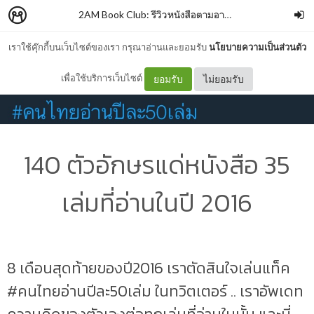
2AM Book Club: รีวิวหนังสือตามอารมณ์
–
memiann
เราใช้คุ๊กกี้บนเว็บไซต์ของเรา กรุณาอ่านและยอมรับ
นโยบายความเป็นส่วนตัว
เพื่อใช้บริการเว็บไซต์
ยอมรับ
ไม่ยอมรับ
140 ตัวอักษรแด่หนังสือ 35
เล่มที่อ่านในปี 2016
8 เดือนสุดท้ายของปี2016 เราตัดสินใจเล่นแท็ค
#คนไทยอ่านปีละ50เล่ม ในทวิตเตอร์ .. เราอัพเดท