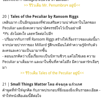
>> รีวิวเต็ม Mr. Penumbraฯ อยู่นี่<<
20 |
Tales of the Peculiar by Ransom Riggs
เพลินมาก เป็นอีกมุมมองที่ช่วยเสริมความน่าค้นหาในโลกของ
Peculiar และยังคงความน่าอัศจรรย์ใจไว้เป็นอย่างดี
*Ps. ยังไม่สะใจ เลยทวีตต่อไปอีก
- ปริ่มมากกับการที่ Ransom Riggs สร้างให้เรื่องราวของเล่มนี้มา
จากปลายปากกาของ Millard รู้สึกเหมือนได้ทำความรู้จักกับตัว
ละครและความเป็นมามากขึ้น
- ตอนแรกคิดว่าเนื้อเรื่องจะเป็นนิทานชิวๆ แต่ไม่ใช่เลย ความ
Peculiar มาเต็มมาก และมาในขั้นที่คาดไม่ถึง มีความดาร์กเจือๆ
มา
>> รีวิวเต็ม Tales of the Peculiar อยู่นี่<<
21 |
Small Things Matter โดย คัจฉกุล แก้วเกศ
คำพูดที่ทำให้ฉุกคิด กับภาพประกอบที่ยิ่งมองยิ่งเห็นรายละเอียด -
ทำให้หนังสือเล่มนี้ดีต่อใจ