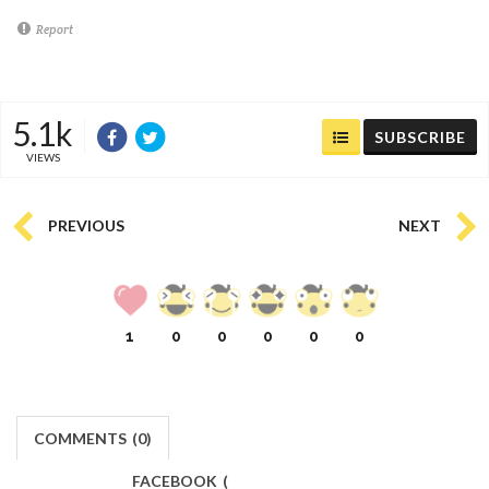
Report
5.1k
SUBSCRIBE
VIEWS
PREVIOUS
NEXT
1
0
0
0
0
0
COMMENTS
(
0)
FACEBOOK
(