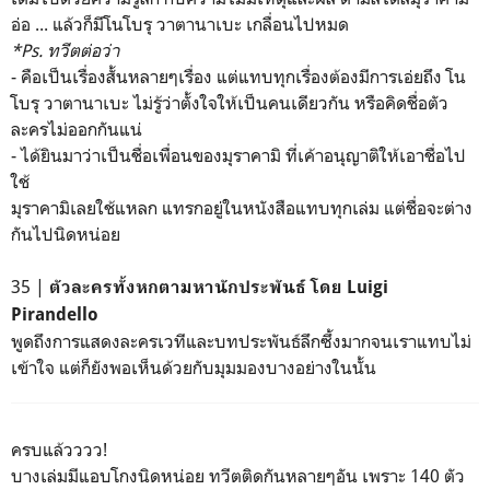
อ่อ ... แล้วก็มีโนโบรุ วาตานาเบะ เกลื่อนไปหมด
*Ps. ทวีตต่อว่า
- คือเป็นเรื่องสั้นหลายๆเรื่อง แต่แทบทุกเรื่องต้องมีการเอ่ยถึง โน
โบรุ วาตานาเบะ ไม่รู้ว่าตั้งใจให้เป็นคนเดียวกัน หรือคิดชื่อตัว
ละครไม่ออกกันแน่
- ได้ยินมาว่าเป็นชื่อเพื่อนของมุราคามิ ที่เค้าอนุญาติให้เอาชื่อไป
ใช้
มุราคามิเลยใช้แหลก แทรกอยู่ในหนังสือแทบทุกเล่ม แต่ชื่อจะต่าง
กันไปนิดหน่อย
35 |
ตัวละครทั้งหกตามหานักประพันธ์ โดย Luigi
Pirandello
พูดถึงการแสดงละครเวทีและบทประพันธ์ลึกซึ้งมากจนเราแทบไม่
เข้าใจ แต่ก็ยังพอเห็นด้วยกับมุมมองบางอย่างในนั้น
ครบแล้วววว!
บางเล่มมีแอบโกงนิดหน่อย ทวีตติดกันหลายๆอัน เพราะ 140 ตัว