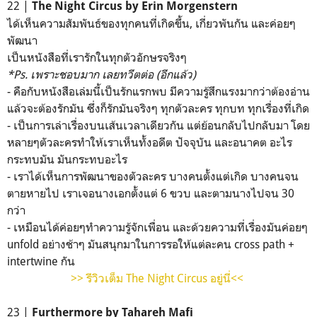
22 |
The Night Circus by Erin Morgenstern
ได้เห็นความสัมพันธ์ของทุกคนที่เกิดขึ้น, เกี่ยวพันกัน และค่อยๆ
พัฒนา
เป็นหนังสือที่เรารักในทุกตัวอักษรจริงๆ
*Ps. เพราะชอบมาก เลยทวีตต่อ (อีกแล้ว)
- คือกับหนังสือเล่มนี้เป็นรักแรกพบ มีความรู้สึกแรงมากว่าต้องอ่าน
แล้วจะต้องรักมัน ซึ่งก็รักมันจริงๆ ทุกตัวละคร ทุกบท ทุกเรื่องที่เกิด
- เป็นการเล่าเรื่องบนเส้นเวลาเดียวกัน แต่ย้อนกลับไปกลับมา โดย
หลายๆตัวละครทำให้เราเห็นทั้งอดีต ปัจจุบัน และอนาคต อะไร
กระทบมัน มันกระทบอะไร
- เราได้เห็นการพัฒนาของตัวละคร บางคนตั้งแต่เกิด บางคนจน
ตายหายไป เราเจอนางเอกตั้งแต่ 6 ขวบ และตามนางไปจน 30
กว่า
- เหมือนได้ค่อยๆทำความรู้จักเพื่อน และด้วยความที่เรื่องมันค่อยๆ
unfold อย่างช้าๆ มันสนุกมาในการรอให้แต่ละคน cross path +
intertwine กัน
>> รีวิวเต็ม The Night Circus อยู่นี่<<
23 |
Furthermore by Tahareh Mafi