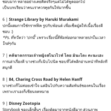
ชอบมาก หลายอย่างเคยคิดจริงๆแต่ไม่ได้พูดออกไป
เป็นบทเรียนว่าคนเราควรคุยกันให้มากขึ้น
6 |
Strange Library by Haruki Murakami
ปกนี้ผสมการใช้กราฟฟิค รูปกับฟ้อนต์ เพื่อเซ็ตมู้ดให้เนื้อเรื่องดี
ชอบ :)
*Ps. ที่ทวีตว่า 'ปกนี้' เพราะเรื่องนี้ตีพิมพ์ออกมาหลายปกในเวลา
ใกล้ๆกัน
7 |
คดีฆาตกรรมเจ้าหญิงสโนวไวท์ โดย มินะโตะ คะนะเฮะ
การเล่าเรื่องดี บางช่วงก็เนิบไปนิด ชอบที่ได้พลิกอ่านหน้าทีหลังที
สนุกดี
8 |
84, Charing Cross Road by Helen Hanff
บางช่วงก็ไม่ค่อยเข้าใจ แต่อินไปกับความสัมพันธ์ของคนในเรื่อง
เพราะเราเองก็เขียนจดหมาย
9 |
Disney Zootopia
Storybook ของเด็กสั้นๆ เรื่องตัดมาจากหนังดีมาก ส่วนภาพ