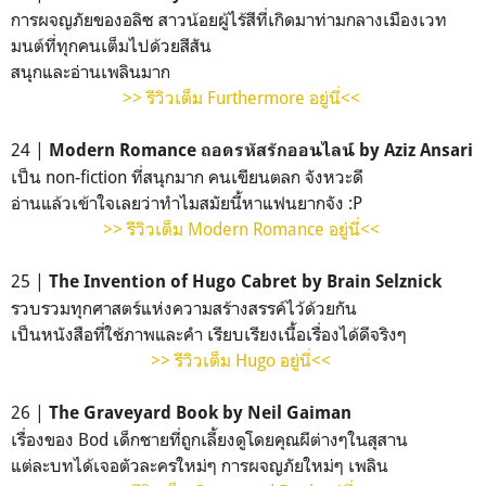
การผจญภัยของอลิซ สาวน้อยผู้ไร้สีที่เกิดมาท่ามกลางเมืองเวท
มนต์ที่ทุกคนเต็มไปด้วยสีสัน
สนุกและอ่านเพลินมาก
>> รีวิวเต็ม Furthermore อยู่นี่<<
24 |
Modern Romance
ถอดรหัสรักออนไลน์
by Aziz Ansari
เป็น non-fiction ที่สนุกมาก คนเขียนตลก จังหวะดี
อ่านแล้วเข้าใจเลยว่าทำไมสมัยนี้หาแฟนยากจัง :P
>> รีวิวเต็ม Modern Romance อยู่นี่<<
25 |
The Invention of Hugo Cabret by Brain Selznick
รวบรวมทุกศาสตร์แห่งความสร้างสรรค์ไว้ด้วยกัน
เป็นหนังสือที่ใช้ภาพและคำ เรียบเรียงเนื้อเรื่องได้ดีจริงๆ
>> รีวิวเต็ม Hugo อยู่นี่<<
26 |
The Graveyard Book by Neil Gaiman
เรื่องของ Bod เด็กชายที่ถูกเลี้ยงดูโดยคุณผีต่างๆในสุสาน
แต่ละบทได้เจอตัวละครใหม่ๆ การผจญภัยใหม่ๆ เพลิน