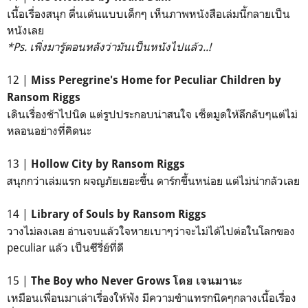
เนื้อเรื่องสนุก ตื่นเต้นแบบเด็กๆ เห็นภาพหนังสือเล่มนี้กลายเป็น
หนังเลย
*Ps. เพิ่งมารู้ตอนหลังว่ามันเป็นหนังไปแล้ว..!
12 |
Miss Peregrine's Home for Peculiar Children by
Ransom Riggs
เดินเรื่องช้าไปนิด แต่รูปประกอบน่าสนใจ เซ็ตมูดให้ลึกลับๆแต่ไม่
หลอนอย่างที่คิดนะ
13 |
Hollow City by Ransom Riggs
สนุกกว่าเล่มแรก ผจญภัยเยอะขึ้น ดาร์กขึ้นหน่อย แต่ไม่น่ากลัวเลย
14 |
Library of Souls by Ransom Riggs
วางไม่ลงเลย อ่านจบแล้วใจหายเบาๆว่าจะไม่ได้ไปต่อในโลกของ
peculiar แล้ว เป็นซีรี่ย์ที่ดี
15 |
The Boy who Never Grows โดย เจนมานะ
เหมือนเพื่อนมาเล่าเรื่องให้ฟัง มีความขำแทรกนิดๆกลางเนื้อเรื่อง