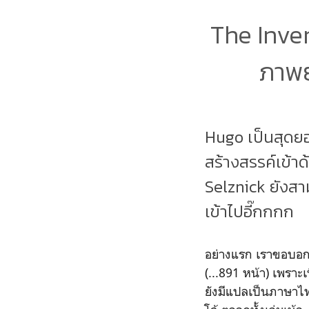
The Inve
ภาพย
Hugo เป็นสุดย
สร้างสรรค์เข้า
Selznick ยังสา
เข้าไปอี๊กกกก
อย่างแรก เราขอบอกว
(...891 หน้า) เพรา
ยังมีแปลเป็นภาษาไทย