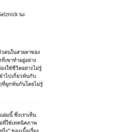
Selznick นะ
่มีตัวตนในสายตาของ
ที่เขาทําอยู่อย่าง
งใช้ชีวิตอย่างไม่รู้
เข้าไปเกี่ยวพันกับ
่ผูกพันกันโดยไม่รู้
่มนี้ ซึ่งเราเห็น
อที่ใช้เทคนิคภาพ
่ง" ของเนื้อเรื่อง