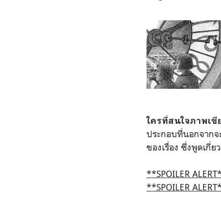
ใครที่สนใจภาพเขี
ประกอบที่นอกจากจะส
ของเรื่อง ซึ่งพูดเกี
**SPOILER ALERT
**SPOILER ALERT