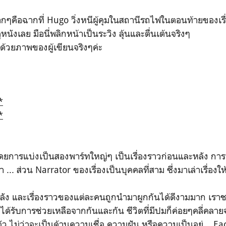
มากๆคือฉากที่ Hugo วิ่งหนีผู้คุมในสถานีรถไฟในตอนท้ายของเ
นังเลย มือนี่พลิกหน้าเป็นระวิง ลุ้นและตื่นเต้นจริงๆ
ด้วยภาพของผู้เขียนจริงๆค่ะ
*
*
่าโดยการแบ่งเป็นสองพาร์ทใหญ่ๆ เป็นเรื่องราวก่อนและหลัง การ
. ส่วน Narrator ของเรื่องเป็นบุคคลที่สาม ซึ่งมาเล่าเรื่องให
ลัง และเรื่องราวของแต่ละคนถูกนำมาผูกกันได้ดีงามมาก เราชอบ
ได้รับการช่วยเหลือจากกันและกัน ชีวิตที่มีปมก็ค่อยๆคลี่คล
ัว ไม่ว่าจะเป็นด้านความเชื่อ ความฝัน หรือความเป็นอยู่... Ea