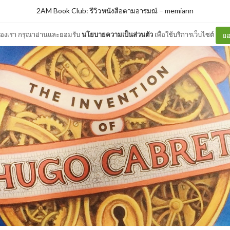
2AM Book Club: รีวิวหนังสือตามอารมณ์
–
memiann
ต์ของเรา กรุณาอ่านและยอมรับ
นโยบายความเป็นส่วนตัว
เพื่อใช้บริการเว็บไซต์
ยอ