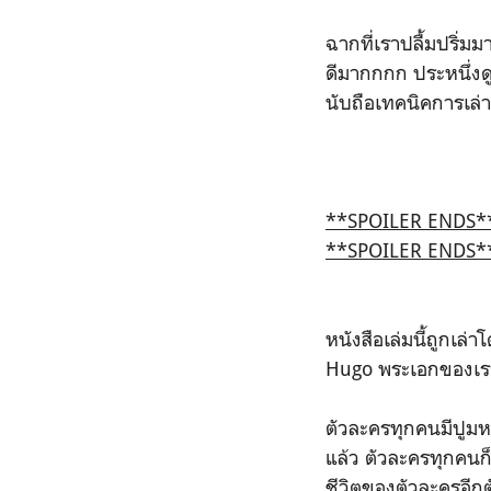
ฉากที่เราปลื้มปริ่ม
ดีมากกกก ประหนึ่งดูห
นับถือเทคนิคการเล่า
**SPOILER ENDS*
**SPOILER ENDS*
หนังสือเล่มนี้ถูกเล
Hugo พระเอกของเรา ..
ตัวละครทุกคนมีปูมห
แล้ว ตัวละครทุกคนก็
ชีวิตของตัวละครอีกต