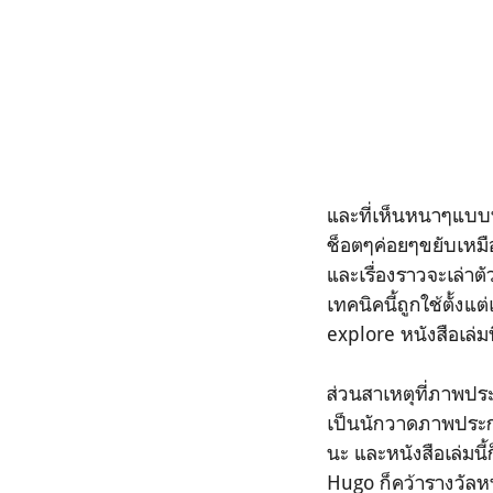
และที่เห็นหนาๆแบบน
ช็อตๆค่อยๆขยับเหมื
และเรื่องราวจะเล่า
เทคนิคนี้ถูกใช้ตั้งแ
explore หนังสือเล่ม
ส่วนสาเหตุที่ภาพปร
เป็นนักวาดภาพประกอ
นะ และหนังสือเล่มนี
Hugo ก็คว้ารางวัล