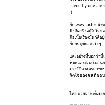
saved by one anoth
:)
อีก wow factor นึง
นึงติดตรึงอยู่ในใจ
คือเนื้อเรื่องมันก็ด
อีกอ่ะ สุดยอดจริงๆ
และอย่างที่บอกว่านี
หมดและส่งเสริมกันอย
ประวัติศาสตร์ภาพยน
จิตใจของคนที่ชอบ
โหย อวยมาซะตั้งเยอ