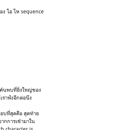
รื่อง โอ โห sequence
ค้นพบที่ยิ่งใหญ่ของ
้เราฟังอีกต่อนึง
ที่สุดคือ สุดท้าย
ายจากการเข้ามาใน
ch character is