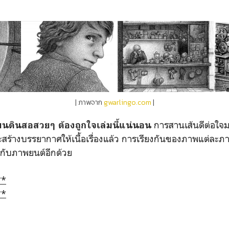
| ภาพจาก
gwarlingo.com
|
การสานเส้นดีต่อใจม
ยนดินสอสวยๆ ต้องถูกใจเล่มนี้แน่นอน
ร้างบรรยากาศให้เนื้อเรื่องแล้ว การเรียงกันของภาพแต่ละภาพ
่ยวกับภาพยนต์อีกด้วย
**
**