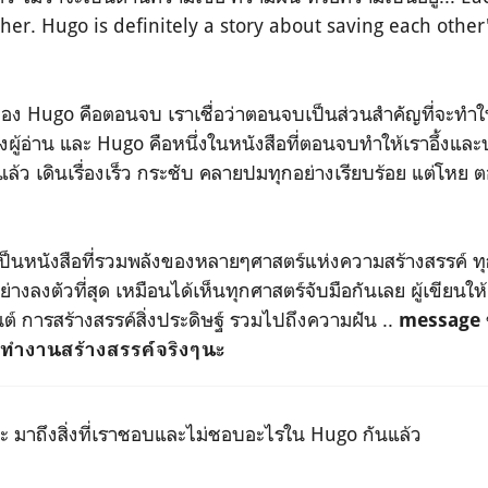
er. Hugo is definitely a story about saving each other
ของ Hugo คือตอนจบ เราเชื่อว่าตอนจบเป็นส่วนสำคัญที่จะทำให้
ของผู้อ่าน และ Hugo คือหนึ่งในหนังสือที่ตอนจบทำให้เราอึ้ง
ีอยู่แล้ว เดินเรื่องเร็ว กระชับ คลายปมทุกอย่างเรียบร้อย แต่โ
่เป็นหนังสือที่รวมพลังของหลายๆศาสตร์แห่งความสร้างสรรค์ ทุ
่างลงตัวที่สุด เหมือนได้เห็นทุกศาสตร์จับมือกันเลย ผู้เขียน
ต์ การสร้างสรรค์สิ่งประดิษฐ์ รวมไปถึงความฝัน ..
message ข
ทำงานสร้างสรรค์จริงๆนะ
ะ มาถึงสิ่งที่เราชอบและไม่ชอบอะไรใน Hugo กันแล้ว