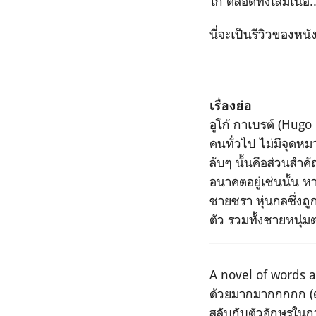
โก้ ตลอดทั้งเล่มเน้อ..
นี่จะเป็นรีวิวของหน
เรื่องย่อ
อูโก้ กาเบรต์ (Hug
คนทั่วไป ไม่มีจุดหมาย
ลับๆ นั้นคือส่วนสําคั
อนาคตอยู่เช่นนั้น หา
ชายชรา หุ่นกลซึ่งถู
ตัว รวมทั้งชายหนุ่ม
A novel of words and
ด้วยมากมากกกกก (ต่อ
สลับกับตัวอักษรในการ