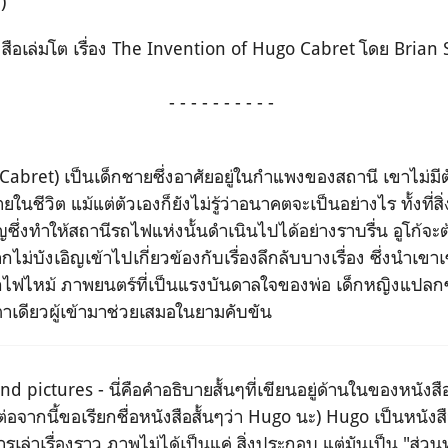
)
ังสือเล่มโต เรื่อง The Invention of Hugo Cabret โดย Brian 
- - - - - - - - - -
o Cabret) เป็นเด็กชายซึ่งอาศัยอยู่ในกําแพงของสถานี เขาไม
ในชีวิต แม้แต่ตัวเองก็ยังไม่รู้ว่าอนาคตจะเป็นอย่างไร ทั้งที่สิ่ง
ญซึ่งทําให้สถานีรถไฟแห่งนั้นดําเนินไปได้อย่างราบรื่น อูโก้จะต้อ
กไม่บังเอิญเข้าไปเกี่ยวข้องกับเรื่องลึกลับบางเรื่อง ซึ่งนําเขา
กไฟไหม้ ภาพยนตร์ที่เป็นแรงบันดาลใจของพ่อ เด็กหญิงแปลกๆที
ตาเดียวผู้เข้ามาช่วยเสมอในยามคับขัน
 pictures - นี่คือคำอธิบายสั้นๆที่เขียนอยู่ด้านในของหนังสือเล
จากนี้ขอเรียกชื่อหนังสือสั้นๆว่า Hugo นะ) Hugo เป็นหนังสื
เล่าเรื่องราว ภาพไม่ได้เป็นแค่ สิ่งประกอบ แต่มันเป็น "ส่วนหนึ