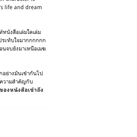
's life and dream
หนังสือเล่มใดเล่ม
และประทับใจมากกกกกก
หย ตอนจบยังมาเหนือเมฆ
กอย่างมันเข้ากันไป
ให้ความสำคัญกับ
องหนังสือเข้าถึง