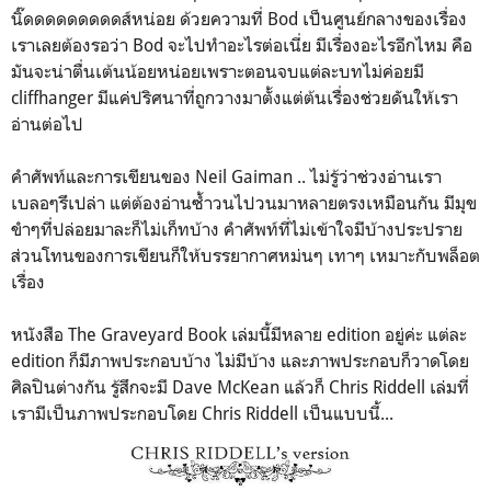
นิ๊ดดดดดดดดดส์หน่อย ด้วยความที่ Bod เป็นศูนย์กลางของเรื่อง
เราเลยต้องรอว่า Bod จะไปทำอะไรต่อเนี่ย มีเรื่องอะไรอีกไหม คือ
มันจะน่าตื่นเต้นน้อยหน่อยเพราะตอนจบแต่ละบทไม่ค่อยมี
cliffhanger มีแค่ปริศนาที่ถูกวางมาตั้งแต่ต้นเรื่องช่วยดันให้เรา
อ่านต่อไป
คำศัพท์และการเขียนของ Neil Gaiman .. ไม่รู้ว่าช่วงอ่านเรา
เบลอๆรึเปล่า แต่ต้องอ่านซ้ำวนไปวนมาหลายตรงเหมือนกัน มีมุข
ขำๆที่ปล่อยมาละก็ไม่เก็ทบ้าง คำศัพท์ที่ไม่เข้าใจมีบ้างประปราย
ส่วนโทนของการเขียนก็ให้บรรยากาศหม่นๆ เทาๆ เหมาะกับพล็อต
เรื่อง
หนังสือ The Graveyard Book เล่มนี้มีหลาย edition อยู่ค่ะ แต่ละ
edition ก็มีภาพประกอบบ้าง ไม่มีบ้าง และภาพประกอบก็วาดโดย
ศิลปินต่างกัน รู้สึกจะมี Dave McKean แล้วก็ Chris Riddell เล่มที่
เรามีเป็นภาพประกอบโดย Chris Riddell เป็นแบบนี้...