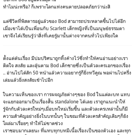
ทำไมน่ะหรือ? ก็เพราะโลกแห่งคนตายปลอดภัยกว่าน่ะสิ
แต่ชีวิตที่พิสดารอยู่แล้วของ Bod สามารถประหลาดขึ้นไปได้อีก
เมื่อเขาได้เป็นเพื่อนกับ Scarlett เด็กหญิงที่เป็นมนุษย์ธรรมดา
เขาจึงได้เรียนรู้ว่าสิ่งที่เคยรู้มานั้นต่างจากคนทั่วไปเพียงใด
ตั้งแต่ต้นเรื่อง มีปมปริศนาถูกทิ้งค้างไว้ซึ่งทำให้คนอ่านอย่างเรา
ติดใจ สงสัย และลุ้นตาม Bod เด็กชายซึ่งเป็นตัวละครเอกของเรื่อง
.. อ่านไปได้สัก 50 หน้าแล้วความอยากรู้ก็ยิ่งทวีคูณ พอผ่านไปครึ่ง
เล่มแล้วยิ่งสงสัยเข้าไปอีก
ในความเห็นของเรา การผจญภัยต่างๆของ Bod ในแต่ละบท แทบ
จะแยกออกมาเป็นเรื่องสั้น standalone ได้เลย เราถูกแนะนำให้
รู้จักกับตัวละครใหม่ๆเมื่อบทใหม่เริ่มขึ้น และตัวละครเหล่านั้นก็มี
ความสำคัญอย่างยิ่งในบทนั้นๆ ในขณะที่ตัวละครสำคัญเดิมๆก็ยัง
โผล่มาเรื่อยๆ ทำให้ไม่ขาดช่วง
เราชอบมากเลยนะ ที่แทบทุกบทมีเนื้อเรื่องเป็นของตัวเอง และทุก