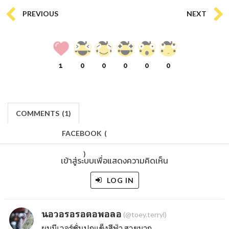
PREVIOUS
NEXT
1
0
0
0
0
0
COMMENTS
(
1)
FACEBOOK
(
)
เข้าสู่ระบบเพื่อแสดงความคิดเห็น
LOG IN
นอวอรอรอตอพอลอ
(@toey.terryl)
ผมมีเวอร์ชั่นปกแข็งสีฟ้า สวยมาก