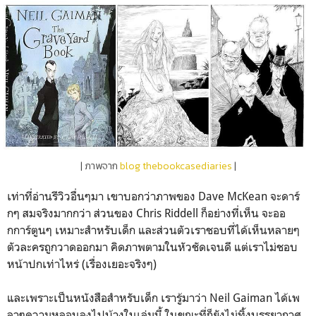
| ภาพจาก
blog thebookcasediaries
|
เท่าที่อ่านรีวิวอื่นๆมา เขาบอกว่าภาพของ Dave McKean จะดาร์
กๆ สมจริงมากกว่า ส่วนของ Chris Riddell ก็อย่างที่เห็น จะออ
กการ์ตูนๆ เหมาะสำหรับเด็ก และส่วนตัวเราชอบที่ได้เห็นหลายๆ
ตัวละครถูกวาดออกมา คิดภาพตามในหัวชัดเจนดี แต่เราไม่ชอบ
หน้าปกเท่าไหร่ (เรื่องเยอะจริงๆ)
และเพราะเป็นหนังสือสำหรับเด็ก เรารู้มาว่า Neil Gaiman ได้เพ
ลาๆความหลอนลงไปบ้างในเล่มนี้ ในขณะที่ก็ยังไม่ทิ้งบรรยากาศ