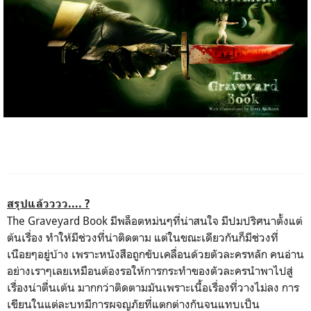
สรุปแล้วววว.... ?
The Graveyard Book มีพล็อตหม่นๆที่น่าสนใจ มีปมปริศนาตั้งแต่
ต้นเรื่อง ทำให้มีช่วงที่น่าติดตาม แต่ในขณะเดียวกันก็มีช่วงที่
เนือยๆอยู่บ้าง เพราะหนังสือถูกขับเคลื่อนด้วยตัวละครหลัก คนอ่าน
อย่างเราๆเลยเหมือนต้องรอให้การกระทำของตัวละครนำพาไปสู่
เรื่องน่าตื่นเต้น มากกว่าติดตามมันเพราะเนื้อเรื่องที่วางไม่ลง การ
เขียนในแต่ละบทมีการผจญภัยที่แตกต่างกันจนแทบเป็น