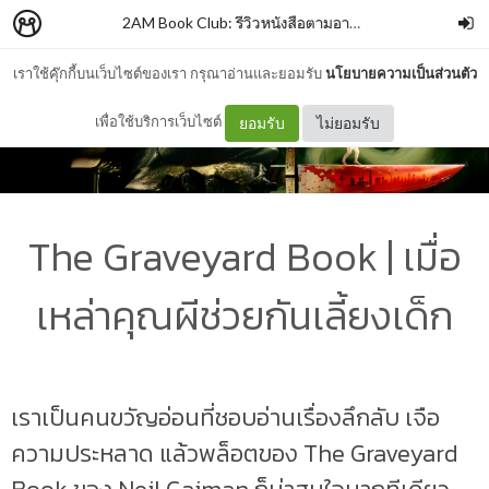
2AM Book Club: รีวิวหนังสือตามอารมณ์
–
memiann
เราใช้คุ๊กกี้บนเว็บไซต์ของเรา กรุณาอ่านและยอมรับ
นโยบายความเป็นส่วนตัว
เพื่อใช้บริการเว็บไซต์
ยอมรับ
ไม่ยอมรับ
The Graveyard Book | เมื่อ
เหล่าคุณผีช่วยกันเลี้ยงเด็ก
เราเป็นคนขวัญอ่อนที่ชอบอ่านเรื่องลึกลับ เจือ
ความประหลาด แล้วพล็อตของ The Graveyard