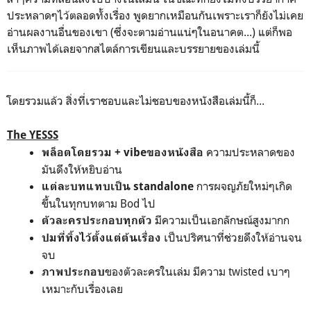
ประหลาดๆไว้ตลอดทั้งเรื่อง พูดยากเหมือนกันเพราะเราก็ยังไม่เคย
อ่านผลงานอื่นของเขา (ซึ่งจะตามอ่านแน่ๆในอนาคต...) แต่ก็พอ
เห็นภาพได้เลยจากสไตล์การเขียนและบรรยายของเล่มนี้
โดยรวมแล้ว สิ่งที่เราชอบและไม่ชอบของหนังสือเล่มนี้ก็...
The YESSS
ความประหลาดของ
พล็อตโดยรวม + vibeของหนังสือ
มันดึงให้หยิบอ่าน
การผจญภัยใหม่ๆเกิด
แต่ละบทแทบเป็น standalone
ขึ้นในทุกบทตาม Bod ไป
มีความเป็นเอกลักษณ์สูงมากก
ตัวละครประกอบทุกตัว
เป็นปริศนาที่ช่วยดึงให้อ่านจน
ปมที่ทิ้งไว้ตั้งแต่ต้นเรื่อง
จบ
ของตัวละครในเล่ม มีความ twisted เบาๆ
ภาพประกอบ
เหมาะกับเรื่องเลย