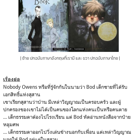
| ซ้าย ปกฉบับภาษาอังกฤษที่เรามี และ ขวา ปกฉบับภาษาไทย |
เรื่องย่อ
Nobody Owens หรือที่รู้จักกันในนามว่า Bod เด็กชายที่ได้รับ
เอกสิทธิ์แห่งสุสาน
เขาเรียกสุสานว่าบ้าน มีเหล่าวิญญาณเป็นครอบครัว และผู้
ปกครองของเขาไม่ได้เป็นคนของโลกแห่งคนเป็นหรือคนตาย
... เด็กธรรมดาต้องไปโรงเรียน แต่ Bod หัดอ่านหนังสือจากป้าย
หลุมศพ
... เด็กธรรมดาออกไปวิ่งเล่นข้างนอกกับเพื่อน แต่เหล่าวิญญาณ
บอกให้ Bod อยู่แต่ในสุสาน