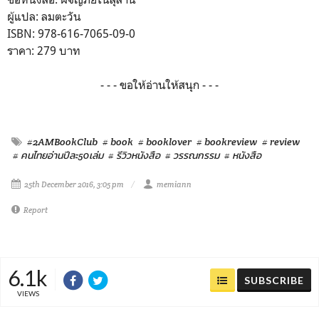
ผู้แปล: ลมตะวัน
ISBN: 978-616-7065-09-0
ราคา: 279 บาท
- - - ขอให้อ่านให้สนุก - - -
#2AMBookClub
# book
# booklover
# bookreview
# review
# คนไทยอ่านปีละ50เล่ม
# รีวิวหนังสือ
# วรรณกรรม
# หนังสือ
25th December 2016, 3:05 pm
memiann
Report
6.1k
SUBSCRIBE
VIEWS