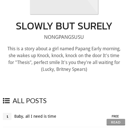
SLOWLY BUT SURELY
NONGPANGSUSU
This is a story about a girl named Papang Early morning,
she wakes up Knock, knock, knock on the door It's time
for "Thesis", perfect smile It's you they're all waiting for
(Lucky, Britney Spears)
ALL POSTS
Baby, all I need is time
1
FREE
READ